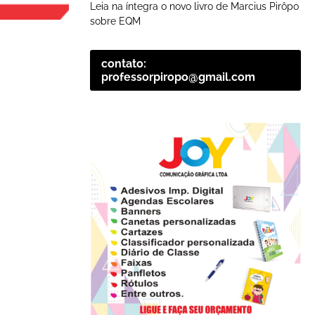
Leia na íntegra o novo livro de Marcius Pirôpo
sobre EQM
contato:
professorpiropo@gmail.com