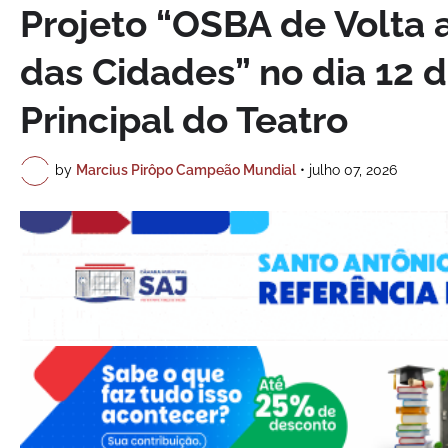
Projeto “OSBA de Volta 
das Cidades” no dia 12 d
Principal do Teatro
by
Marcius Pirôpo Campeão Mundial
•
julho 07, 2026