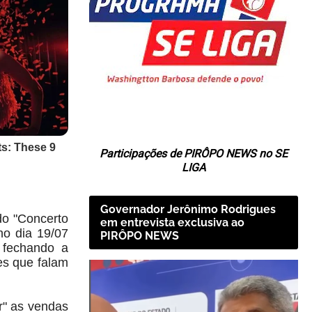
Participações de PIRÔPO NEWS no SE
LIGA
Governador Jerônimo Rodrigues
do "Concerto
em entrevista exclusiva ao
no dia 19/07
PIRÔPO NEWS
 fechando a
es que falam
r" as vendas