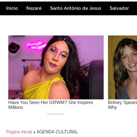
Inicio
Nazaré
Santo Antônio de Jesus
Salvador
Página inicial
AGENDA CULTURAL