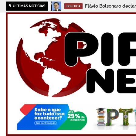
Inscrições para concurso 
ÚLTIMAS NOTÍCIAS
BAHIA