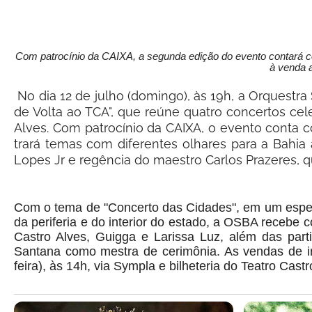
Com patrocínio da CAIXA, a segunda edição do evento contará c
à venda a
No dia 12 de julho (domingo), às 19h, a Orquest
de Volta ao TCA", que reúne quatro concertos cele
Alves. Com patrocínio da CAIXA, o evento conta co
trará temas com diferentes olhares para a Bahia a
Lopes Jr e regência do maestro Carlos Prazeres, 
Com o tema de "Concerto das Cidades", em um espetá
da periferia e do interior do estado, a OSBA recebe
Castro Alves, Guigga e Larissa Luz, além das par
Santana como mestra de cerimônia. As vendas de ing
feira), às 14h, via Sympla e bilheteria do Teatro Cast