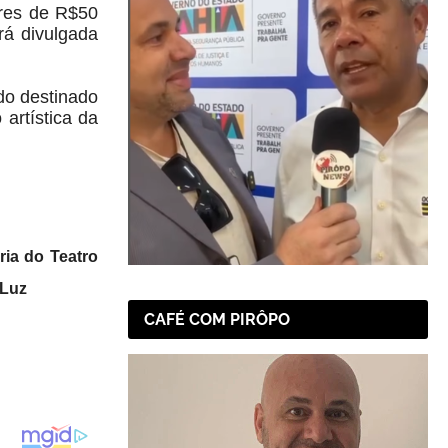
ores de R$50
rá divulgada
do destinado
artística da
ria do Teatro
 Luz
CAFÉ COM PIRÔPO