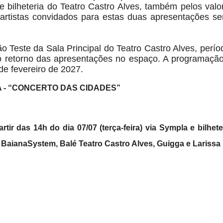
 bilheteria do Teatro Castro Alves, também pelos val
e artistas convidados para estas duas apresentações se
 Teste da Sala Principal do Teatro Castro Alves, perío
 o retorno das apresentações no espaço. A programação 
de fevereiro de 2027.
CA - “CONCERTO DAS CIDADES”
tir das 14h do dia 07/07 (terça-feira) via Sympla e bilhete
 BaianaSystem, Balé Teatro Castro Alves, Guigga e Larissa