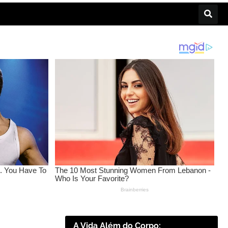
A Vida Além do Corpo: