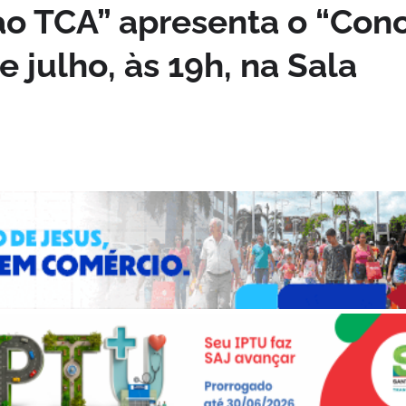
ao TCA” apresenta o “Con
e julho, às 19h, na Sala