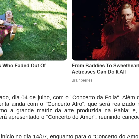
ado, dia 04 de julho, com o "Concerto da Folia". Além 
nta ainda com o "Concerto Afro", que será realizado 
mo a grande matriz da arte produzida na Bahia; e,
será apresentado o "Concerto do Amor", reunindo cançõ
 início no dia 14/07, enquanto para o "Concerto do Amo