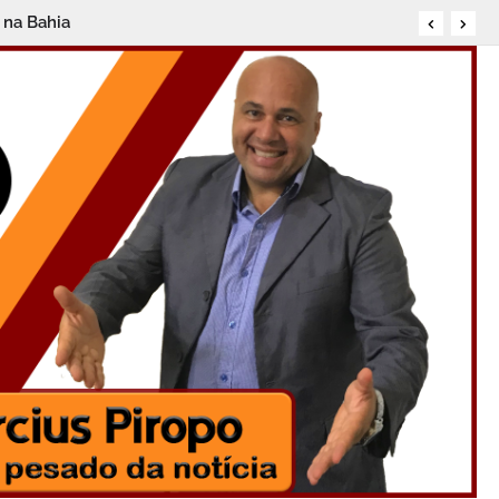
cipar