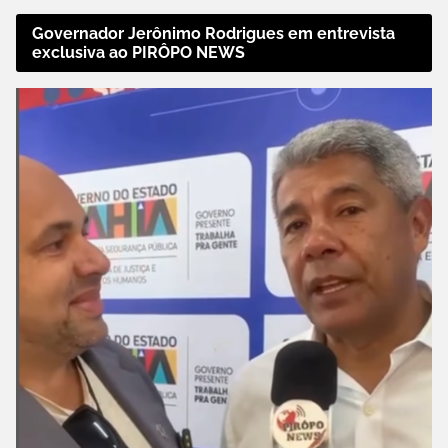
Governador Jerônimo Rodrigues em entrevista
exclusiva ao PIRÔPO NEWS