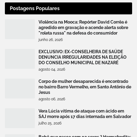
Postagens Populares
Violência na Mooca: Repórter David Corrêa é
agredido em gravação e acende alerta sobre
"roleta russa" na defesa do consumidor
junho 26, 2026
EXCLUSIVO: EX-CONSELHEIRA DE SAÚDE
DENUNCIA IRREGULARIDADES NA ELEIÇÃO
DO CONSELHO MUNICIPAL DE NAZARÉ
agosto 04, 2026
Corpo de mulher desaparecida é encontrado
no bairro Barro Vermelho, em Santo Antônio de
Jesus
agosto 06, 2026
Vera Lúcia vítima de ataque com ácido em
SAJ morre após 17 dias internada em Salvador
julho 25, 2026
Bebê que nasce com 02 sexos ? Hermafrodita: