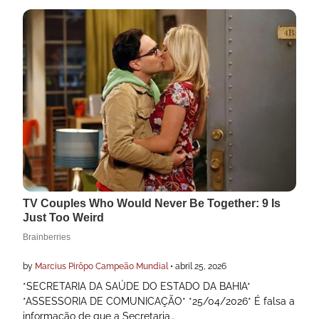
by
Marcius Pirôpo Campeão Mundial
•
abril 25, 2026
*SECRETARIA DA SAÚDE DO ESTADO DA BAHIA*
*ASSESSORIA DE COMUNICAÇÃO* *25/04/2026* É falsa a
informação de que a Secretaria…