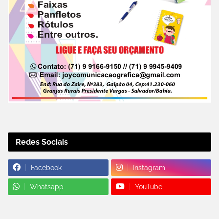
Redes Sociais
Facebook
Instagram
Whatsapp
YouTube