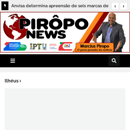
Anvisa determina apreensão de seis marcas de
sal vendidas irregularmente no Brasil
Ilhéus