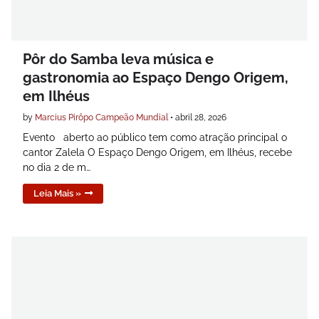
Pôr do Samba leva música e
gastronomia ao Espaço Dengo Origem,
em Ilhéus
by
Marcius Pirôpo Campeão Mundial
•
abril 28, 2026
Evento aberto ao público tem como atração principal o
cantor Zalela O Espaço Dengo Origem, em Ilhéus, recebe
no dia 2 de m…
Leia Mais »