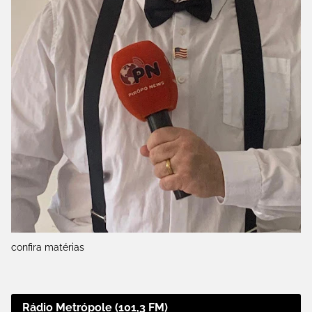
confira matérias
Rádio Metrópole (101,3 FM)