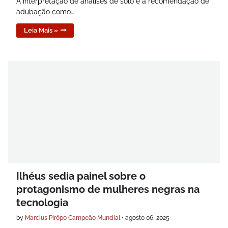
A interpretação de análises de solo e a recomendação de
adubação como…
Leia Mais »
Ilhéus sedia painel sobre o
protagonismo de mulheres negras na
tecnologia
by
Marcius Pirôpo Campeão Mundial
•
agosto 06, 2025