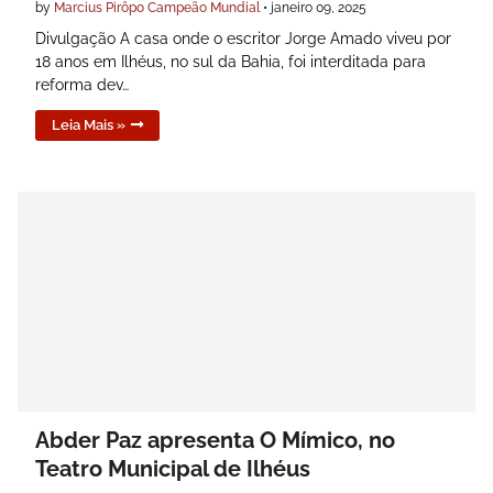
by
Marcius Pirôpo Campeão Mundial
•
janeiro 09, 2025
Divulgação A casa onde o escritor Jorge Amado viveu por
18 anos em Ilhéus, no sul da Bahia, foi interditada para
reforma dev…
Leia Mais »
Abder Paz apresenta O Mímico, no
Teatro Municipal de Ilhéus