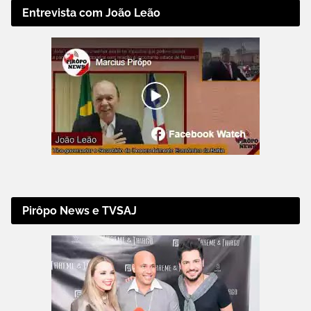
Entrevista com João Leão
Pirôpo News e TVSAJ