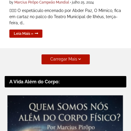
by
Marcius Pirôpo Campeão Mundial
•
julho 25, 2024
🤹🏾‍♂️ O espetáculo encenado por Abder Paz, O Mímico, fica
em cartaz no palco do Teatro Municipal de Ilhéus, terça-
feira, d…
Leia Mais »
Carregar Mais
A Vida Além do Corpo: