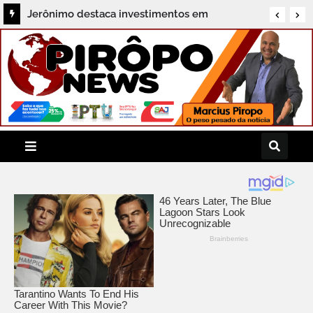
Jerônimo destaca investimentos em
infraestrutura e parceria com Lula para
desenvolver a Bahia