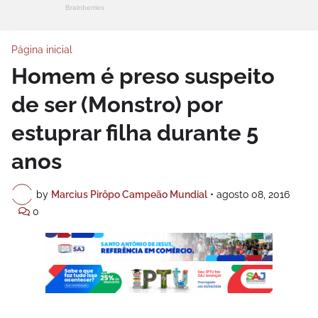
Página inicial
Homem é preso suspeito
de ser (Monstro) por
estuprar filha durante 5
anos
by
Marcius Pirôpo Campeão Mundial
•
agosto 08, 2016
0