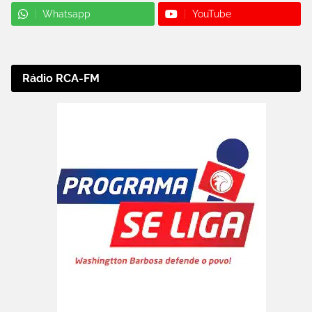
Whatsapp
YouTube
Rádio RCA-FM