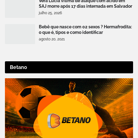
Vera Lúcia vítima de ataque com ácido em
SAJ morre após 17 dias internada em Salvador
julho 25, 2026
Bebê que nasce com 02 sexos ? Hermafrodita:
o que é, tipos e como identificar
agosto 20, 2021
Betano