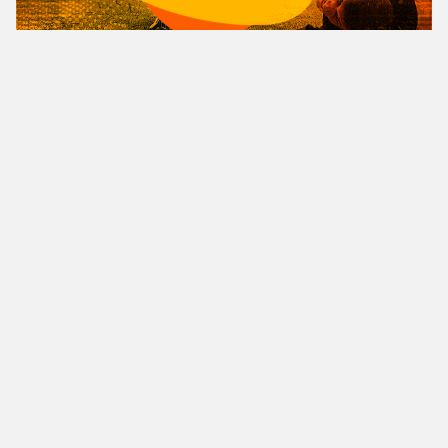
Copyright© 2023 PIROPO NEWS
Inicio
Contato