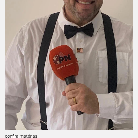
confira matérias