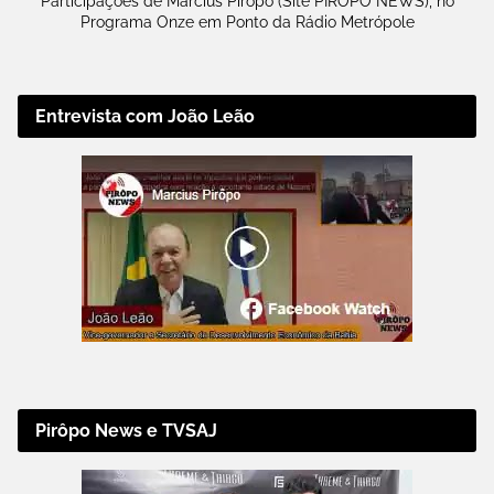
Participações de Marcius Pirôpo (Site PIRÔPO NEWS), no
Programa Onze em Ponto da Rádio Metrópole
Entrevista com João Leão
Pirôpo News e TVSAJ