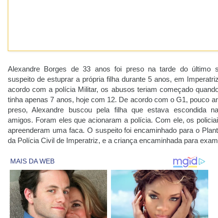
Alexandre Borges de 33 anos foi preso na tarde do último 
suspeito de estuprar a própria filha durante 5 anos, em Imperatr
acordo com a polícia Militar, os abusos teriam começado quando
tinha apenas 7 anos, hoje com 12. De acordo com o G1, pouco an
preso, Alexandre buscou pela filha que estava escondida n
amigos. Foram eles que acionaram a polícia. Com ele, os policiai
apreenderam uma faca. O suspeito foi encaminhado para o Plant
da Polícia Civil de Imperatriz, e a criança encaminhada para exa