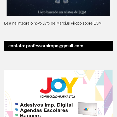
Leia na íntegra o novo livro de Marcius Pirôpo sobre EQM
contato: professorpiropo@gmail.com