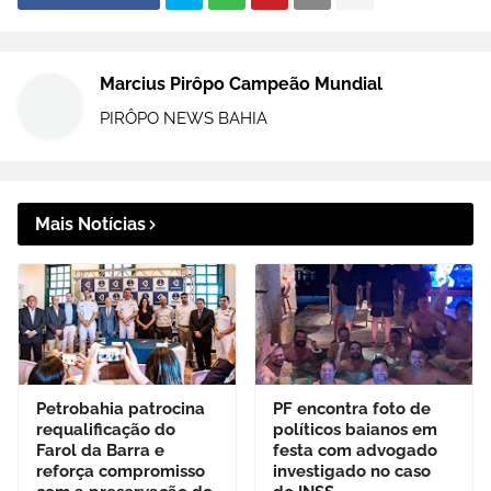
Marcius Pirôpo Campeão Mundial
PIRÔPO NEWS BAHIA
Mais Notícias
Petrobahia patrocina
PF encontra foto de
requalificação do
políticos baianos em
Farol da Barra e
festa com advogado
reforça compromisso
investigado no caso