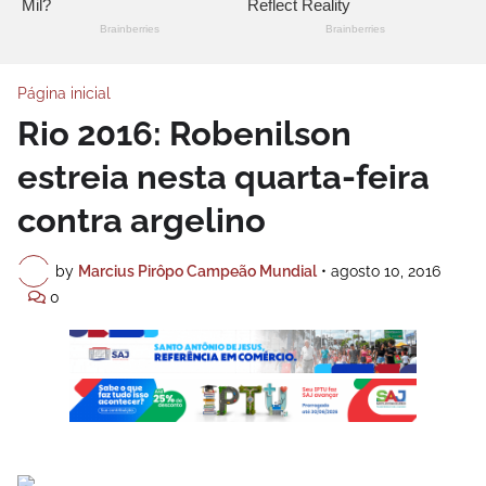
Página inicial
Rio 2016: Robenilson
estreia nesta quarta-feira
contra argelino
by
Marcius Pirôpo Campeão Mundial
•
agosto 10, 2016
0