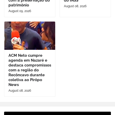
com a preservação do
do INSS
patrimônio
August 08, 2026
August 09, 2026
ACM Neto cumpre
agenda em Nazaré e
destaca compromissos
com a região do
Recôncavo durante
coletiva ao Pirôpo
News
August 08, 2026