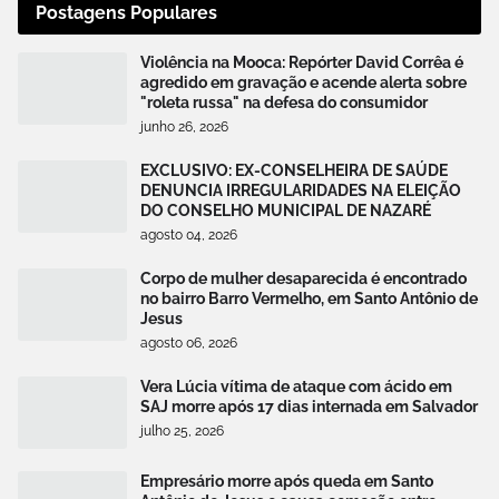
Postagens Populares
Violência na Mooca: Repórter David Corrêa é
agredido em gravação e acende alerta sobre
"roleta russa" na defesa do consumidor
junho 26, 2026
EXCLUSIVO: EX-CONSELHEIRA DE SAÚDE
DENUNCIA IRREGULARIDADES NA ELEIÇÃO
DO CONSELHO MUNICIPAL DE NAZARÉ
agosto 04, 2026
Corpo de mulher desaparecida é encontrado
no bairro Barro Vermelho, em Santo Antônio de
Jesus
agosto 06, 2026
Vera Lúcia vítima de ataque com ácido em
SAJ morre após 17 dias internada em Salvador
julho 25, 2026
Empresário morre após queda em Santo