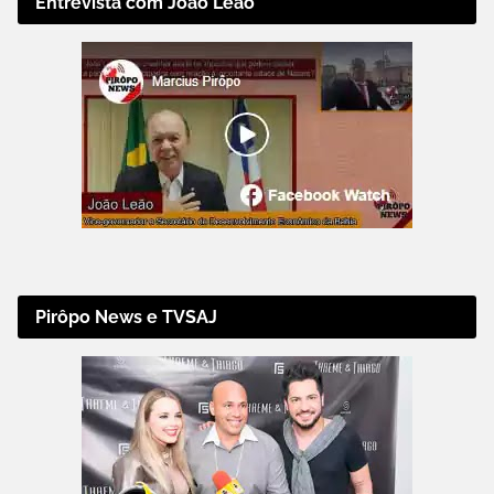
Entrevista com João Leão
Pirôpo News e TVSAJ