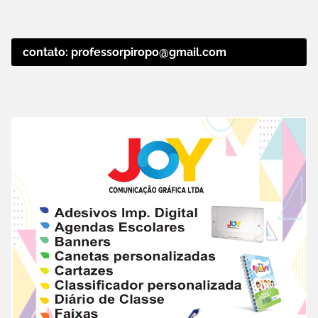
contato: professorpiropo@gmail.com