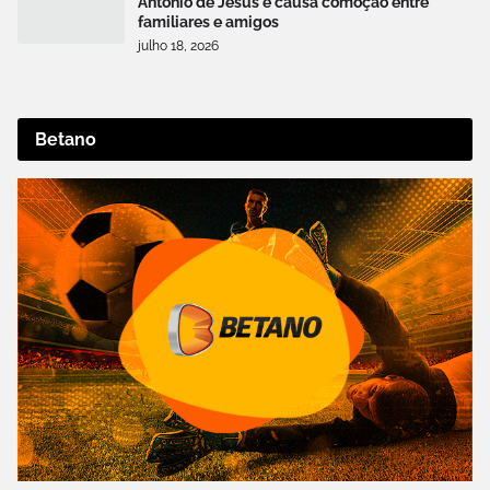
Antônio de Jesus e causa comoção entre
familiares e amigos
julho 18, 2026
Betano