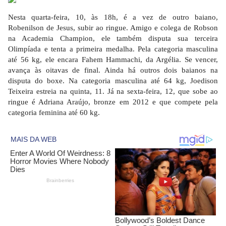
Nesta quarta-feira, 10, às 18h, é a vez de outro baiano,
Robenilson de Jesus, subir ao ringue. Amigo e colega de Robson
na Academia Champion, ele também disputa sua terceira
Olimpíada e tenta a primeira medalha. Pela categoria masculina
até 56 kg, ele encara Fahem Hammachi, da Argélia. Se vencer,
avança às oitavas de final. Ainda há outros dois baianos na
disputa do boxe. Na categoria masculina até 64 kg, Joedison
Teixeira estreia na quinta, 11. Já na sexta-feira, 12, que sobe ao
ringue é Adriana Araújo, bronze em 2012 e que compete pela
categoria feminina até 60 kg.