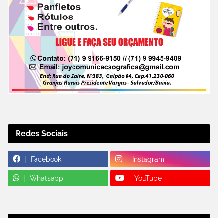
Redes Sociais
Facebook
Instagram
Whatsapp
YouTube