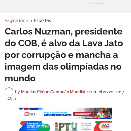
Página inicial
Esportes
Carlos Nuzman, presidente
do COB, é alvo da Lava Jato
por corrupção e mancha a
imagem das olimpíadas no
mundo
by
Marcius Pirôpo Campeão Mundial
•
setembro 20, 2017
0