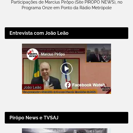
Participações de Marcius Pirôpo (Site PIRÔPO NEWS), no
Programa Onze em Ponto da Rádio Metrópole
Entrevista com João Leão
Pirôpo News e TVSAJ