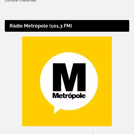
confira matérias
Rádio Metrópole (101,3 FM)