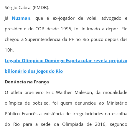
Sérgio Cabral (PMDB).
Já
Nuzman
, que é ex-jogador de volei, advogado e
presidente do COB desde 1995, foi intimado a depor. Ele
chegou à Superintendência da PF no Rio pouco depois das
10h.
Legado Olímpico: Domingo Espetacular revela prejuízo
bilionário dos Jogos do Rio
Denúncia na França
O atleta brasileiro Eric Walther Maleson, da modalidade
olímpica de bobsled, foi quem denunciou ao Ministério
Público Francês a existência de irregularidades na escolha
do Rio para a sede da Olimpíada de 2016, segundo