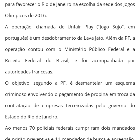
para favorecer o Rio de Janeiro na escolha da sede dos Jogos
Olímpicos de 2016.
A operação, chamada de Unfair Play ("Jogo Sujo", em
português) é um desdobramento da Lava Jato. Além da PF, a
operação contou com o Ministério Público Federal e a
Receita Federal do Brasil, e foi acompanhada por
autoridades francesas.
O objetivo, segundo a PF, é desmantelar um esquema
criminoso envolvendo o pagamento de propina em troca da
contratação de empresas terceirizadas pelo governo do
Estado do Rio de Janeiro.
Ao menos 70 policiais federais cumpriram dois mandados
de prisão preventiva e 11 mandados de busca e apreensão,