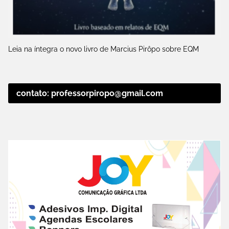
Leia na íntegra o novo livro de Marcius Pirôpo sobre EQM
contato: professorpiropo@gmail.com