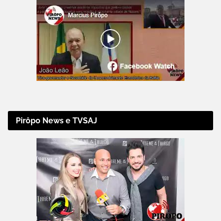
Pirôpo News e TVSAJ