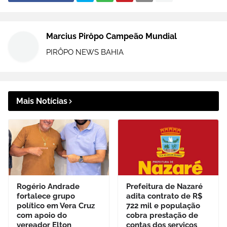
Marcius Pirôpo Campeão Mundial
PIRÔPO NEWS BAHIA
Mais Notícias
Rogério Andrade
Prefeitura de Nazaré
fortalece grupo
adita contrato de R$
político em Vera Cruz
722 mil e população
com apoio do
cobra prestação de
vereador Elton
contas dos serviços