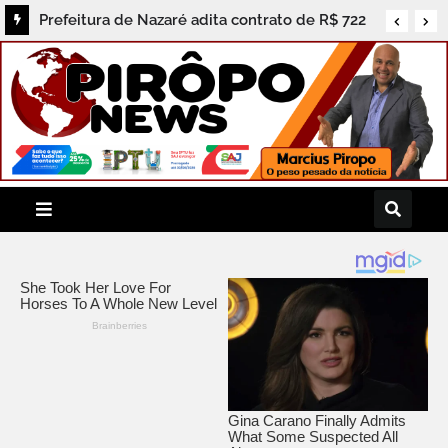
Prefeitura de Nazaré adita contrato de R$ 722
mil e população cobra prestação de contas dos
serviços