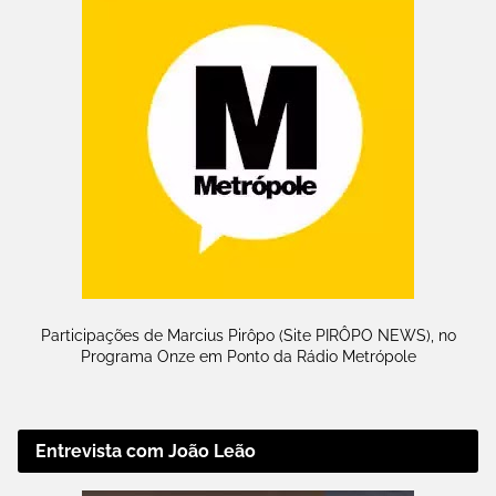
Participações de Marcius Pirôpo (Site PIRÔPO NEWS), no
Programa Onze em Ponto da Rádio Metrópole
Entrevista com João Leão