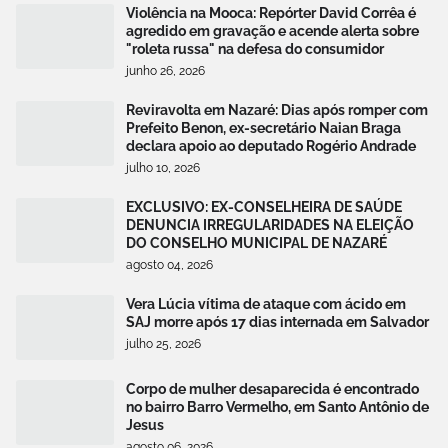
Violência na Mooca: Repórter David Corrêa é
agredido em gravação e acende alerta sobre
"roleta russa" na defesa do consumidor
junho 26, 2026
Reviravolta em Nazaré: Dias após romper com
Prefeito Benon, ex-secretário Naian Braga
declara apoio ao deputado Rogério Andrade
julho 10, 2026
EXCLUSIVO: EX-CONSELHEIRA DE SAÚDE
DENUNCIA IRREGULARIDADES NA ELEIÇÃO
DO CONSELHO MUNICIPAL DE NAZARÉ
agosto 04, 2026
Vera Lúcia vítima de ataque com ácido em
SAJ morre após 17 dias internada em Salvador
julho 25, 2026
Corpo de mulher desaparecida é encontrado
no bairro Barro Vermelho, em Santo Antônio de
Jesus
agosto 06, 2026