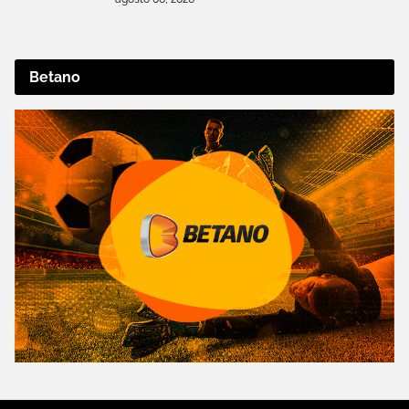
Betano