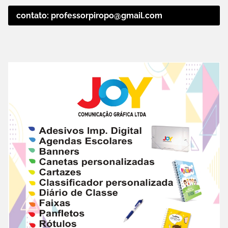
contato: professorpiropo@gmail.com