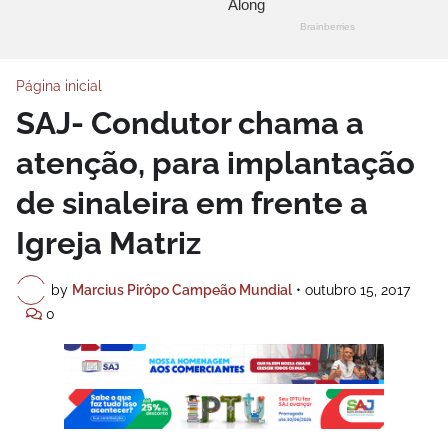
Página inicial
SAJ- Condutor chama a
atenção, para implantação
de sinaleira em frente a
Igreja Matriz
by
Marcius Pirôpo Campeão Mundial
•
outubro 15, 2017
0