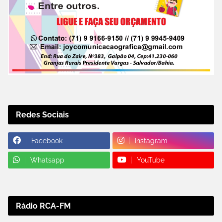
Redes Sociais
Facebook
Instagram
Whatsapp
YouTube
Rádio RCA-FM