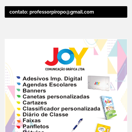
contato: professorpiropo@gmail.com