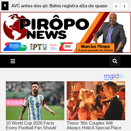
AVC antes dos 40: Bahia registra alta de quase
50% nas internações de jovens