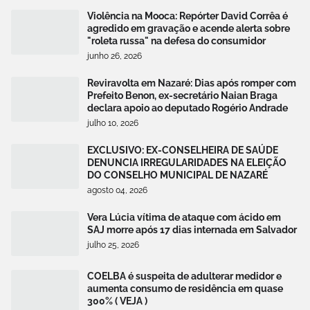
Violência na Mooca: Repórter David Corrêa é
agredido em gravação e acende alerta sobre
"roleta russa" na defesa do consumidor
junho 26, 2026
Reviravolta em Nazaré: Dias após romper com
Prefeito Benon, ex-secretário Naian Braga
declara apoio ao deputado Rogério Andrade
julho 10, 2026
EXCLUSIVO: EX-CONSELHEIRA DE SAÚDE
DENUNCIA IRREGULARIDADES NA ELEIÇÃO
DO CONSELHO MUNICIPAL DE NAZARÉ
agosto 04, 2026
Vera Lúcia vítima de ataque com ácido em
SAJ morre após 17 dias internada em Salvador
julho 25, 2026
COELBA é suspeita de adulterar medidor e
aumenta consumo de residência em quase
300% ( VEJA )