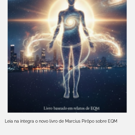
Leia na íntegra o novo livro de Marcius Pirôpo sobre EQM