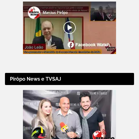
Pirôpo News e TVSAJ