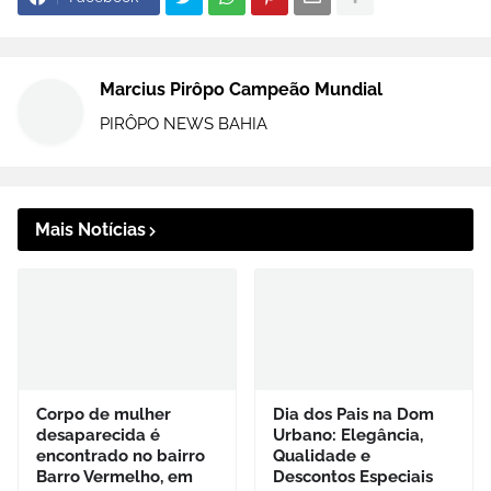
Marcius Pirôpo Campeão Mundial
PIRÔPO NEWS BAHIA
Mais Notícias
Corpo de mulher
Dia dos Pais na Dom
desaparecida é
Urbano: Elegância,
encontrado no bairro
Qualidade e
Barro Vermelho, em
Descontos Especiais