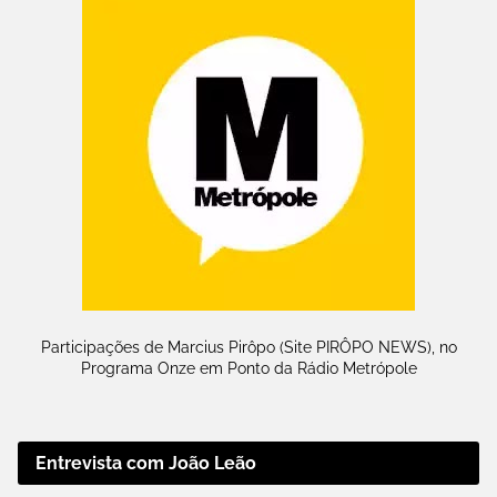
Participações de Marcius Pirôpo (Site PIRÔPO NEWS), no
Programa Onze em Ponto da Rádio Metrópole
Entrevista com João Leão