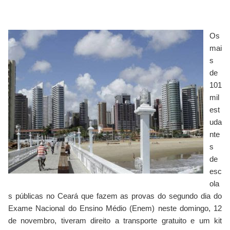
Os
mai
s
de
101
mil
est
uda
nte
s
de
esc
ola
s públicas no Ceará que fazem as provas do segundo dia do
Exame Nacional do Ensino Médio (Enem) neste domingo, 12
de novembro, tiveram direito a transporte gratuito e um kit