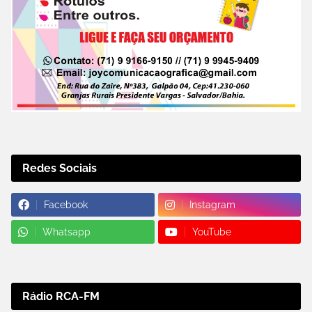
Redes Sociais
Facebook
Instagram
Whatsapp
YouTube
Rádio RCA-FM