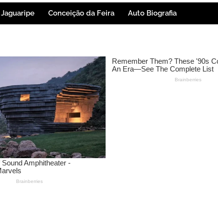
Jaguaripe
Conceição da Feira
Auto Biografia