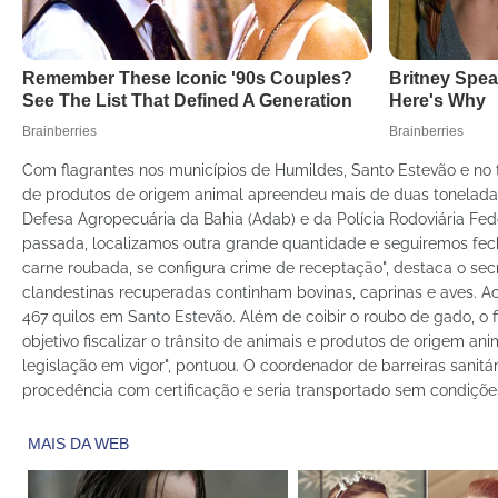
Com flagrantes nos municípios de Humildes, Santo Estevão e no 
de produtos de origem animal apreendeu mais de duas toneladas de
Defesa Agropecuária da Bahia (Adab) e da Polícia Rodoviária Fe
passada, localizamos outra grande quantidade e seguiremos fec
carne roubada, se configura crime de receptação", destaca o sec
clandestinas recuperadas continham bovinas, caprinas e aves. A
467 quilos em Santo Estevão. Além de coibir o roubo de gado, o
objetivo fiscalizar o trânsito de animais e produtos de origem an
legislação em vigor", pontuou. O coordenador de barreiras sani
procedência com certificação e seria transportado sem condiçõe