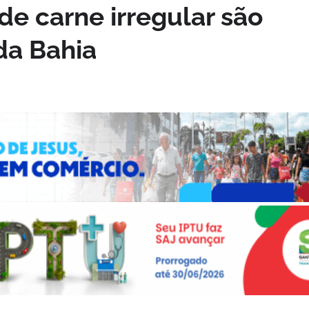
de carne irregular são
da Bahia