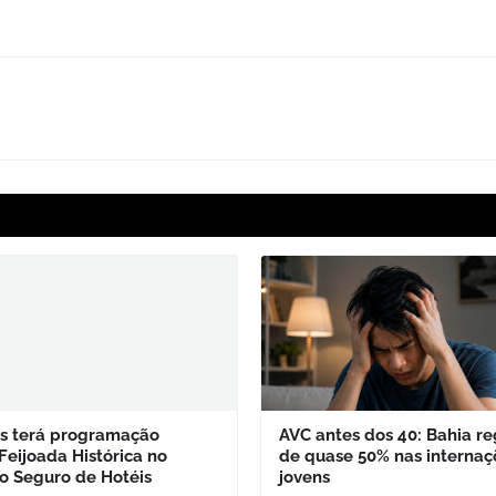
is terá programação
AVC antes dos 40: Bahia reg
Feijoada Histórica no
de quase 50% nas internaç
o Seguro de Hotéis
jovens