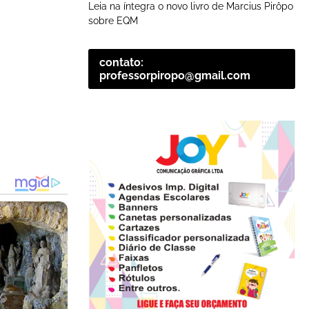
Leia na íntegra o novo livro de Marcius Pirôpo
sobre EQM
contato:
professorpiropo@gmail.com