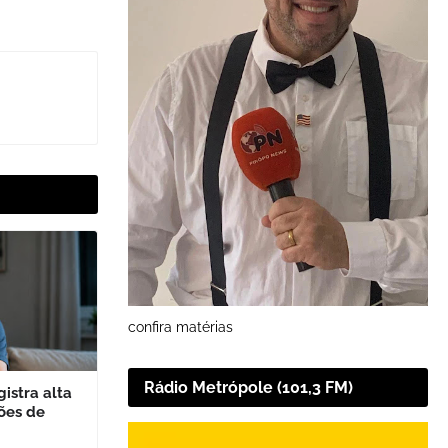
confira matérias
Rádio Metrópole (101,3 FM)
istra alta
ões de