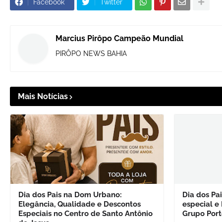
Facebook
Twitter
Marcius Pirôpo Campeão Mundial
PIRÔPO NEWS BAHIA
Mais Notícias
Dia dos Pais na Dom Urbano:
Dia dos Pa
Elegância, Qualidade e Descontos
especial e 
Especiais no Centro de Santo Antônio
Grupo Port