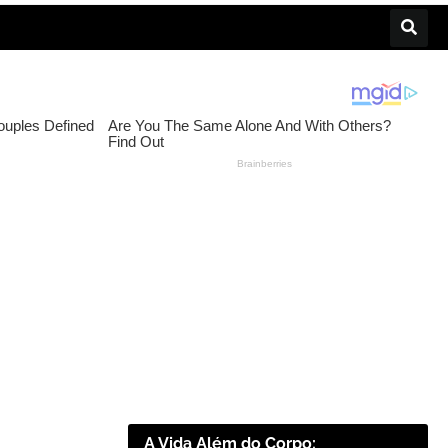
A Vida Além do Corpo: