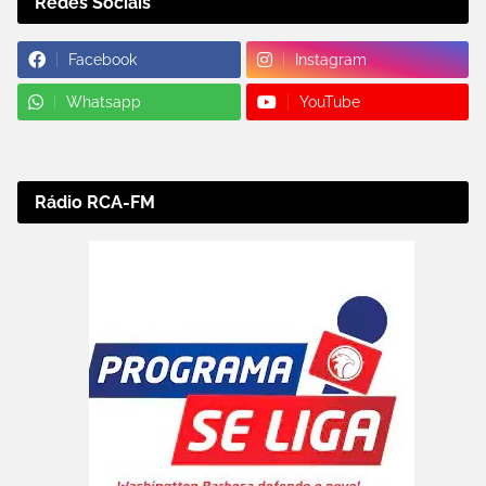
Redes Sociais
Facebook
Instagram
Whatsapp
YouTube
Rádio RCA-FM