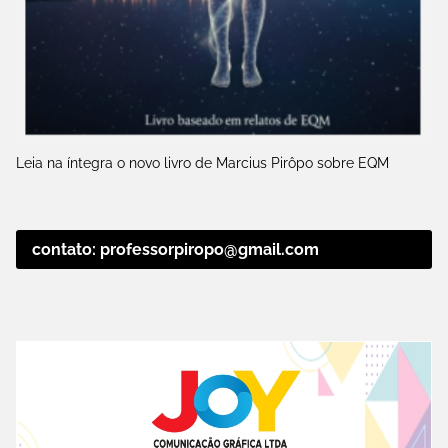
Leia na íntegra o novo livro de Marcius Pirôpo sobre EQM
contato: professorpiropo@gmail.com