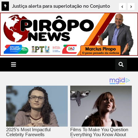
Justiça alerta para superlotação no Conjunto
Penal de Serrinha e convoca reunião de
urgência