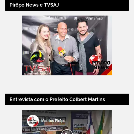
Pirôpo News e TVSAJ
Entrevista com o Prefeito Colbert Martins