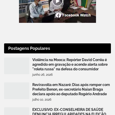
Postagens Populares
Violência na Mooca: Repórter David Corrêa é
agredido em gravação e acende alerta sobre
"roleta russa" na defesa do consumidor
junho 26, 2026
Reviravolta em Nazaré: Dias após romper com
Prefeito Benon, ex-secretário Naian Braga
declara apoio ao deputado Rogério Andrade
julho 10, 2026
EXCLUSIVO: EX-CONSELHEIRA DE SAÚDE
DENUNCIA IRREGULARIDADES NA ELEIÇÃO