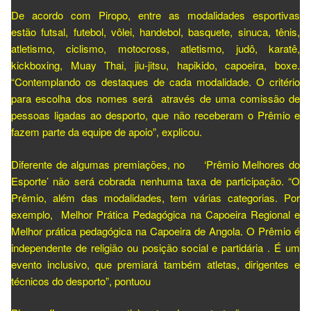
De acordo com Piropo, entre as modalidades esportivas
estão futsal, futebol, vôlei, handebol, basquete, sinuca, tênis,
atletismo, ciclismo, motocross, atletismo, judô, karatê,
kickboxing, Muay Thai, jiu-jitsu, hapikido, capoeira, boxe.
“Contemplando os destaques de cada modalidade. O critério
para escolha dos nomes será através de uma comissão de
pessoas ligadas ao desporto, que não receberam o Prêmio e
fazem parte da equipe de apoio”, explicou.
Diferente de algumas premiações, no ‘Prêmio Melhores do
Esporte’ não será cobrada nenhuma taxa de participação. “O
Prêmio, além das modalidades, tem várias categorias. Por
exemplo, Melhor Prática Pedagógica na Capoeira Regional e
Melhor prática pedagógica na Capoeira de Angola. O Prêmio é
independente de religião ou posição social e partidária . É um
evento inclusivo, que premiará também atletas, dirigentes e
técnicos do desporto”, pontuou