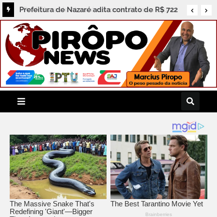
Prefeitura de Nazaré concede férias a Bruno
Vaz, ex-candidato a vice-prefeito e figura ativa
na política local