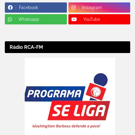
Facebook
Instagram
Whatsapp
YouTube
Rádio RCA-FM