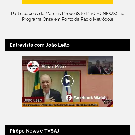
Participações de Marcius Pirôpo (Site PIRÔPO NEWS), no
Programa Onze em Ponto da Rádio Metrópole
Entrevista com João Leão
Pirôpo News e TVSAJ