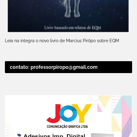
Leia na íntegra o novo livro de Marcius Pirôpo sobre EQM
contato: professorpiropo@gmail.com