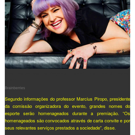
Segundo informações do professor Marcius Piropo, presidente
da comissão organizadora do evento, grandes nomes do
esporte serão homenageados durante a premiação. “Os
homenageados são convocados através de carta convite e por
seus relevantes serviços prestados a sociedade”, disse.