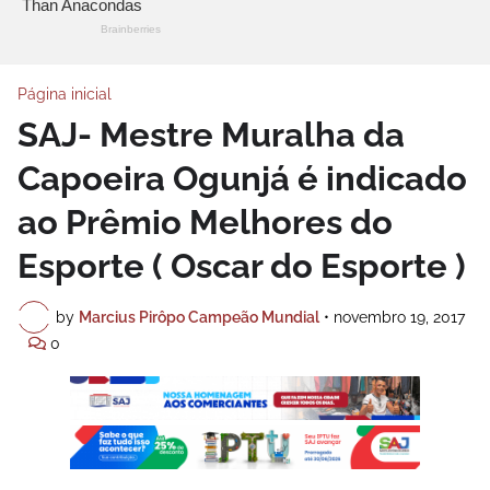
Página inicial
SAJ- Mestre Muralha da
Capoeira Ogunjá é indicado
ao Prêmio Melhores do
Esporte ( Oscar do Esporte )
by
Marcius Pirôpo Campeão Mundial
•
novembro 19, 2017
0