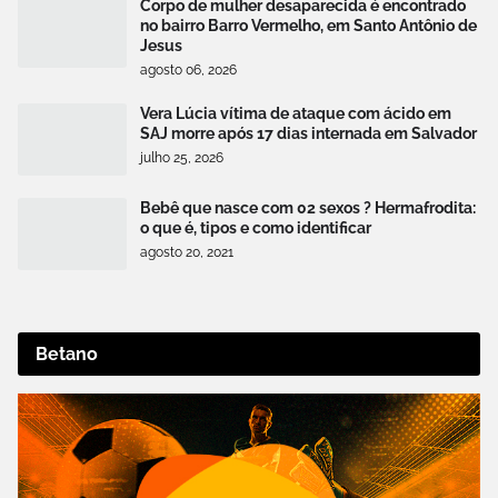
Corpo de mulher desaparecida é encontrado
no bairro Barro Vermelho, em Santo Antônio de
Jesus
agosto 06, 2026
Vera Lúcia vítima de ataque com ácido em
SAJ morre após 17 dias internada em Salvador
julho 25, 2026
Bebê que nasce com 02 sexos ? Hermafrodita:
o que é, tipos e como identificar
agosto 20, 2021
Betano