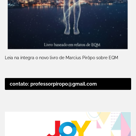
Leia na íntegra o novo livro de Marcius Pirôpo sobre EQM
contato: professorpiropo@gmail.com