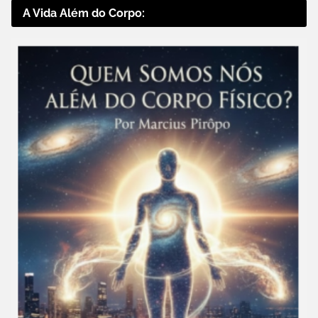
A Vida Além do Corpo: