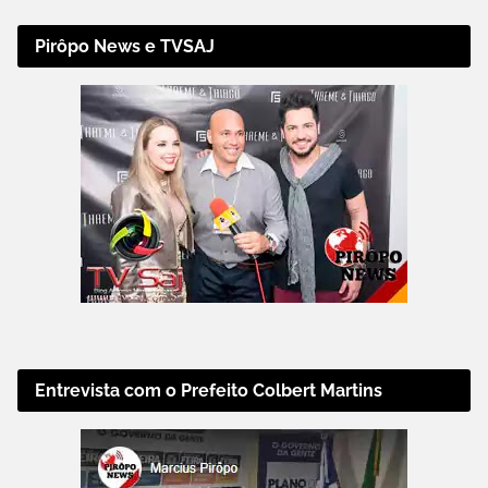
Pirôpo News e TVSAJ
Entrevista com o Prefeito Colbert Martins