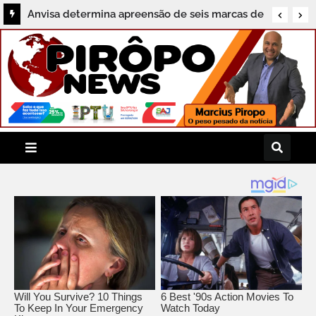
Anvisa determina apreensão de seis marcas de
sal vendidas irregularmente no Brasil