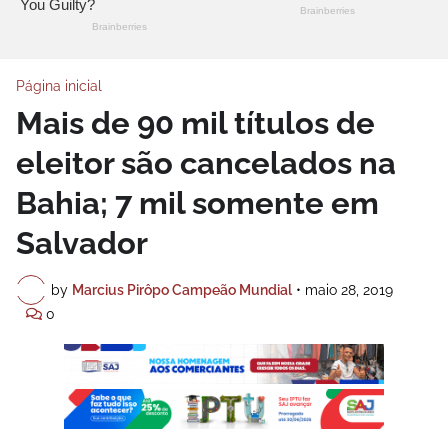
Página inicial
Mais de 90 mil títulos de
eleitor são cancelados na
Bahia; 7 mil somente em
Salvador
by
Marcius Pirôpo Campeão Mundial
•
maio 28, 2019
0