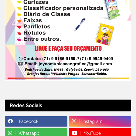
Redes Sociais
Facebook
Instagram
Whatsapp
YouTube