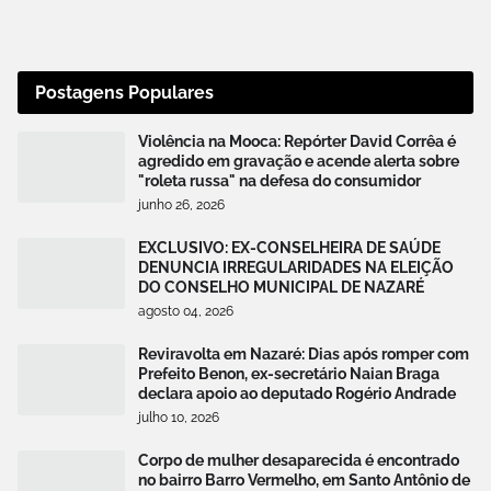
Postagens Populares
Violência na Mooca: Repórter David Corrêa é
agredido em gravação e acende alerta sobre
"roleta russa" na defesa do consumidor
junho 26, 2026
EXCLUSIVO: EX-CONSELHEIRA DE SAÚDE
DENUNCIA IRREGULARIDADES NA ELEIÇÃO
DO CONSELHO MUNICIPAL DE NAZARÉ
agosto 04, 2026
Reviravolta em Nazaré: Dias após romper com
Prefeito Benon, ex-secretário Naian Braga
declara apoio ao deputado Rogério Andrade
julho 10, 2026
Corpo de mulher desaparecida é encontrado
no bairro Barro Vermelho, em Santo Antônio de