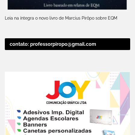
Leia na íntegra o novo livro de Marcius Pirôpo sobre EQM
contato: professorpiropo@gmail.com