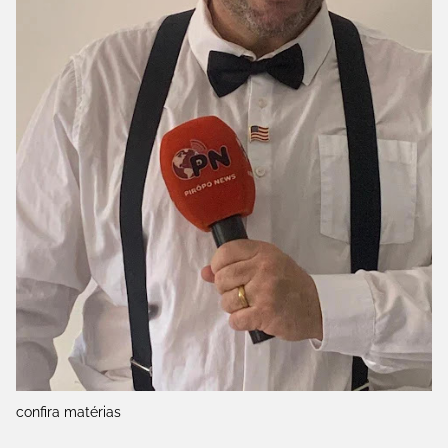
confira matérias