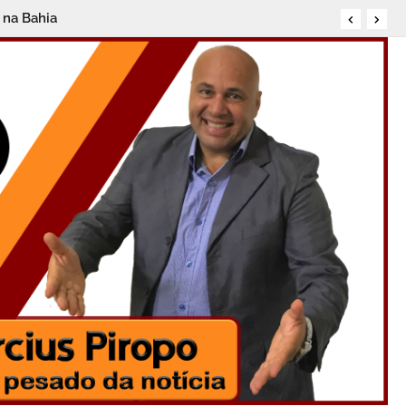
 na Bahia