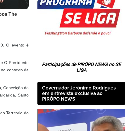
9. O evento é 
e O Presidente 
Participações de PIRÔPO NEWS no SE
LIGA
 no contexto da 
Governador Jerônimo Rodrigues
, Conceição do 
em entrevista exclusiva ao
rgarida, Santo 
PIRÔPO NEWS
 Território do 