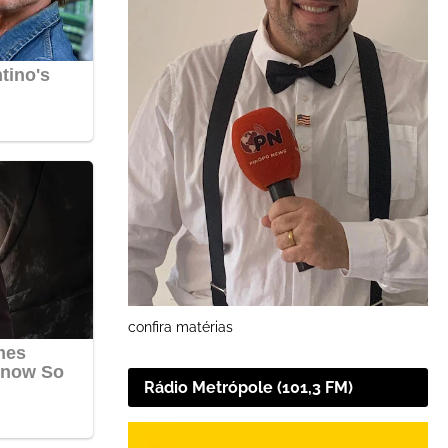
confira matérias
Rádio Metrópole (101,3 FM)