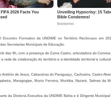
o I Encontro Formativo da UNDIME no Território Recôncavo em 201
 das Secretarias Municipais de Educação.
rtir das 9h, com a presença de Zuma Castro, articuladora do Conviva 
 rede de colaboração do território e a identidade territorial e cultural
o Antônio de Jesus, Cabaceiras do Paraguaçu, Cachoeira, Castro Alves
ira, Maragogipe, Muniz Ferreira, Muritiba, Nazaré, Salinas da Ma
rte da Diretoria Executiva da UNDIME Bahia e é Dirigente Municipal do