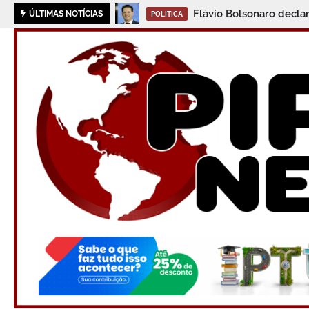
Flávio Bolsonaro decla
ÚLTIMAS NOTÍCIAS
POLITICA