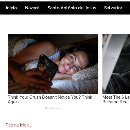
Inicio
Nazaré
Santo Antônio de Jesus
Salvador
Página inicial