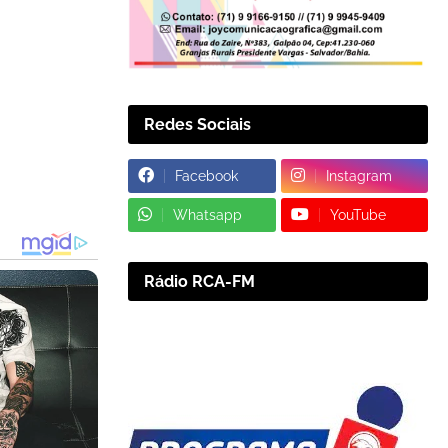
Redes Sociais
Facebook
Instagram
Whatsapp
YouTube
Rádio RCA-FM