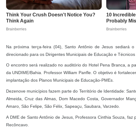
Na próxima terça-feira (04), Santo Antônio de Jesus sediará 
direcionado para os Dirigentes Municipais de Educação e Técnicos
O encontro será realizado no auditório do Hotel Pena Branca, a pa
da UNDIME/Bahia. Professor William Panfle. O objetivo é fortalecer a
implantação dos Planos Municipais de Educação-PMEs.
Dezenove municípios fazem parte do Território de Identidade: Sant
Almeida, Cruz das Almas, Dom Macedo Costa, Governador Mangabe
Amaro, São Felipe, São Félix, Sapeaçu, Saubara, Varzedo.
A DME de Santo Antônio de Jesus, Professora Cinthia Souza, faz pa
Recôncavo.