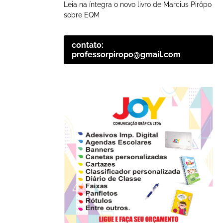
Leia na íntegra o novo livro de Marcius Pirôpo
sobre EQM
contato:
professorpiropo@gmail.com