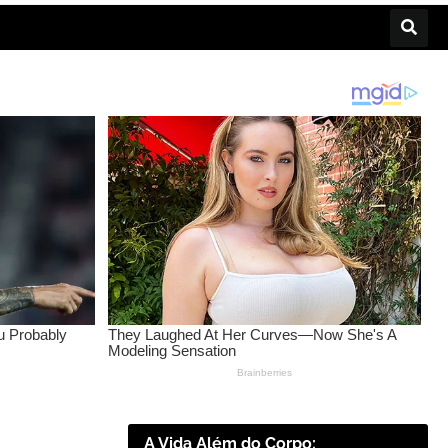
A Vida Além do Corpo: