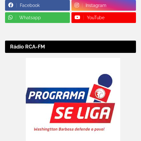
Facebook
Instagram
Whatsapp
YouTube
Rádio RCA-FM