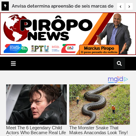
Anvisa determina apreensão de seis marcas de
sal vendidas irregularmente no Brasil