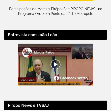
Participações de Marcius Pirôpo (Site PIRÔPO NEWS), no
Programa Onze em Ponto da Rádio Metrópole
Entrevista com João Leão
Pirôpo News e TVSAJ