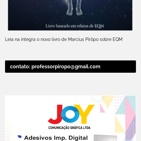
Leia na íntegra o novo livro de Marcius Pirôpo sobre EQM
contato: professorpiropo@gmail.com