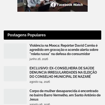
Postagens Populares
Violência na Mooca: Repórter David Corrêa é
agredido em gravação e acende alerta sobre
"roleta russa" na defesa do consumidor
junho 26, 2026
EXCLUSIVO: EX-CONSELHEIRA DE SAÚDE
DENUNCIA IRREGULARIDADES NA ELEIÇÃO
DO CONSELHO MUNICIPAL DE NAZARÉ
agosto 04, 2026
Corpo de mulher desaparecida é encontrado
no bairro Barro Vermelho, em Santo Antônio de
Jesus
agosto 06, 2026