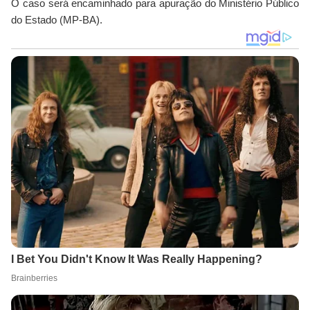
O caso será encaminhado para apuração do Ministério Público
do Estado (MP-BA).