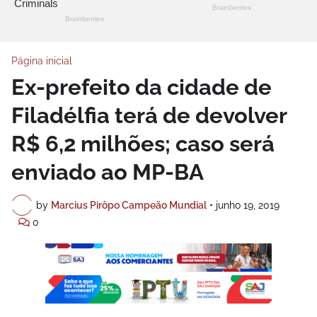
Página inicial
Ex-prefeito da cidade de
Filadélfia terá de devolver
R$ 6,2 milhões; caso será
enviado ao MP-BA
by
Marcius Pirôpo Campeão Mundial
•
junho 19, 2019
0