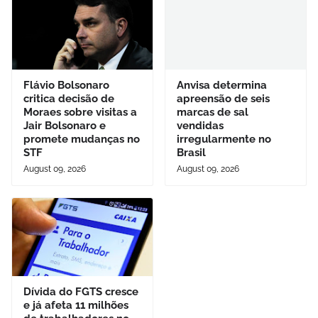
Flávio Bolsonaro
Anvisa determina
critica decisão de
apreensão de seis
Moraes sobre visitas a
marcas de sal
Jair Bolsonaro e
vendidas
promete mudanças no
irregularmente no
STF
Brasil
August 09, 2026
August 09, 2026
Dívida do FGTS cresce
e já afeta 11 milhões