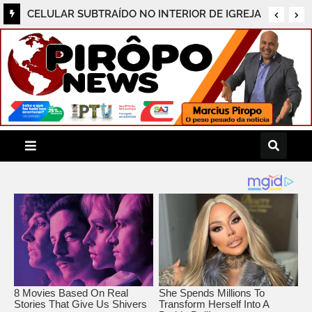
Agenda cultural: saiba o que fazer em Salvador
neste sábado