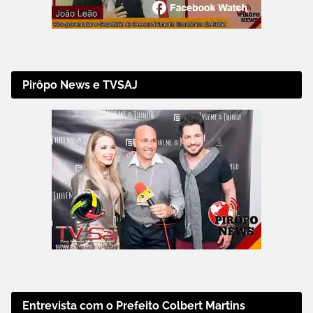
Pirôpo News e TVSAJ
Entrevista com o Prefeito Colbert Martins