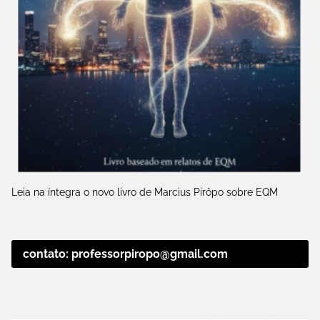
Leia na íntegra o novo livro de Marcius Pirôpo sobre EQM
contato: professorpiropo@gmail.com