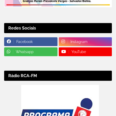
Redes Sociais
Facebook
Instagram
Whatsapp
YouTube
Rádio RCA-FM