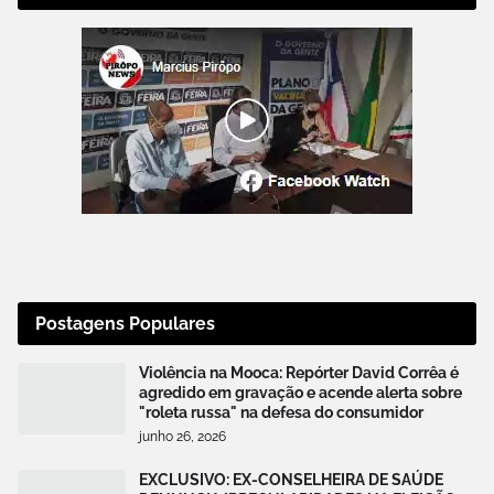
Postagens Populares
Violência na Mooca: Repórter David Corrêa é
agredido em gravação e acende alerta sobre
"roleta russa" na defesa do consumidor
junho 26, 2026
EXCLUSIVO: EX-CONSELHEIRA DE SAÚDE