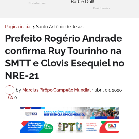
Página inicial
Santo Antônio de Jesus
Prefeito Rogério Andrade
confirma Ruy Tourinho na
SMTT e Clovis Esequiel no
NRE-21
by
Marcius Pirôpo Campeão Mundial
•
abril 03, 2020
0