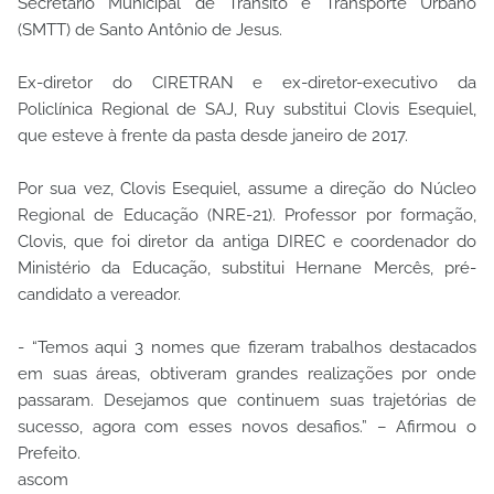
Secretário Municipal de Trânsito e Transporte Urbano
(SMTT) de Santo Antônio de Jesus.
Ex-diretor do CIRETRAN e ex-diretor-executivo da
Policlínica Regional de SAJ, Ruy substitui Clovis Esequiel,
que esteve à frente da pasta desde janeiro de 2017.
Por sua vez, Clovis Esequiel, assume a direção do Núcleo
Regional de Educação (NRE-21). Professor por formação,
Clovis, que foi diretor da antiga DIREC e coordenador do
Ministério da Educação, substitui Hernane Mercês, pré-
candidato a vereador.
- “Temos aqui 3 nomes que fizeram trabalhos destacados
em suas áreas, obtiveram grandes realizações por onde
passaram. Desejamos que continuem suas trajetórias de
sucesso, agora com esses novos desafios.” – Afirmou o
Prefeito.
ascom