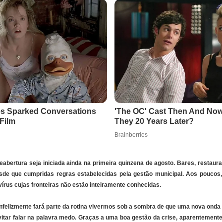
eabertura seja iniciada ainda na primeira quinzena de agosto. Bares, restaur
desde que cumpridas regras estabelecidas pela gestão municipal. Aos poucos
írus cujas fronteiras não estão inteiramente conhecidas.
 infelizmente fará parte da rotina vivermos sob a sombra de que uma nova ond
itar falar na palavra medo. Graças a uma boa gestão da crise, aparentement