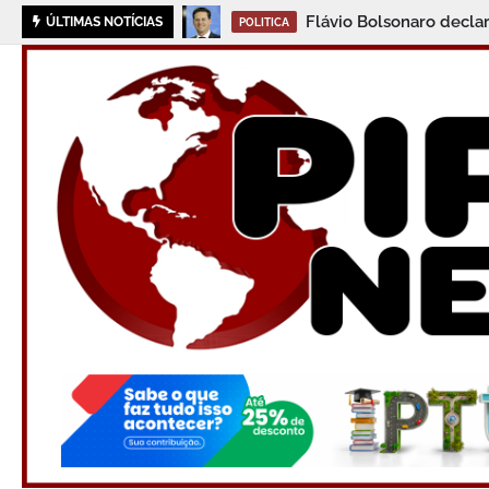
Flávio Bolsonaro decla
ÚLTIMAS NOTÍCIAS
POLITICA