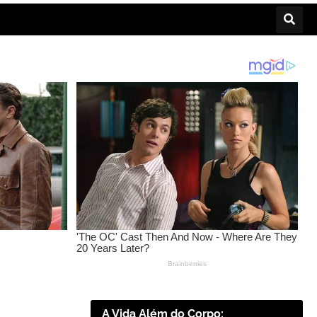
A Vida Além do Corpo: