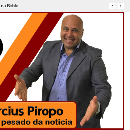
 na Bahia