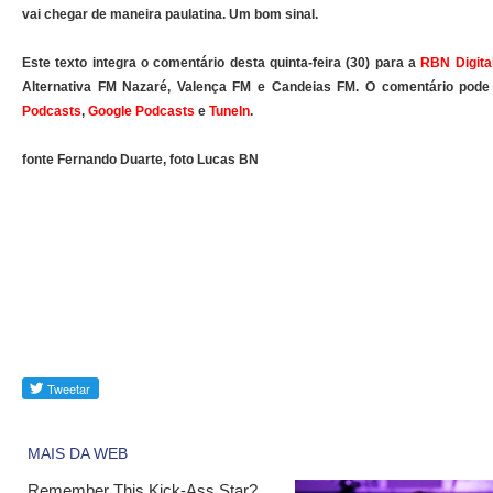
vai chegar de maneira paulatina. Um bom sinal.
Este texto integra o comentário desta quinta-feira (30) para a
RBN Digita
Alternativa FM Nazaré, Valença FM e Candeias FM. O comentário pod
Podcasts
,
Google Podcasts
e
TuneIn
.
fonte Fernando Duarte, foto Lucas BN