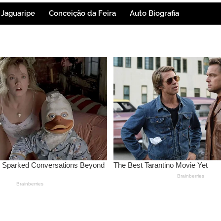
Jaguaripe
Conceição da Feira
Auto Biografia