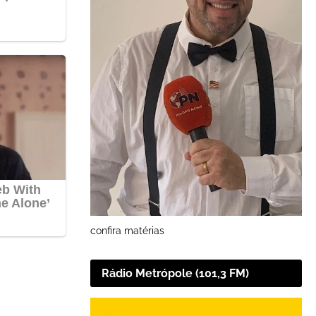
confira matérias
Rádio Metrópole (101,3 FM)