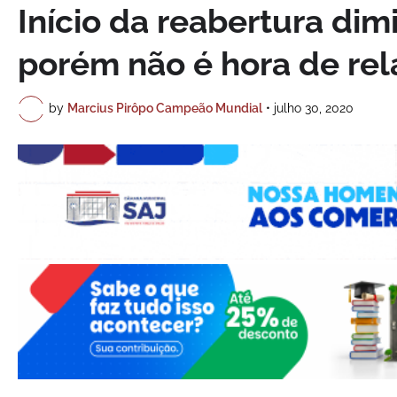
Início da reabertura dim
porém não é hora de rel
by
Marcius Pirôpo Campeão Mundial
•
julho 30, 2020