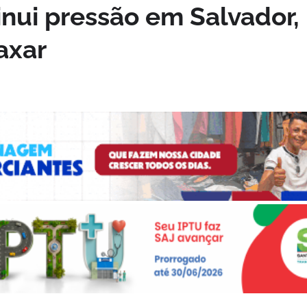
inui pressão em Salvador,
axar