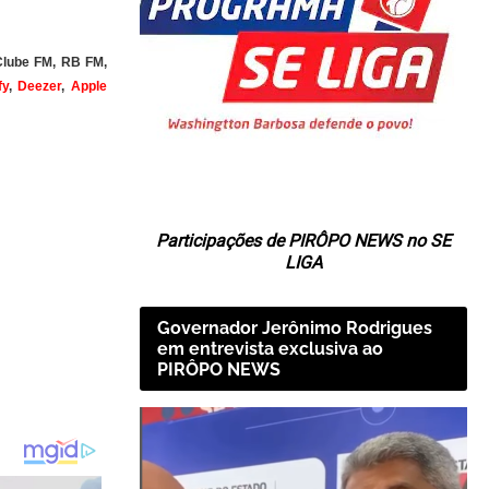
 Clube FM, RB FM,
fy
,
Deezer
,
Apple
Participações de PIRÔPO NEWS no SE
LIGA
Governador Jerônimo Rodrigues
em entrevista exclusiva ao
PIRÔPO NEWS