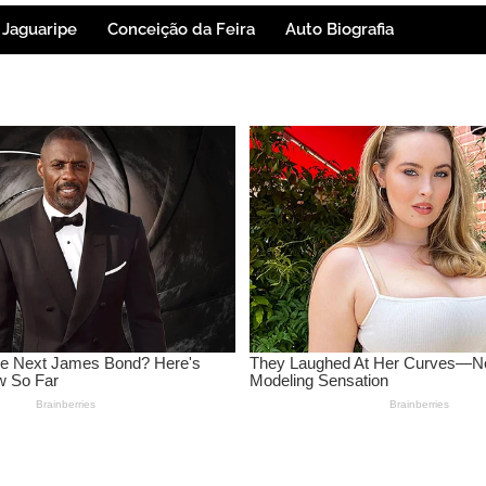
Jaguaripe
Conceição da Feira
Auto Biografia