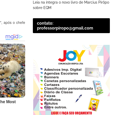
Leia na íntegra o novo livro de Marcius Pirôpo
sobre EQM
", após o chefe
contato:
professorpiropo@gmail.com