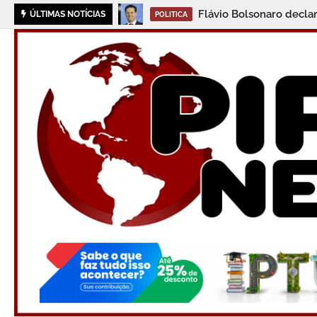
Flávio Bolsonaro decla
ÚLTIMAS NOTÍCIAS
POLITICA