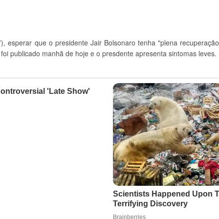
7), esperar que o presidente Jair Bolsonaro tenha "plena recuperação
e foi publicado manhã de hoje e o presdente apresenta sintomas leves.