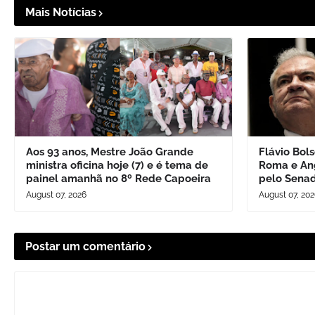
Mais Notícias
Aos 93 anos, Mestre João Grande
Flávio Bol
ministra oficina hoje (7) e é tema de
Roma e Ang
painel amanhã no 8º Rede Capoeira
pelo Senad
August 07, 2026
August 07, 20
Postar um comentário