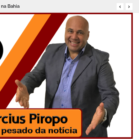
 na Bahia