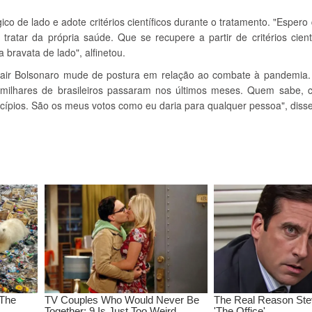
co de lado e adote critérios científicos durante o tratamento. "Espero q
ratar da própria saúde. Que se recupere a partir de critérios cient
 bravata de lado", alfinetou.
ir Bolsonaro mude de postura em relação ao combate à pandemia. 
milhares de brasileiros passaram nos últimos meses. Quem sabe, c
icípios. São os meus votos como eu daria para qualquer pessoa", diss