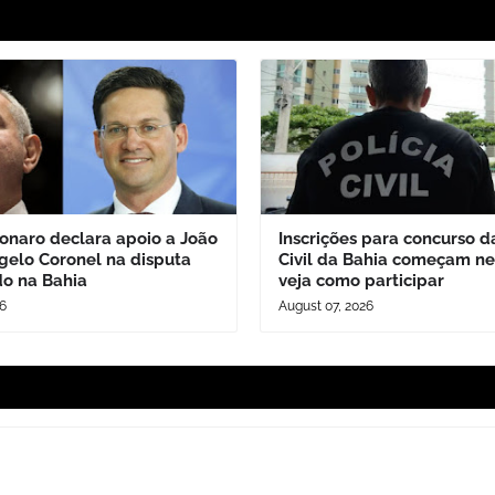
sonaro declara apoio a João
Inscrições para concurso da
elo Coronel na disputa
Civil da Bahia começam ne
o na Bahia
veja como participar
26
August 07, 2026