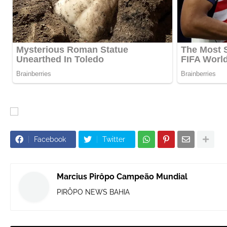
Facebook
Twitter
Marcius Pirôpo Campeão Mundial
PIRÔPO NEWS BAHIA