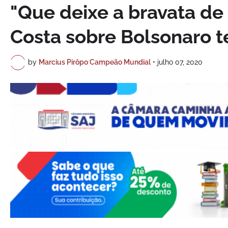
"Que deixe a bravata de 
Costa sobre Bolsonaro te
by
Marcius Pirôpo Campeão Mundial
•
julho 07, 2020