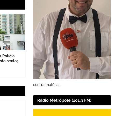
 Polícia
sta sexta;
confira matérias
Rádio Metrópole (101,3 FM)