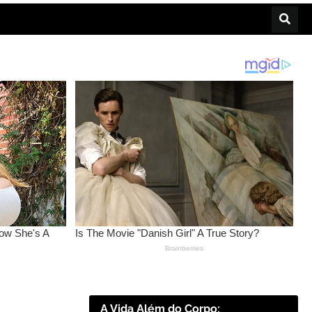
A Vida Além do Corpo: