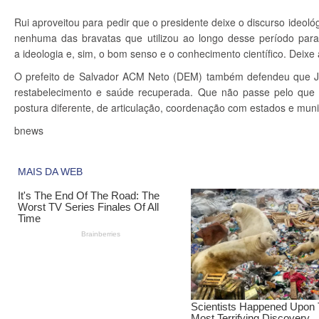
Rui aproveitou para pedir que o presidente deixe o discurso ideológi
nenhuma das bravatas que utilizou ao longo desse período para t
a ideologia e, sim, o bom senso e o conhecimento científico. Deixe a
O prefeito de Salvador ACM Neto (DEM) também defendeu que Ja
restabelecimento e saúde recuperada. Que não passe pelo que 
postura diferente, de articulação, coordenação com estados e mun
bnews