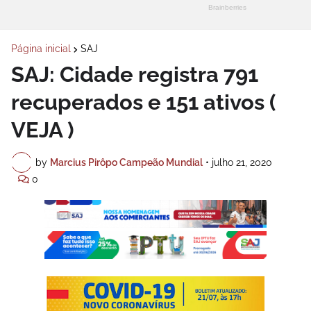
Página inicial
SAJ
SAJ: Cidade registra 791
recuperados e 151 ativos (
VEJA )
by
Marcius Pirôpo Campeão Mundial
•
julho 21, 2020
0