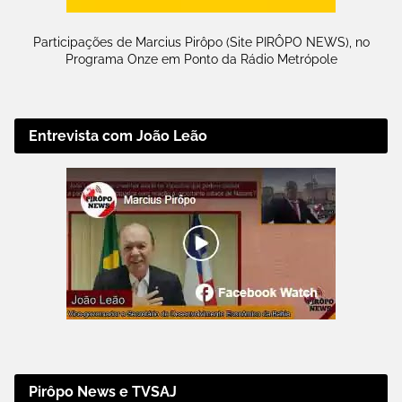
Participações de Marcius Pirôpo (Site PIRÔPO NEWS), no
Programa Onze em Ponto da Rádio Metrópole
Entrevista com João Leão
Pirôpo News e TVSAJ