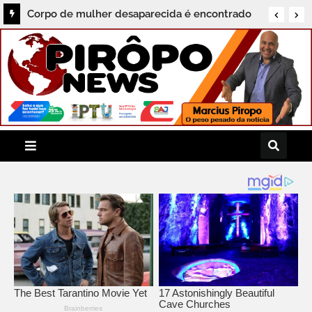
Corpo de mulher desaparecida é encontrado
no bairro Barro Vermelho, em Santo Antônio
de Jesus