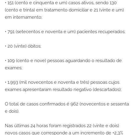
•
151 (cento e cinquenta e um) casos ativos, sendo 130
(cento e trinta) em tratamento domiciliar e 21 (vinte e um)
em internamento;
•
791 (setecentos e noventa e um) pacientes recuperados;
•
20 (vinte) óbitos;
•
109 (cento e nove) pessoas aguardando o resultado de
exames;
•
1.993 (mil novecentos e noventa e três) pessoas cujos
exames apresentaram resultado negativo (descartados);
O total de casos confirmados é 962 (novecentos e sessenta
e dois).
Nas últimas 24 horas foram registrados 22 (vinte e dois)
novos casos que corresponde a um incremento de +2,3%