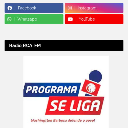
Facebook
Instagram
Whatsapp
YouTube
Rádio RCA-FM