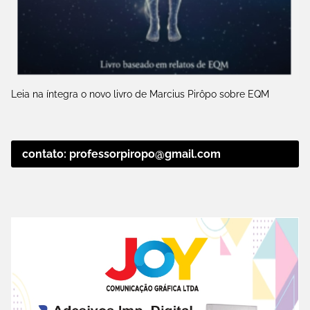
Leia na íntegra o novo livro de Marcius Pirôpo sobre EQM
contato: professorpiropo@gmail.com