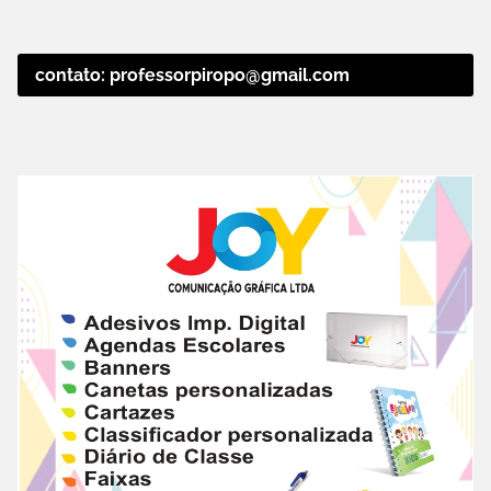
contato: professorpiropo@gmail.com