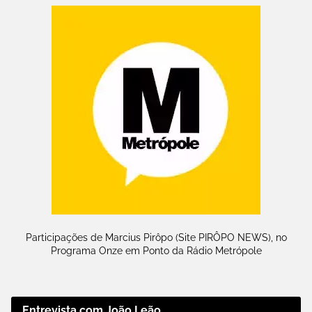
Participações de Marcius Pirôpo (Site PIRÔPO NEWS), no
Programa Onze em Ponto da Rádio Metrópole
Entrevista com João Leão