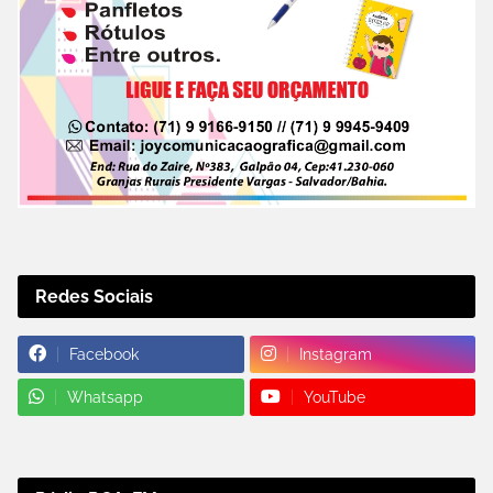
Redes Sociais
Facebook
Instagram
Whatsapp
YouTube