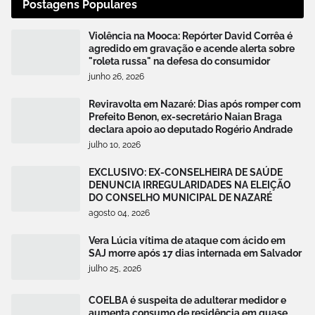
Postagens Populares
Violência na Mooca: Repórter David Corrêa é
agredido em gravação e acende alerta sobre
"roleta russa" na defesa do consumidor
junho 26, 2026
Reviravolta em Nazaré: Dias após romper com
Prefeito Benon, ex-secretário Naian Braga
declara apoio ao deputado Rogério Andrade
julho 10, 2026
EXCLUSIVO: EX-CONSELHEIRA DE SAÚDE
DENUNCIA IRREGULARIDADES NA ELEIÇÃO
DO CONSELHO MUNICIPAL DE NAZARÉ
agosto 04, 2026
Vera Lúcia vítima de ataque com ácido em
SAJ morre após 17 dias internada em Salvador
julho 25, 2026
COELBA é suspeita de adulterar medidor e
aumenta consumo de residência em quase