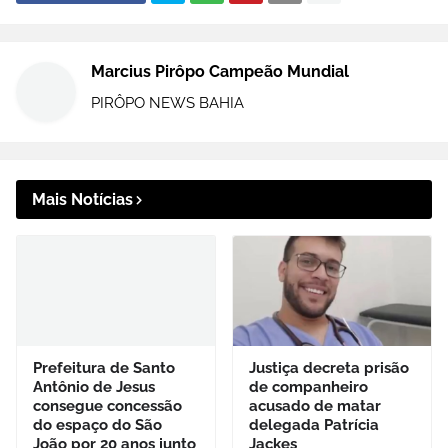
Marcius Pirôpo Campeão Mundial
PIRÔPO NEWS BAHIA
Mais Notícias
Prefeitura de Santo
Justiça decreta prisão
Antônio de Jesus
de companheiro
consegue concessão
acusado de matar
do espaço do São
delegada Patrícia
João por 20 anos junto
Jackes