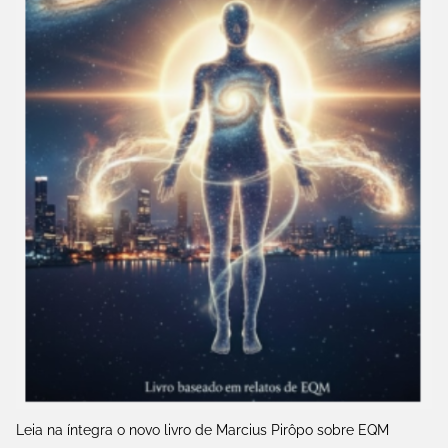
Leia na íntegra o novo livro de Marcius Pirôpo sobre EQM