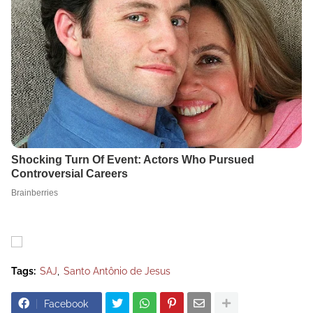
Tags:
SAJ
Santo Antônio de Jesus
Facebook