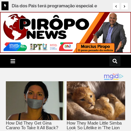
Dia dos Pais terá programação especial e
Feijoada Histórica no Grupo Porto Seguro de
Hotéis