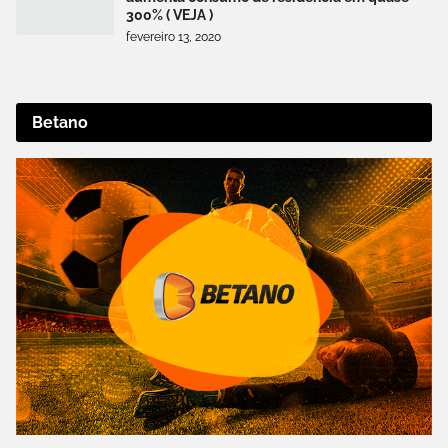
300% ( VEJA )
fevereiro 13, 2020
Betano