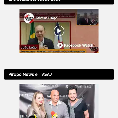
Pirôpo News e TVSAJ