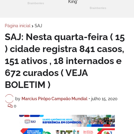
Página inicial
SAJ
SAJ: Nesta quarta-feira ( 15
) cidade registra 841 casos,
151 ativos , 18 internados e
672 curados ( VEJA
BOLETIM )
by
Marcius Pirôpo Campeão Mundial
•
julho 15, 2020
0