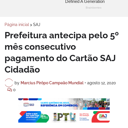
Página inicial
SAJ
Prefeitura antecipa pelo 5º
mês consecutivo
pagamento do Cartão SAJ
Cidadão
by
Marcius Pirôpo Campeão Mundial
•
agosto 12, 2020
0