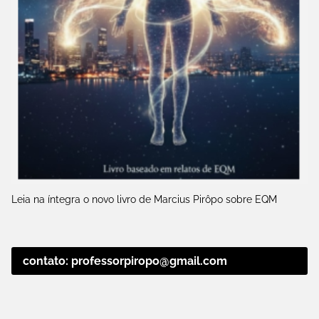
Leia na íntegra o novo livro de Marcius Pirôpo sobre EQM
contato: professorpiropo@gmail.com