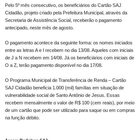
Pelo 5º mês consecutivo, os beneficiários do Cartão SAJ
Cidadão, projeto criado pela Prefeitura Municipal, através da
Secretaria de Assistência Social, receberão o pagamento
antecipado, neste mês de agosto.
O pagamento acontece da seguinte forma: os nomes iniciados
entre as letras A e I recebem no dia 13/08. Aqueles com iniciais
de J a N recebem em 14/08. Já os beneficiários com iniciais de
O a Z, terão pagamento disponível no dia 17/08.
O Programa Municipal de Transferência de Renda – Cartão
SAJ Cidadão beneficia 1.000 (mil) famílias em situação de
vulnerabilidade social de Santo Antônio de Jesus. Essas
recebem mensalmente o valor de R$ 100 (cem reais), por meio
de um cartão que pode ser utilizado para saque ou em compras
na função débito.