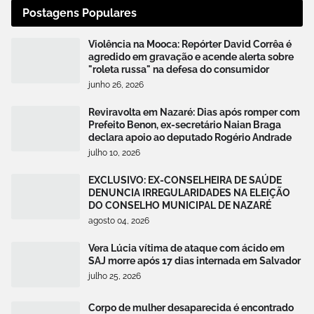
Postagens Populares
Violência na Mooca: Repórter David Corrêa é
agredido em gravação e acende alerta sobre
"roleta russa" na defesa do consumidor
junho 26, 2026
Reviravolta em Nazaré: Dias após romper com
Prefeito Benon, ex-secretário Naian Braga
declara apoio ao deputado Rogério Andrade
julho 10, 2026
EXCLUSIVO: EX-CONSELHEIRA DE SAÚDE
DENUNCIA IRREGULARIDADES NA ELEIÇÃO
DO CONSELHO MUNICIPAL DE NAZARÉ
agosto 04, 2026
Vera Lúcia vítima de ataque com ácido em
SAJ morre após 17 dias internada em Salvador
julho 25, 2026
Corpo de mulher desaparecida é encontrado