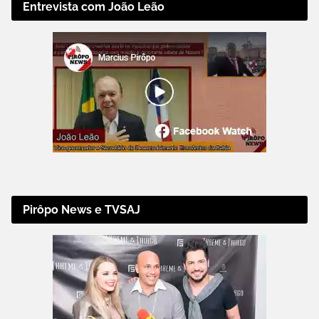
Entrevista com João Leão
Pirôpo News e TVSAJ