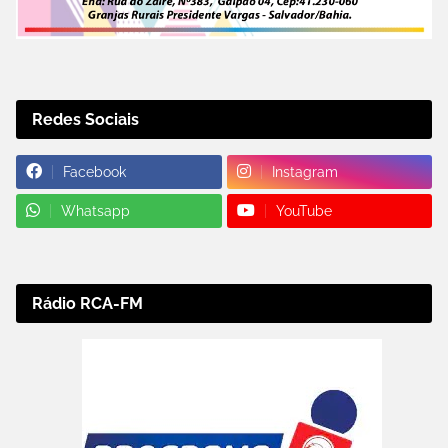
Redes Sociais
Facebook
Instagram
Whatsapp
YouTube
Rádio RCA-FM