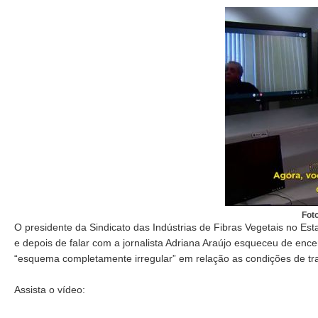
Fot
O presidente da Sindicato das Indústrias de Fibras Vegetais no Es
e depois de falar com a jornalista Adriana Araújo esqueceu de enc
“esquema completamente irregular” em relação as condições de tr
Assista o vídeo: