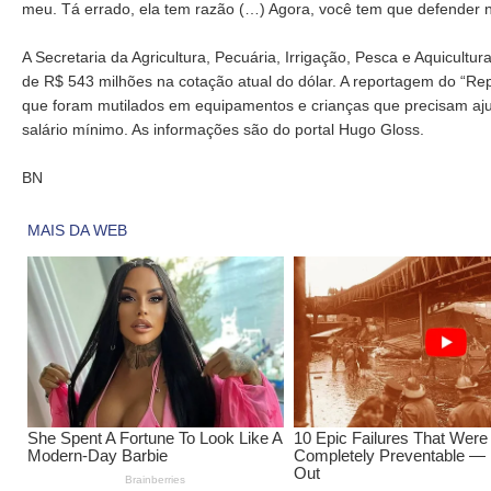
meu. Tá errado, ela tem razão (…) Agora, você tem que defender na
A Secretaria da Agricultura, Pecuária, Irrigação, Pesca e Aquicult
de R$ 543 milhões na cotação atual do dólar. A reportagem do “Rep
que foram mutilados em equipamentos e crianças que precisam aj
salário mínimo. As informações são do portal Hugo Gloss.
BN