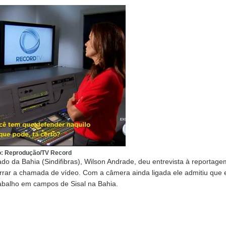
o: Reprodução/TV Record
tado da Bahia (Sindifibras), Wilson Andrade, deu entrevista à reporta
errar a chamada de vídeo. Com a câmera ainda ligada ele admitiu que 
abalho em campos de Sisal na Bahia.