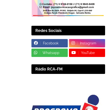
Redes Sociais
Facebook
Instagram
Whatsapp
YouTube
Rádio RCA-FM