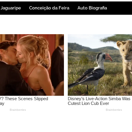
Jaguaripe
Conceição da Feira
Auto Biografia