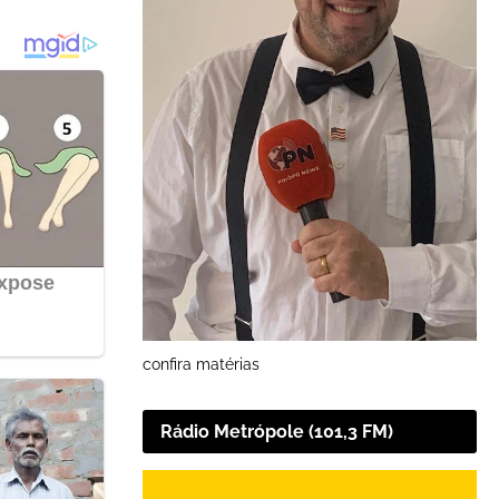
confira matérias
Rádio Metrópole (101,3 FM)