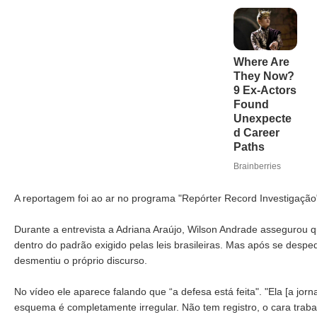
A reportagem foi ao ar no programa "Repórter Record Investigaçã
Durante a entrevista a Adriana Araújo, Wilson Andrade assegurou q
dentro do padrão exigido pelas leis brasileiras. Mas após se desp
desmentiu o próprio discurso.
No vídeo ele aparece falando que “a defesa está feita". "Ela [a jorna
esquema é completamente irregular. Não tem registro, o cara trab