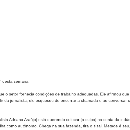
o" desta semana.
ue o setor fornecia condições de trabalho adequadas. Ele afirmou que
edir da jornalista, ele esqueceu de encerrar a chamada e ao conversar
lista Adriana Araújo] está querendo colocar [a culpa] na conta da indúst
alha como autônomo. Chega na sua fazenda, tira o sisal. Metade é seu