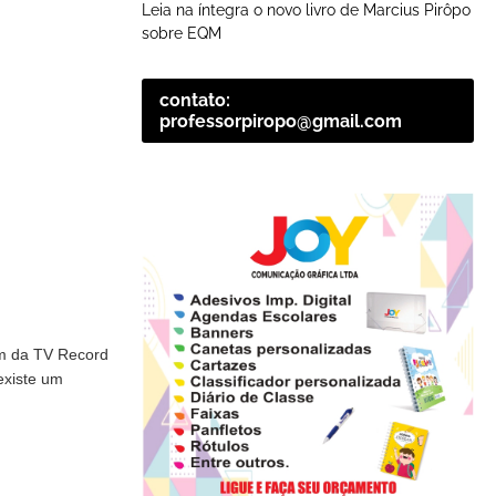
Leia na íntegra o novo livro de Marcius Pirôpo
sobre EQM
contato:
professorpiropo@gmail.com
gem da TV Record
existe um