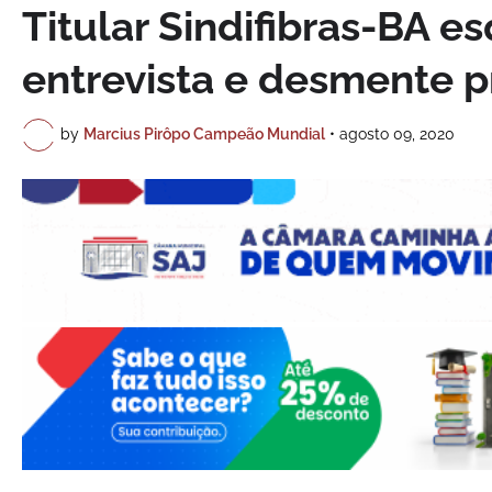
Titular Sindifibras-BA 
entrevista e desmente p
by
Marcius Pirôpo Campeão Mundial
•
agosto 09, 2020