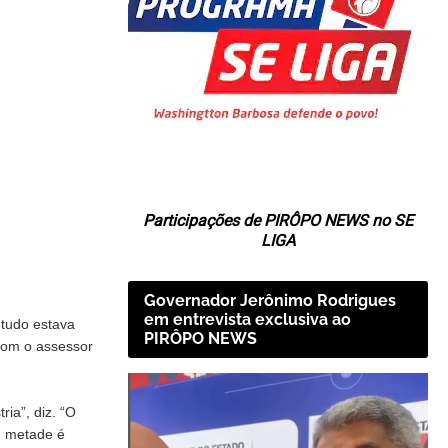
Participações de PIRÔPO NEWS no SE
LIGA
Governador Jerônimo Rodrigues
em entrevista exclusiva ao
 tudo estava
PIRÔPO NEWS
 com o assessor
ria”, diz. “O
, metade é