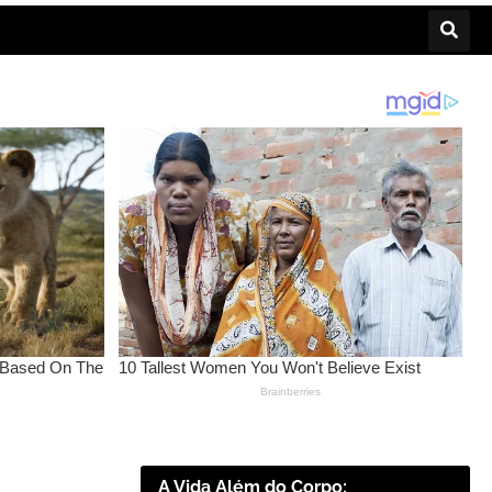
A Vida Além do Corpo: