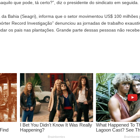
quilo que pode, tá certo?”, diz o presidente do sindicato em seguida.
ura da Bahia (Seagri), informa que o setor movimentou US$ 100 milhões 
órter Record Investigação” denunciou as jornadas de trabalho exausti
udar os pais nas plantações. Grande parte dessas pessoas não rece