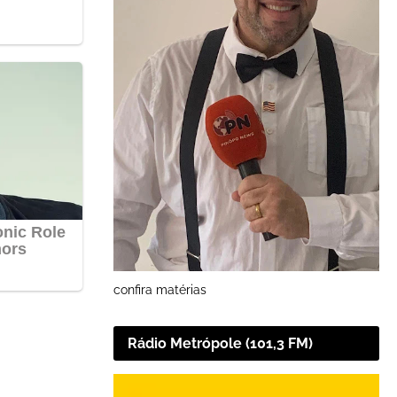
confira matérias
Rádio Metrópole (101,3 FM)