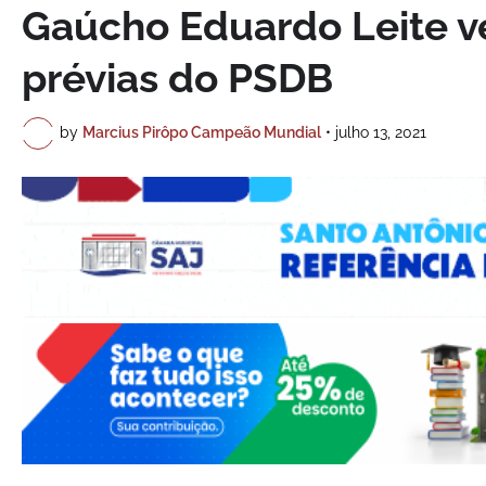
Gaúcho Eduardo Leite 
prévias do PSDB
by
Marcius Pirôpo Campeão Mundial
•
julho 13, 2021