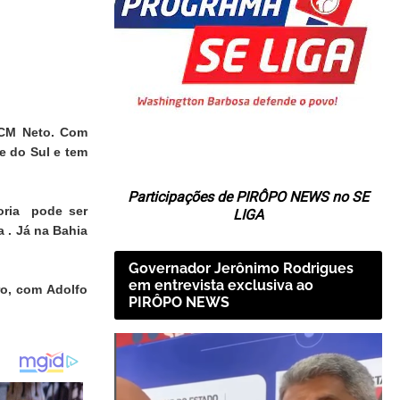
 ACM Neto. Com
e do Sul e tem
Participações de PIRÔPO NEWS no SE
oria pode ser
LIGA
 . Já na Bahia
Governador Jerônimo Rodrigues
em entrevista exclusiva ao
ro, com Adolfo
PIRÔPO NEWS