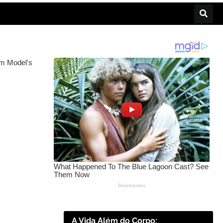
A Vida Além do Corpo: