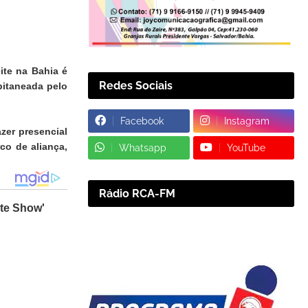
ite na Bahia é
Redes Sociais
pitaneada pelo
Facebook
Instagram
zer presencial
co de aliança,
Whatsapp
YouTube
Rádio RCA-FM