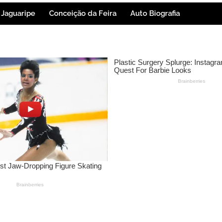
Jaguaripe
Conceição da Feira
Auto Biografia