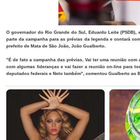
O governador do Rio Grande do Sul, Eduardo Leite (PSDB), e
parte da campanha para as prévias da legenda e contará co
prefeito de Mata de São João, João Gualberto.
"É de fato a campanha das prévias. Vai ter uma reunião com 
com algumas lideranças e vai fazer a reunião on-line para t
deputados federais e Neto também", comentou Gualberto ao B