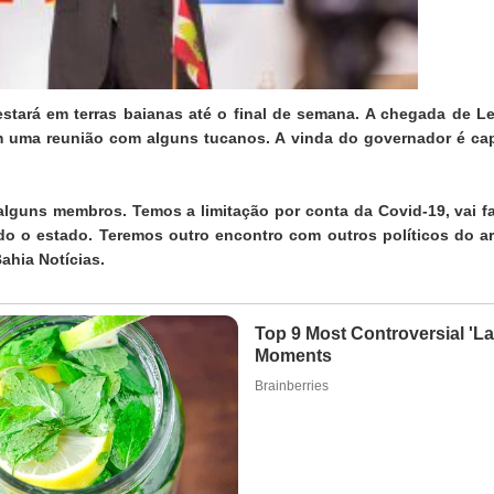
stará em terras baianas até o final de semana. A chegada de Le
m uma reunião com alguns tucanos. A vinda do governador é ca
alguns membros. Temos a limitação por conta da Covid-19, vai fa
odo o estado. Teremos outro encontro com outros políticos do ar
ahia Notícias.