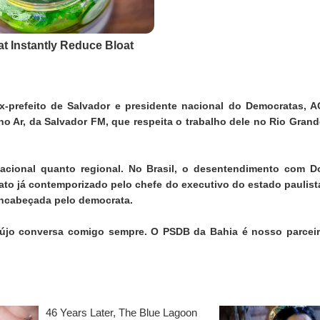
ex-prefeito de Salvador e presidente nacional do Democratas,
o Ar, da Salvador FM, que respeita o trabalho dele no Rio Grand
acional quanto regional. No Brasil, o desentendimento com D
to já contemporizado pelo chefe do executivo do estado paulista
 encabeçada pelo democrata.
aújo conversa comigo sempre. O PSDB da Bahia é nosso parcei