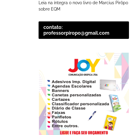
Leia na íntegra o novo livro de Marcius Pirôpo
sobre EQM
contato:
professorpiropo@gmail.com