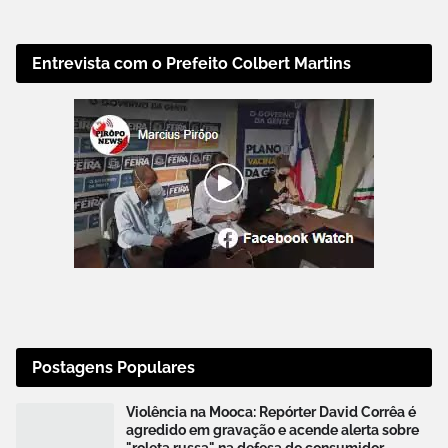
Entrevista com o Prefeito Colbert Martins
Postagens Populares
Violência na Mooca: Repórter David Corrêa é
agredido em gravação e acende alerta sobre
"roleta russa" na defesa do consumidor