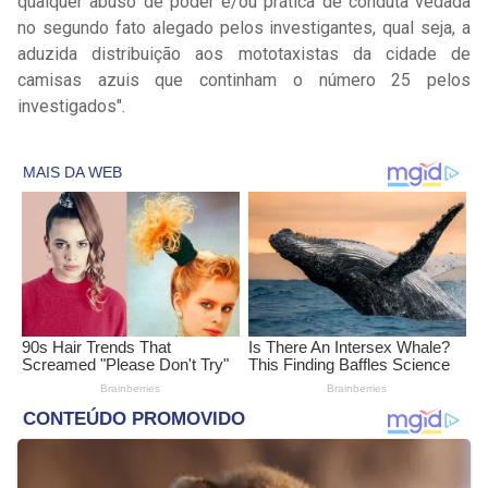
qualquer abuso de poder e/ou prática de conduta vedada
no segundo fato alegado pelos investigantes, qual seja, a
aduzida distribuição aos mototaxistas da cidade de
camisas azuis que continham o número 25 pelos
investigados".