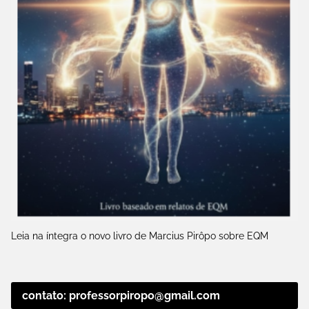
Leia na íntegra o novo livro de Marcius Pirôpo sobre EQM
contato: professorpiropo@gmail.com