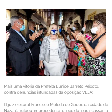
Mais uma vitória da Prefeita Eunice Barreto Peixoto,
contra denúncias infundadas da oposição VEJA:
O juiz eleitoral Francisco Moleda de Godoi, da cidade de
Nazaré, julgou improcedente o pedido para cassar a