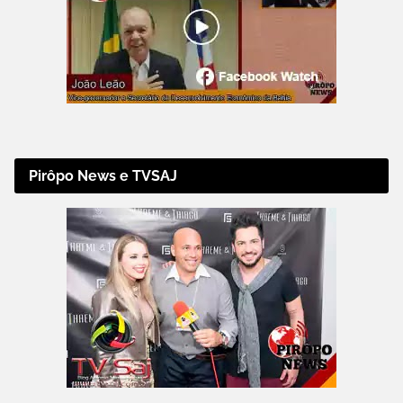
Pirôpo News e TVSAJ