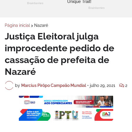
Página inicial
Nazaré
Justiça Eleitoral julga
improcedente pedido de
cassação de prefeita de
Nazaré
by
Marcius Pirôpo Campeão Mundial
•
julho 29, 2021
2