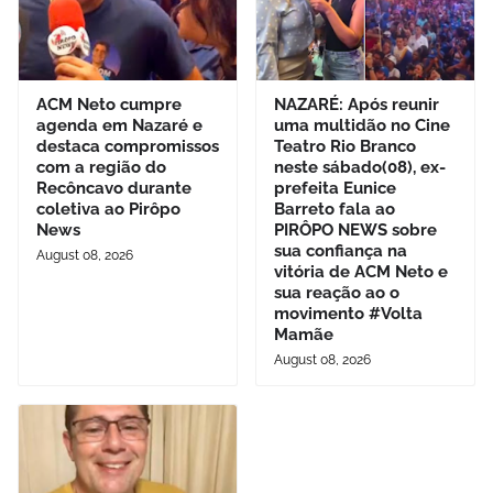
ACM Neto cumpre
NAZARÉ: Após reunir
agenda em Nazaré e
uma multidão no Cine
destaca compromissos
Teatro Rio Branco
com a região do
neste sábado(08), ex-
Recôncavo durante
prefeita Eunice
coletiva ao Pirôpo
Barreto fala ao
News
PIRÔPO NEWS sobre
sua confiança na
August 08, 2026
vitória de ACM Neto e
sua reação ao o
movimento #Volta
Mamãe
August 08, 2026