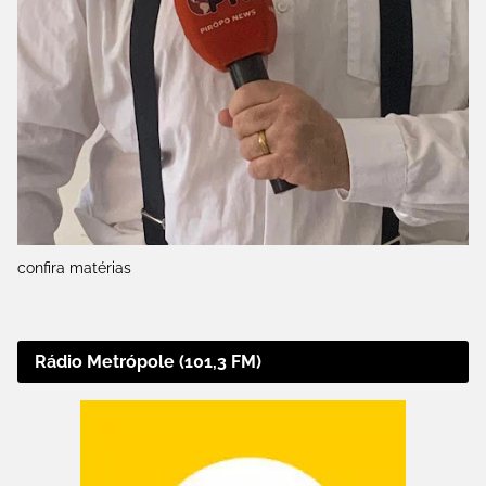
confira matérias
Rádio Metrópole (101,3 FM)