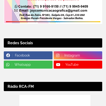
Redes Sociais
Facebook
Instagram
Whatsapp
YouTube
Rádio RCA-FM