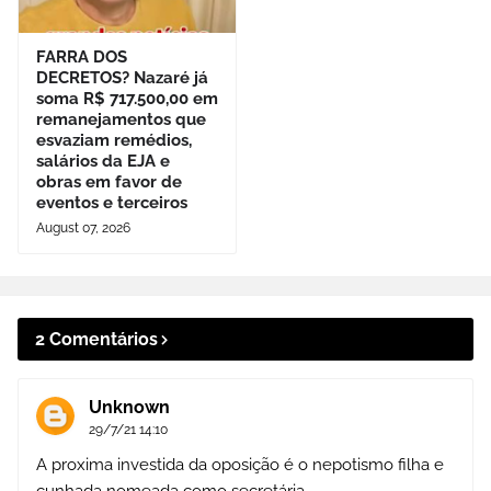
FARRA DOS
DECRETOS? Nazaré já
soma R$ 717.500,00 em
remanejamentos que
esvaziam remédios,
salários da EJA e
obras em favor de
eventos e terceiros
August 07, 2026
2 Comentários
Unknown
29/7/21 14:10
A proxima investida da oposição é o nepotismo filha e
cunhada nomeada como secretária