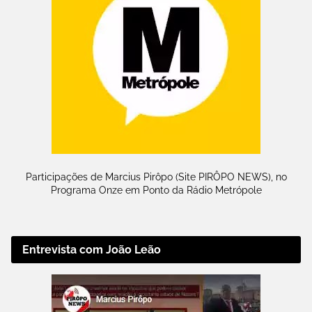
Participações de Marcius Pirôpo (Site PIRÔPO NEWS), no
Programa Onze em Ponto da Rádio Metrópole
Entrevista com João Leão