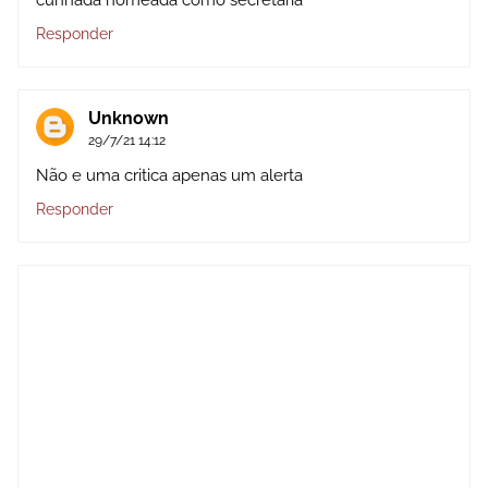
Responder
Unknown
29/7/21 14:12
Não e uma critica apenas um alerta
Responder