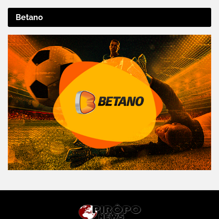
Betano