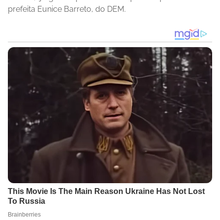
prefeita Eunice Barreto, do DEM.