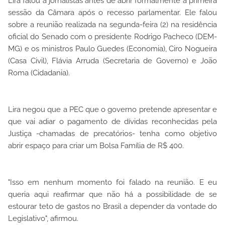
Lira falou a jornalistas antes de abrir formalmente a primeira
sessão da Câmara após o recesso parlamentar. Ele falou
sobre a reunião realizada na segunda-feira (2) na residência
oficial do Senado com o presidente Rodrigo Pacheco (DEM-
MG) e os ministros Paulo Guedes (Economia), Ciro Nogueira
(Casa Civil), Flávia Arruda (Secretaria de Governo) e João
Roma (Cidadania).
Lira negou que a PEC que o governo pretende apresentar e
que vai adiar o pagamento de dívidas reconhecidas pela
Justiça -chamadas de precatórios- tenha como objetivo
abrir espaço para criar um Bolsa Família de R$ 400.
"Isso em nenhum momento foi falado na reunião. E eu
queria aqui reafirmar que não há a possibilidade de se
estourar teto de gastos no Brasil a depender da vontade do
Legislativo", afirmou.