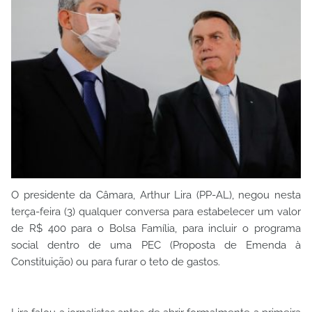
O presidente da Câmara, Arthur Lira (PP-AL), negou nesta
terça-feira (3) qualquer conversa para estabelecer um valor
de R$ 400 para o Bolsa Família, para incluir o programa
social dentro de uma PEC (Proposta de Emenda à
Constituição) ou para furar o teto de gastos.