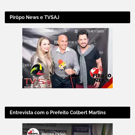
Pirôpo News e TVSAJ
Entrevista com o Prefeito Colbert Martins