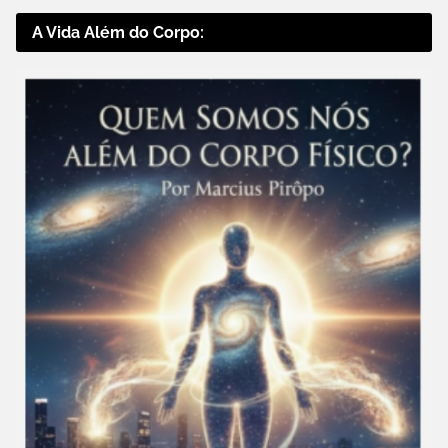
A Vida Além do Corpo: