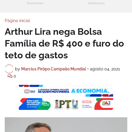
Página inicial
Arthur Lira nega Bolsa
Família de R$ 400 e furo do
teto de gastos
by
Marcius Pirôpo Campeão Mundial
•
agosto 04, 2021
0