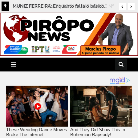
MUNIZ FERREIRA: Enquanto falta o básico,
Prefeitura gasta R$ 131,8 mil em consultoria e
segurança sem licitação