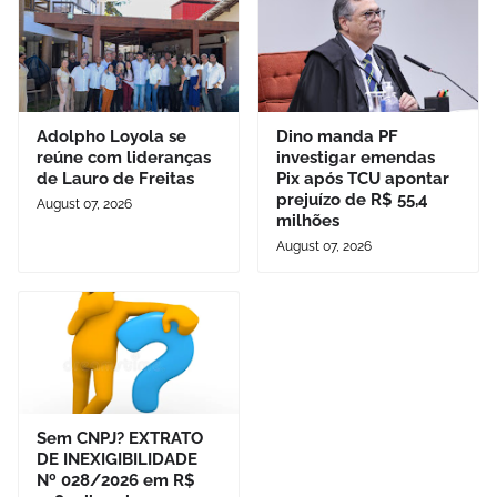
Adolpho Loyola se
Dino manda PF
reúne com lideranças
investigar emendas
de Lauro de Freitas
Pix após TCU apontar
prejuízo de R$ 55,4
August 07, 2026
milhões
August 07, 2026
Sem CNPJ? EXTRATO
DE INEXIGIBILIDADE
Nº 028/2026 em R$