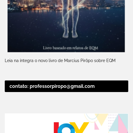
Leia na íntegra o novo livro de Marcius Pirôpo sobre EQM
contato: professorpiropo@gmail.com