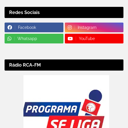
Redes Sociais
Facebook
Instagram
Whatsapp
YouTube
Rádio RCA-FM