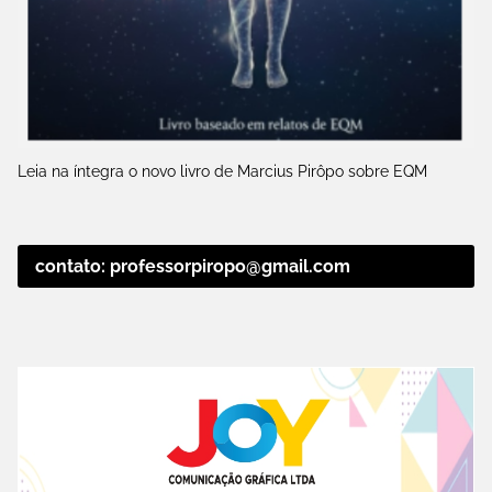
Leia na íntegra o novo livro de Marcius Pirôpo sobre EQM
contato: professorpiropo@gmail.com