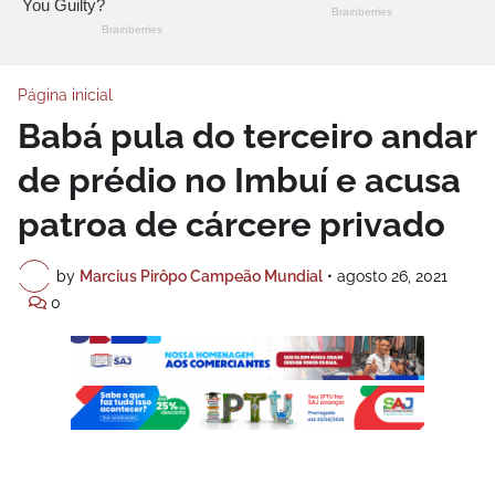
Página inicial
Babá pula do terceiro andar
de prédio no Imbuí e acusa
patroa de cárcere privado
by
Marcius Pirôpo Campeão Mundial
•
agosto 26, 2021
0