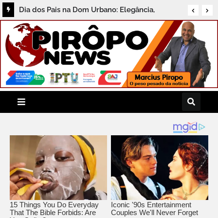
Dia dos Pais na Dom Urbano: Elegância,
Qualidade e Descontos Especiais no Centro de
Santo Antônio de Jesus