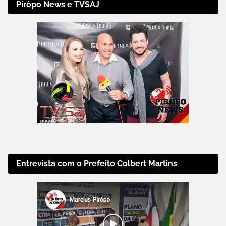
Pirôpo News e TVSAJ
Entrevista com o Prefeito Colbert Martins