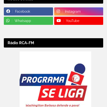
Facebook
Instagram
Whatsapp
YouTube
Rádio RCA-FM