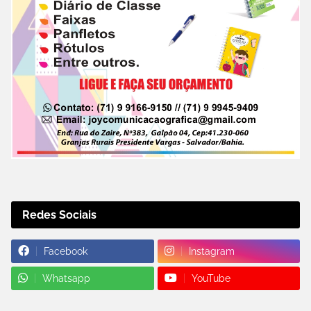
Redes Sociais
Facebook
Instagram
Whatsapp
YouTube