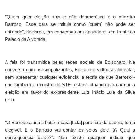
"Quem quer eleição suja e não democrática é o ministro
Barroso. Esse cara se intitula como [quem] não pode ser
criticado", declarou, em conversa com apoiadores em frente ao
Palácio da Alvorada.
A fala foi transmitida pelas redes sociais de Bolsonaro. Na
conversa com os simpatizantes, Bolsonaro voltou a alimentar,
sem apresentar qualquer evidência, a teoria de que Barroso -
que também é ministro do STF- estaria atuando para armar a
eleição em favor do ex-presidente Luiz Inácio Lula da Silva
(PT).
"O Barroso ajuda a botar o cara [Lula] para fora da cadeia, torna
elegível. E o Barroso vai contar os votos dele lá? Qual a
consequência disso?". Não existe qualquer indício que