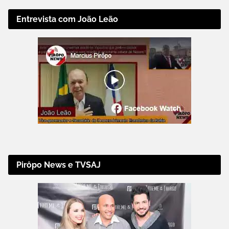
Entrevista com João Leão
Pirôpo News e TVSAJ