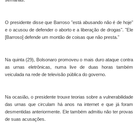
O presidente disse que Barroso "está abusando não é de hoje"
e o acusou de defender o aborto e a liberação de drogas". "Ele
[Barroso] defende um montão de coisas que não presta."
Na quinta (29), Bolsonaro promoveu o mais duro ataque contra
as urnas eletrônicas, numa live de duas horas também
veiculada na rede de televisão pública do governo.
Na ocasião, o presidente trouxe teorias sobre a vulnerabilidade
das urnas que circulam há anos na internet e que já foram
desmentidas anteriormente. Ele também admitiu não ter provas
de suas acusações.