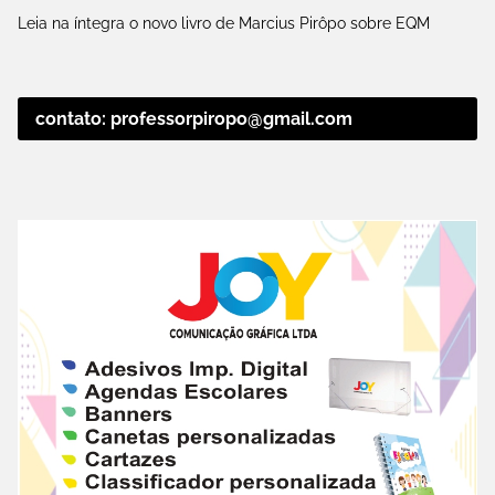
Leia na íntegra o novo livro de Marcius Pirôpo sobre EQM
contato: professorpiropo@gmail.com