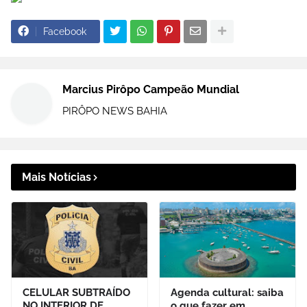
Facebook
Marcius Pirôpo Campeão Mundial
PIRÔPO NEWS BAHIA
Mais Notícias
CELULAR SUBTRAÍDO
Agenda cultural: saiba
NO INTERIOR DE
o que fazer em