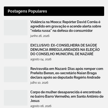
Postagens Populares
Violência na Mooca: Repórter David Corrêa é
agredido em gravação e acende alerta sobre
"roleta russa" na defesa do consumidor
junho 26, 2026
EXCLUSIVO: EX-CONSELHEIRA DE SAÚDE
DENUNCIA IRREGULARIDADES NA ELEIÇÃO
DO CONSELHO MUNICIPAL DE NAZARÉ
agosto 04, 2026
Reviravolta em Nazaré: Dias após romper com
Prefeito Benon, ex-secretário Naian Braga
declara apoio ao deputado Rogério Andrade
julho 10, 2026
Corpo de mulher desaparecida é encontrado
no bairro Barro Vermelho, em Santo Antônio de
Jesus
agosto 06, 2026