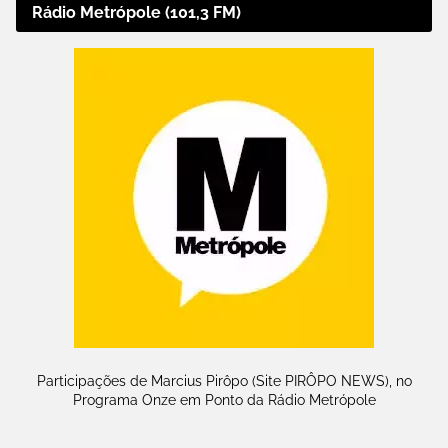
Rádio Metrópole (101,3 FM)
Participações de Marcius Pirôpo (Site PIRÔPO NEWS), no
Programa Onze em Ponto da Rádio Metrópole