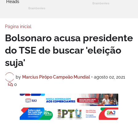
Página inicial
Bolsonaro acusa presidente
do TSE de buscar 'eleição
suja'
by
Marcius Pirôpo Campeão Mundial
•
agosto 02, 2021
0