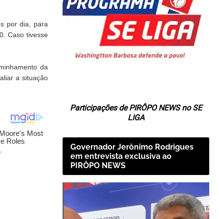
s por dia, para
0. Caso tivesse
aminhamento da
liar a situação
Participações de PIRÔPO NEWS no SE
LIGA
Governador Jerônimo Rodrigues
em entrevista exclusiva ao
PIRÔPO NEWS