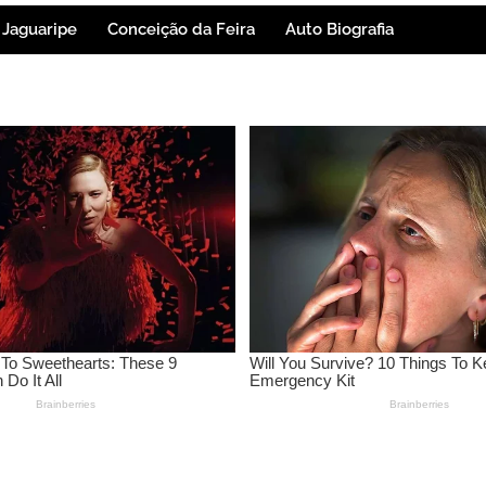
Jaguaripe
Conceição da Feira
Auto Biografia