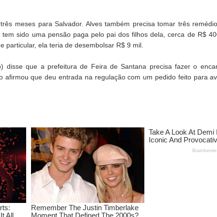
 três meses para Salvador. Alves também precisa tomar três remédio
 tem sido uma pensão paga pelo pai dos filhos dela, cerca de R$ 40
 particular, ela teria de desembolsar R$ 9 mil.
) disse que a prefeitura de Feira de Santana precisa fazer o enc
io afirmou que deu entrada na regulação com um pedido feito para ava