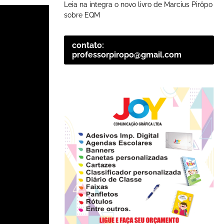
Leia na íntegra o novo livro de Marcius Pirôpo
sobre EQM
contato:
professorpiropo@gmail.com