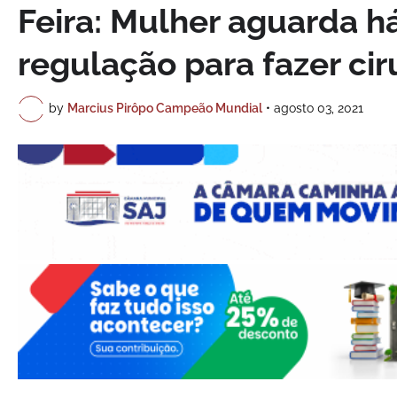
Feira: Mulher aguarda há
regulação para fazer ci
by
Marcius Pirôpo Campeão Mundial
•
agosto 03, 2021