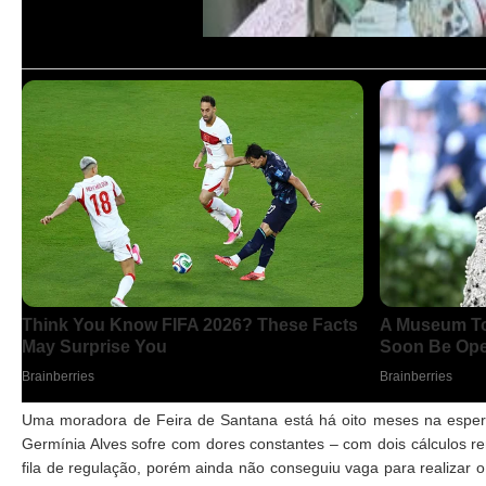
Uma moradora de Feira de Santana está há oito meses na esper
Germínia Alves sofre com dores constantes – com dois cálculos r
fila de regulação, porém ainda não conseguiu vaga para realizar