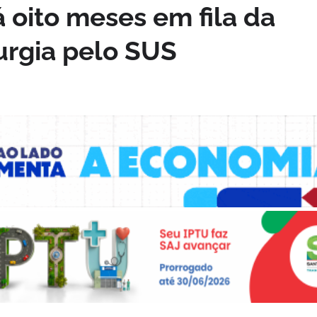
 oito meses em fila da
rurgia pelo SUS