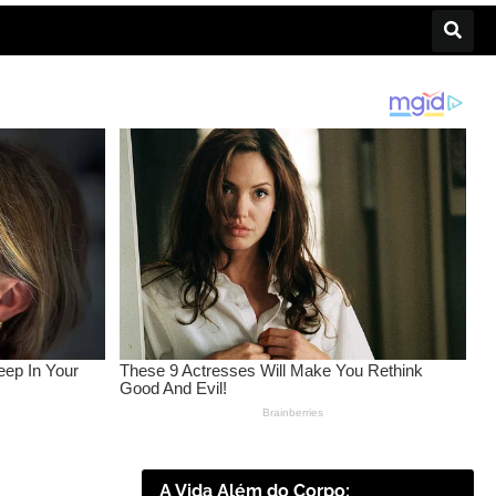
A Vida Além do Corpo: