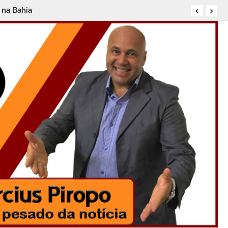
 na Bahia