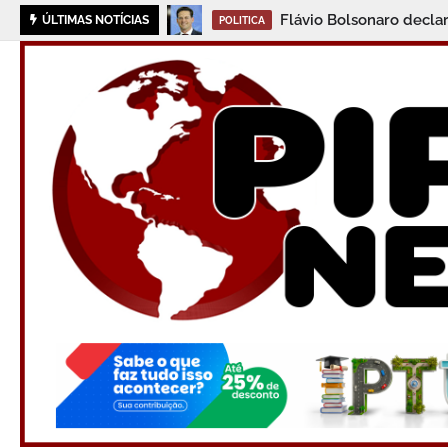
Flávio Bolsonaro decla
ÚLTIMAS NOTÍCIAS
POLITICA