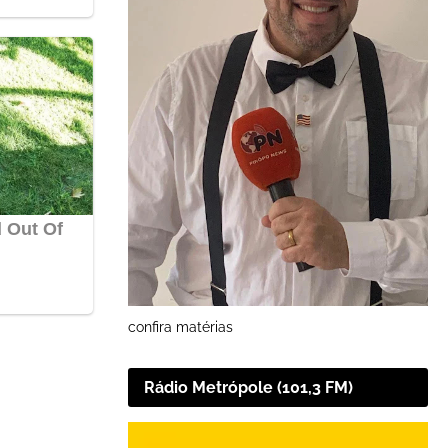
confira matérias
Rádio Metrópole (101,3 FM)