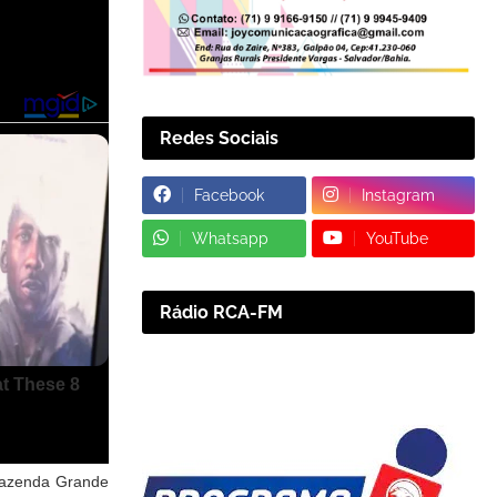
Redes Sociais
Facebook
Instagram
Whatsapp
YouTube
Rádio RCA-FM
 Fazenda Grande