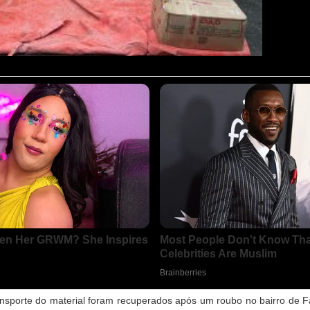
ansporte do material foram recuperados após um roubo no bairro de