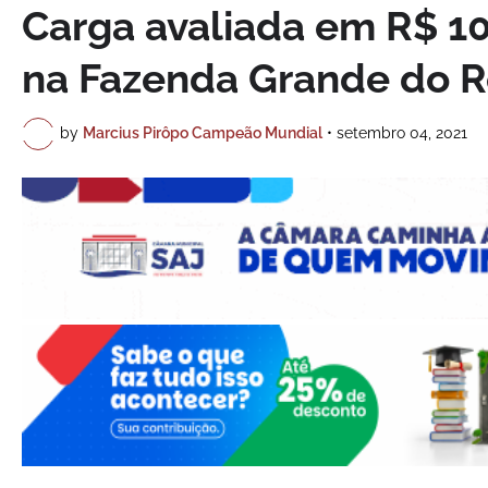
Carga avaliada em R$ 1
na Fazenda Grande do R
by
Marcius Pirôpo Campeão Mundial
•
setembro 04, 2021