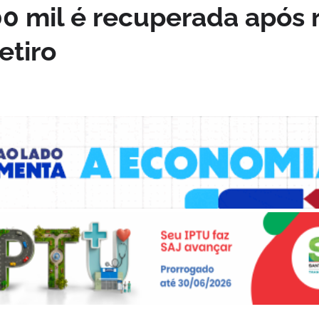
00 mil é recuperada após 
etiro