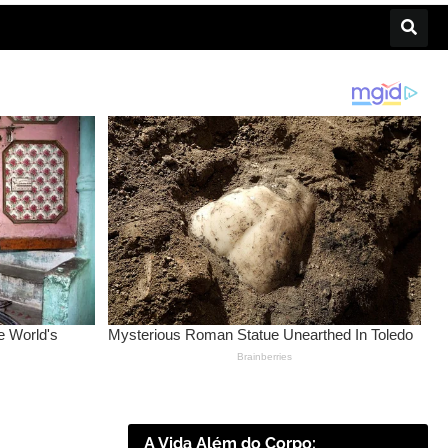
A Vida Além do Corpo: