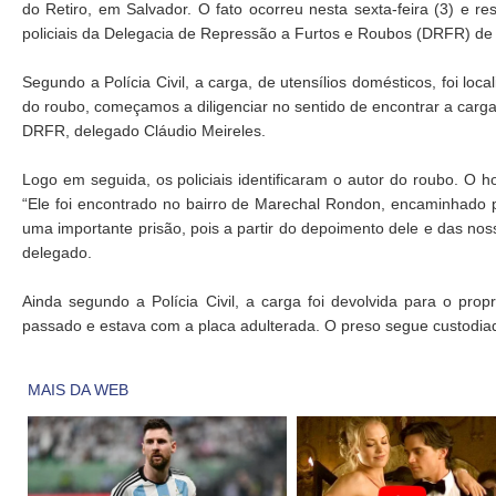
do Retiro, em Salvador. O fato ocorreu nesta sexta-feira (3) e 
policiais da Delegacia de Repressão a Furtos e Roubos (DRFR) d
Segundo a Polícia Civil, a carga, de utensílios domésticos, foi lo
do roubo, começamos a diligenciar no sentido de encontrar a carga e
DRFR, delegado Cláudio Meireles.
Logo em seguida, os policiais identificaram o autor do roubo. O 
“Ele foi encontrado no bairro de Marechal Rondon, encaminhado p
uma importante prisão, pois a partir do depoimento dele e das no
delegado.
Ainda segundo a Polícia Civil, a carga foi devolvida para o pr
passado e estava com a placa adulterada. O preso segue custodiad