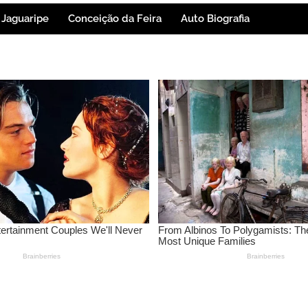
Jaguaripe
Conceição da Feira
Auto Biografia