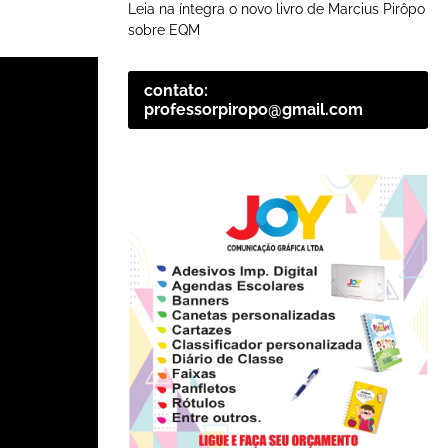
Leia na íntegra o novo livro de Marcius Pirôpo
sobre EQM
contato:
professorpiropo@gmail.com