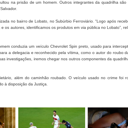
resultou na prisão de um homem. Outros integrantes da quadrilha são
e Salvador.
calizada no bairro de Lobato, no Subúrbio Ferroviário. “Logo após rece
 os autores, identificamos os produtos em via pública no Lobato”, rela
homem conduzia um veículo Chevrolet Spin preto, usado para intercep
ara a delegacia e reconhecido pela vítima, como o autor do roubo d
ssas investigações, iremos chegar nos outros componentes da quadrilh
oprietário, além do caminhão roubado. O veículo usado no crime foi
o à disposição da Justiça.