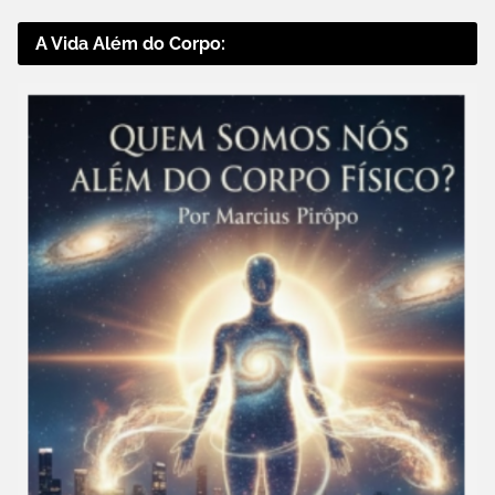
A Vida Além do Corpo: