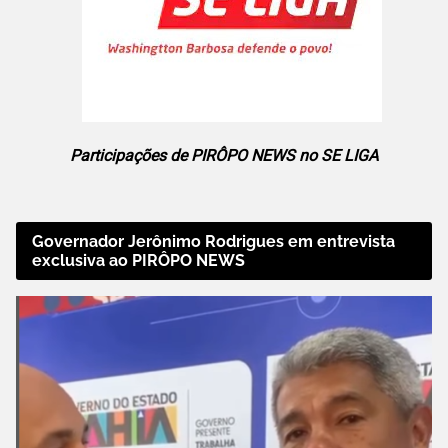
Participações de PIRÔPO NEWS no SE LIGA
Governador Jerônimo Rodrigues em entrevista
exclusiva ao PIRÔPO NEWS