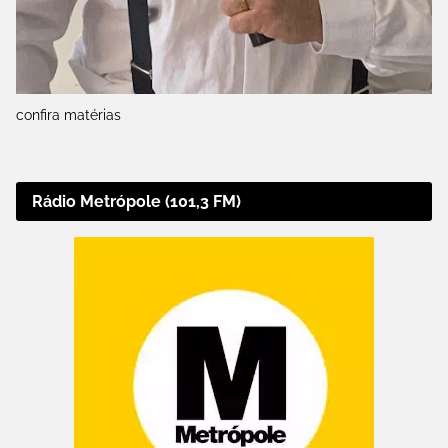
confira matérias
Rádio Metrópole (101,3 FM)