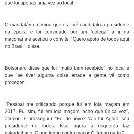
que foi apenas uma vez ao local.
O mandatário afirmou que era pré-candidato a presidente
na época e foi convidado por um "colega" a ir na
maçonaria e aceitou o convite. "Quero apoio de todos aqui
no Brasil", disse.
Bolsonaro disse que foi "muito bem recebido" no local e
que "se tiver alguma coisa errada a gente vê como
proceder".
"Pessoal me criticando porque fui em loja maçom em
2017. Fui sim, fui em loja maçom, acho que única vez",
afirmou. E prosseguiu: "Fui de novo? Não fui. Agora, sou
presidente de todos. Isso agora a esquerda faz
estardalhaço. O que tenho contra maçom? Tenho nada."