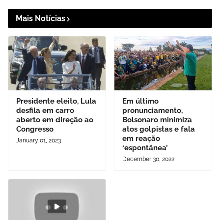
Mais Notícias
Presidente eleito, Lula
Em último
desfila em carro
pronunciamento,
aberto em direção ao
Bolsonaro minimiza
Congresso
atos golpistas e fala
em reação
January 01, 2023
‘espontânea’
December 30, 2022