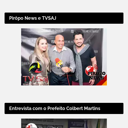
Pirôpo News e TVSAJ
Entrevista com o Prefeito Colbert Martins