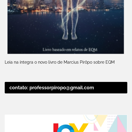
Leia na íntegra o novo livro de Marcius Pirôpo sobre EQM
contato: professorpiropo@gmail.com