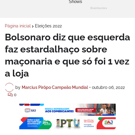
Página inicial
Eleições 2022
Bolsonaro diz que esquerda
faz estardalhaço sobre
maçonaria e que só foi 1 vez
a loja
by
Marcius Pirôpo Campeão Mundial
•
outubro 06, 2022
0