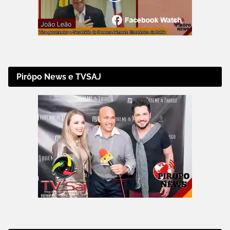
Pirôpo News e TVSAJ