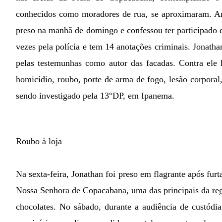
conhecidos como moradores de rua, se aproximaram. An
preso na manhã de domingo e confessou ter participado d
vezes pela polícia e tem 14 anotações criminais. Jonathan
pelas testemunhas como autor das facadas. Contra ele 
homicídio, roubo, porte de arma de fogo, lesão corporal,
sendo investigado pela 13°DP, em Ipanema.
Roubo à loja
Na sexta-feira, Jonathan foi preso em flagrante após fur
Nossa Senhora de Copacabana, uma das principais da reg
chocolates. No sábado, durante a audiência de custódia,