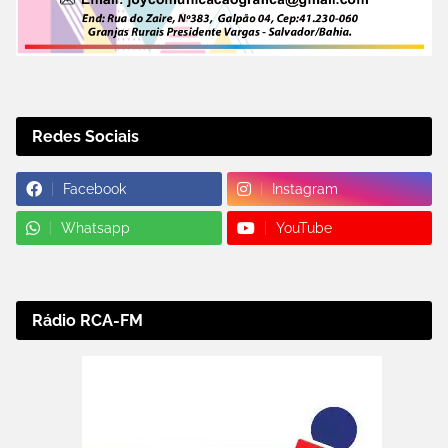
Redes Sociais
Facebook
Instagram
Whatsapp
YouTube
Rádio RCA-FM