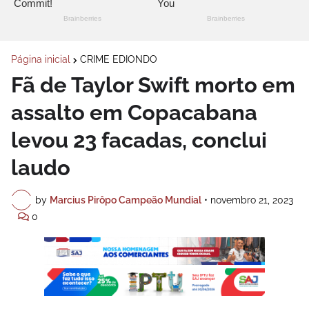
Página inicial
CRIME EDIONDO
Fã de Taylor Swift morto em
assalto em Copacabana
levou 23 facadas, conclui
laudo
by
Marcius Pirôpo Campeão Mundial
•
novembro 21, 2023
0