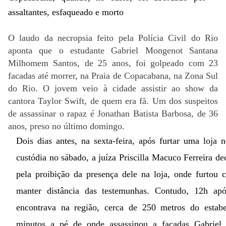
assaltantes, esfaqueado e morto
O laudo da necropsia feito pela Polícia Civil do Rio
aponta que o estudante Gabriel Mongenot Santana
Milhomem Santos, de 25 anos, foi golpeado com 23
facadas até morrer, na Praia de Copacabana, na Zona Sul
do Rio. O jovem veio à cidade assistir ao show da
cantora Taylor Swift, de quem era fã. Um dos suspeitos
de assassinar o rapaz é Jonathan Batista Barbosa, de 36
anos, preso no último domingo.
Dois dias antes, na sexta-feira, após furtar uma loja 
custódia no sábado, a juíza Priscilla Macuco Ferreira dec
pela proibição da presença dele na loja, onde furtou 
manter distância das testemunhas. Contudo, 12h apó
encontrava na região, cerca de 250 metros do estabe
minutos a pé de onde assassinou a facadas Gabrie