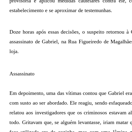
provisória e aplicou medidas cautelares contra ele, 
estabelecimento e se aproximar de testemunhas.
Doze horas após essas decisões, o suspeito retornou à
assassinato de Gabriel, na Rua Figueiredo de Magalhãe
loja.
Assassinato
Em depoimento, uma das vítimas contou que Gabriel era
com susto ao ser abordado. Ele reagiu, sendo esfaquea
relatou aos investigadores que os criminosos estavam 
todo. Gritavam que, se alguém levantasse, iriam matar
faca utilizada era de cozinha, mas com uma lâmina g