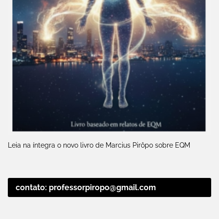
Leia na íntegra o novo livro de Marcius Pirôpo sobre EQM
contato: professorpiropo@gmail.com