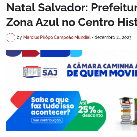
Natal Salvador: Prefeitu
Zona Azul no Centro His
by
Marcius Pirôpo Campeão Mundial
•
dezembro 11, 2023