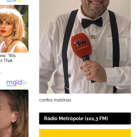
confira matérias
Rádio Metrópole (101,3 FM)