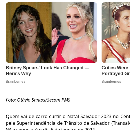
Foto: Otávio Santos/Secom PMS
Quem vai de carro curtir o Natal Salvador 2023 no Cent
pela Superintendência de Trânsito de Salvador (Transalv
(6) e segue até o dia 6 de janeiro de 2024.