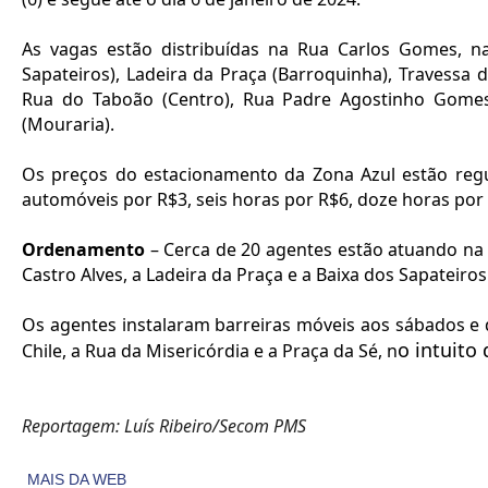
As vagas estão distribuídas na Rua Carlos Gomes, n
Sapateiros), Ladeira da Praça (Barroquinha), Travessa d
Rua do Taboão (Centro), Rua Padre Agostinho Gomes 
(Mouraria).
Os preços do estacionamento da Zona Azul estão regu
automóveis por R$3, seis horas por R$6, doze horas por
Ordenamento
– Cerca de 20 agentes estão atuando na
Castro Alves, a Ladeira da Praça e a Baixa dos Sapatei
Os agentes instalaram barreiras móveis aos sábados e 
o intuito
Chile, a Rua da Misericórdia e a Praça da Sé, n
Reportagem: Luís Ribeiro/Secom PMS