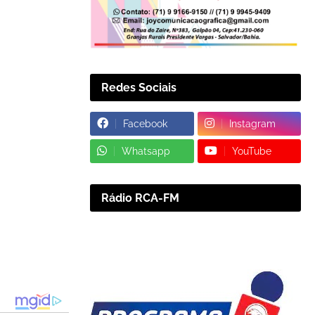
Redes Sociais
Facebook
Instagram
Whatsapp
YouTube
Rádio RCA-FM