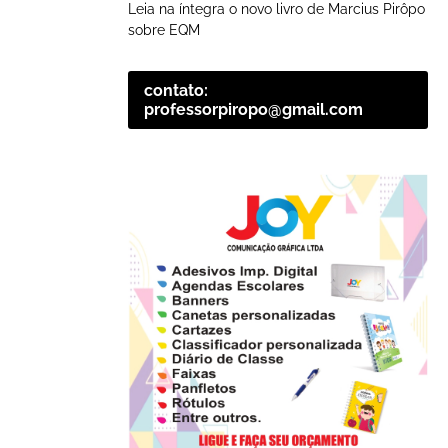
Leia na íntegra o novo livro de Marcius Pirôpo
sobre EQM
contato:
professorpiropo@gmail.com