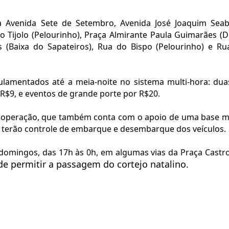
a Avenida Sete de Setembro, Avenida José Joaquim Seab
o Tijolo (Pelourinho), Praça Almirante Paula Guimarães (Do
(Baixa do Sapateiros), Rua do Bispo (Pelourinho) e Ru
lamentados até a meia-noite no sistema multi-hora: dua
 R$9, e eventos de grande porte por R$20.
 operação, que também conta com o apoio de uma base mó
ros terão controle de embarque e desembarque dos veículos.
domingos, das 17h às 0h, em algumas vias da Praça Castro
 de permitir a passagem do cortejo natalino.