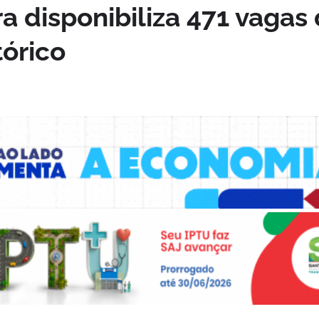
ra disponibiliza 471 vagas
tórico