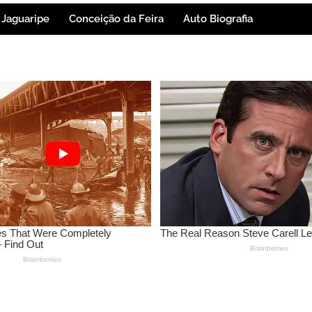
Jaguaripe
Conceição da Feira
Auto Biografia