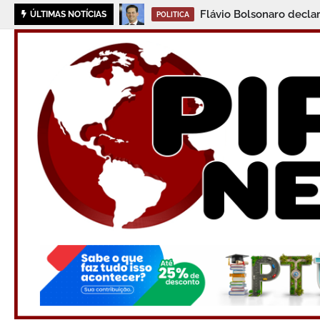
Flávio Bolsonaro decla
ÚLTIMAS NOTÍCIAS
POLITICA