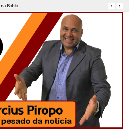
 na Bahia