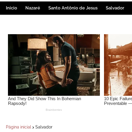
Inicio
Nazaré
Santo Antônio de Jesus
Salvador
Página inicial
Salvador