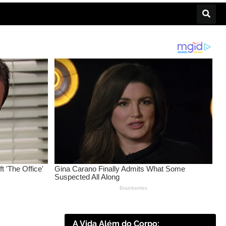
A Vida Além do Corpo: