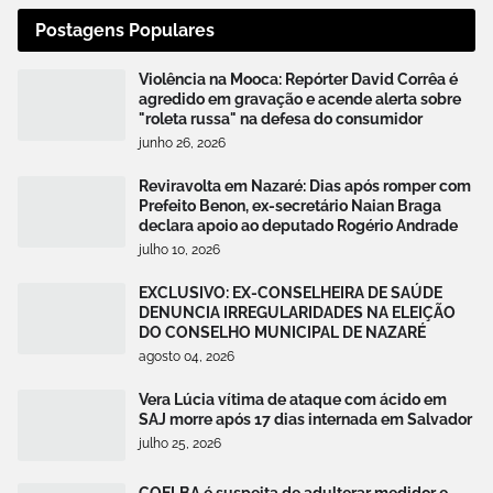
Postagens Populares
Violência na Mooca: Repórter David Corrêa é
agredido em gravação e acende alerta sobre
"roleta russa" na defesa do consumidor
junho 26, 2026
Reviravolta em Nazaré: Dias após romper com
Prefeito Benon, ex-secretário Naian Braga
declara apoio ao deputado Rogério Andrade
julho 10, 2026
EXCLUSIVO: EX-CONSELHEIRA DE SAÚDE
DENUNCIA IRREGULARIDADES NA ELEIÇÃO
DO CONSELHO MUNICIPAL DE NAZARÉ
agosto 04, 2026
Vera Lúcia vítima de ataque com ácido em
SAJ morre após 17 dias internada em Salvador
julho 25, 2026
COELBA é suspeita de adulterar medidor e