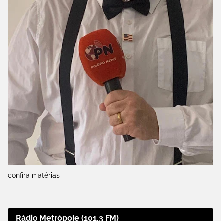
confira matérias
Rádio Metrópole (101,3 FM)