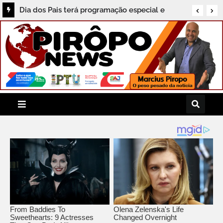
Dia dos Pais terá programação especial e
Feijoada Histórica no Grupo Porto Seguro de
Hotéis