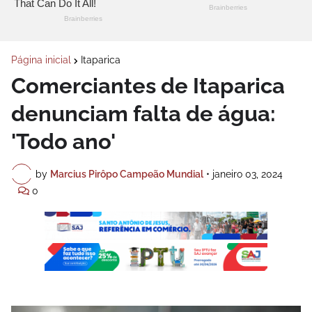
Página inicial
Itaparica
Comerciantes de Itaparica
denunciam falta de água:
'Todo ano'
by
Marcius Pirôpo Campeão Mundial
•
janeiro 03, 2024
0