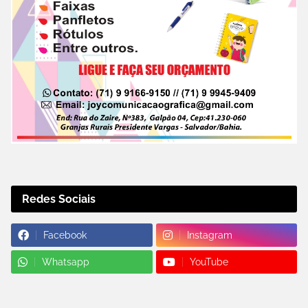
Redes Sociais
Facebook
Instagram
Whatsapp
YouTube