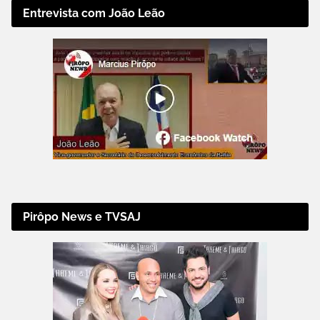
Entrevista com João Leão
Pirôpo News e TVSAJ