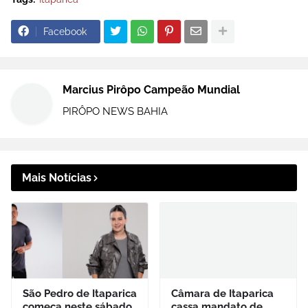
Facebook
Marcius Pirôpo Campeão Mundial
PIRÔPO NEWS BAHIA
Mais Notícias
São Pedro de Itaparica
Câmara de Itaparica
começa neste sábado
cassa mandato de