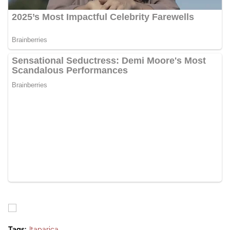
Tags:
Itaparica