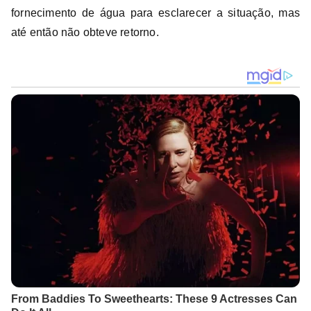
fornecimento de água para esclarecer a situação, mas
até então não obteve retorno.