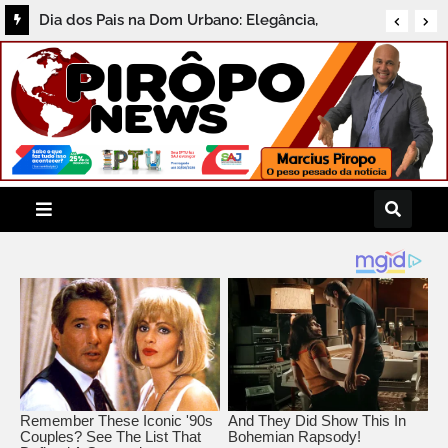
Dia dos Pais na Dom Urbano: Elegância,
Qualidade e Descontos Especiais no Centro de
Santo Antônio de Jesus