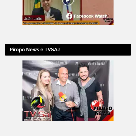
Pirôpo News e TVSAJ