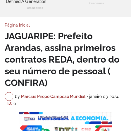
Página inicial
JAGUARIPE: Prefeito
Arandas, assina primeiros
contratos REDA, dentro do
seu número de pessoal (
CONFIRA)
by
Marcius Pirôpo Campeão Mundial
•
janeiro 03, 2024
0