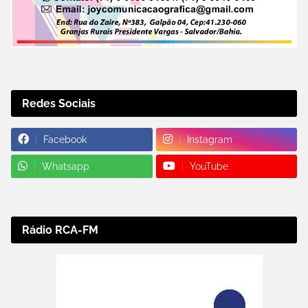
Redes Sociais
Facebook
Instagram
Whatsapp
YouTube
Rádio RCA-FM