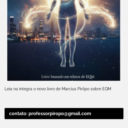
Leia na íntegra o novo livro de Marcius Pirôpo sobre EQM
contato: professorpiropo@gmail.com