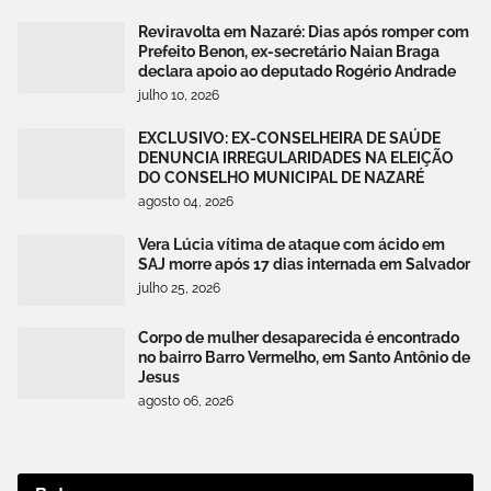
Reviravolta em Nazaré: Dias após romper com
Prefeito Benon, ex-secretário Naian Braga
declara apoio ao deputado Rogério Andrade
julho 10, 2026
EXCLUSIVO: EX-CONSELHEIRA DE SAÚDE
DENUNCIA IRREGULARIDADES NA ELEIÇÃO
DO CONSELHO MUNICIPAL DE NAZARÉ
agosto 04, 2026
Vera Lúcia vítima de ataque com ácido em
SAJ morre após 17 dias internada em Salvador
julho 25, 2026
Corpo de mulher desaparecida é encontrado
no bairro Barro Vermelho, em Santo Antônio de
Jesus
agosto 06, 2026