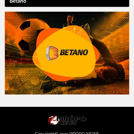
Betano