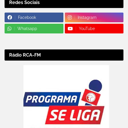
Redes Sociais
Facebook
Instagram
Whatsapp
YouTube
Rádio RCA-FM