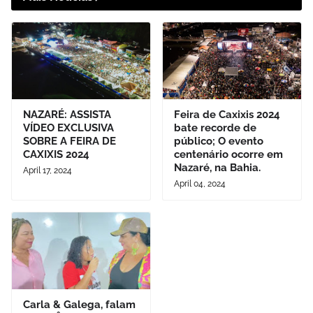
NAZARÉ: ASSISTA
Feira de Caxixis 2024
VÍDEO EXCLUSIVA
bate recorde de
SOBRE A FEIRA DE
público; O evento
CAXIXIS 2024
centenário ocorre em
Nazaré, na Bahia.
April 17, 2024
April 04, 2024
Carla & Galega, falam