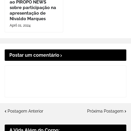
ao PIRÔPO NEWS
sobre participação na
apresentação de
Nivaldo Marques
April 01, 2024
Postar um comentário
Postagem Anterior
Próxima Postagem
A Vida Além do Corpo: