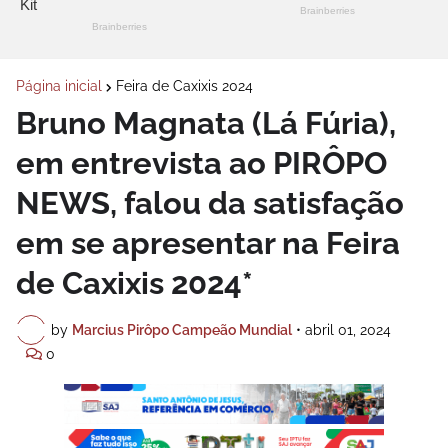
Página inicial
Feira de Caxixis 2024
Bruno Magnata (Lá Fúria),
em entrevista ao PIRÔPO
NEWS, falou da satisfação
em se apresentar na Feira
de Caxixis 2024*
by
Marcius Pirôpo Campeão Mundial
•
abril 01, 2024
0