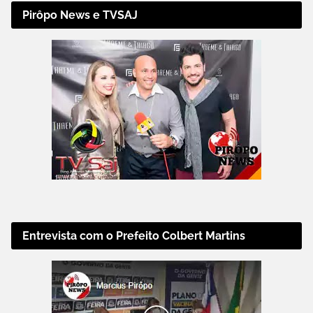
Pirôpo News e TVSAJ
Entrevista com o Prefeito Colbert Martins