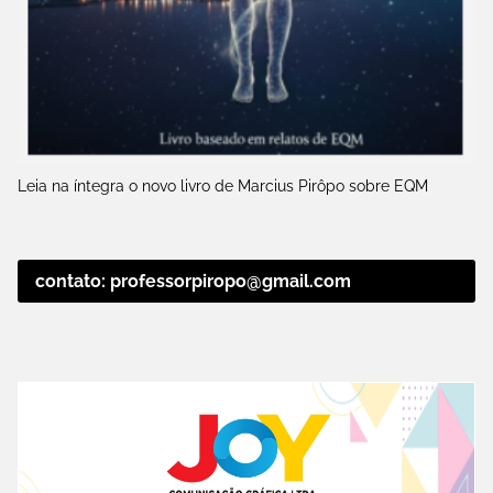
Leia na íntegra o novo livro de Marcius Pirôpo sobre EQM
contato: professorpiropo@gmail.com