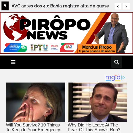
AVC antes dos 40: Bahia registra alta de quase
50% nas internações de jovens