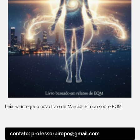
Leia na íntegra o novo livro de Marcius Pirôpo sobre EQM
contato: professorpiropo@gmail.com