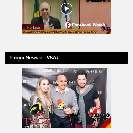
Pirôpo News e TVSAJ