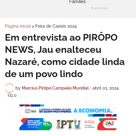
Página inicial
Feira de Caxixis 2024
Em entrevista ao PIRÔPO
NEWS, Jau enalteceu
Nazaré, como cidade linda
de um povo lindo
by
Marcius Pirôpo Campeão Mundial
•
abril 01, 2024
0