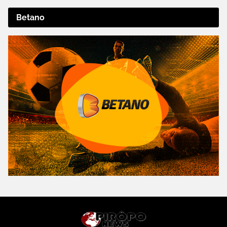
Betano