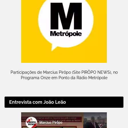
Participações de Marcius Pirôpo (Site PIRÔPO NEWS), no
Programa Onze em Ponto da Rádio Metrópole
Entrevista com João Leão