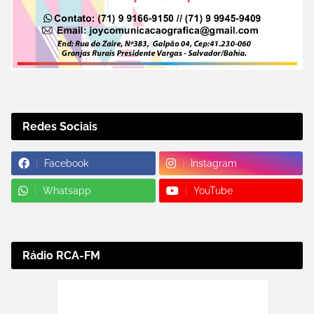
Redes Sociais
Facebook
Instagram
Whatsapp
YouTube
Rádio RCA-FM