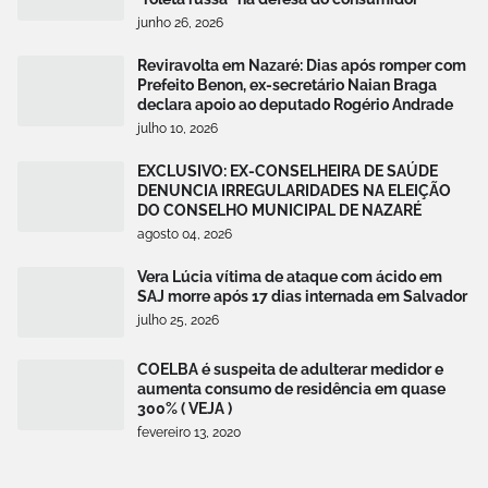
junho 26, 2026
Reviravolta em Nazaré: Dias após romper com
Prefeito Benon, ex-secretário Naian Braga
declara apoio ao deputado Rogério Andrade
julho 10, 2026
EXCLUSIVO: EX-CONSELHEIRA DE SAÚDE
DENUNCIA IRREGULARIDADES NA ELEIÇÃO
DO CONSELHO MUNICIPAL DE NAZARÉ
agosto 04, 2026
Vera Lúcia vítima de ataque com ácido em
SAJ morre após 17 dias internada em Salvador
julho 25, 2026
COELBA é suspeita de adulterar medidor e
aumenta consumo de residência em quase
300% ( VEJA )
fevereiro 13, 2020