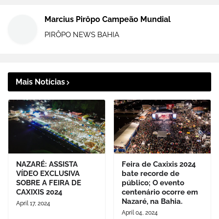
Marcius Pirôpo Campeão Mundial
PIRÔPO NEWS BAHIA
Mais Notícias
NAZARÉ: ASSISTA
Feira de Caxixis 2024
VÍDEO EXCLUSIVA
bate recorde de
SOBRE A FEIRA DE
público; O evento
CAXIXIS 2024
centenário ocorre em
Nazaré, na Bahia.
April 17, 2024
April 04, 2024