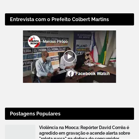
Entrevista com o Prefeito Colbert Martins
Postagens Populares
Violência na Mooca: Repórter David Corrêa é
agredido em gravação e acende alerta sobre
"roleta russa" na defesa do consumidor