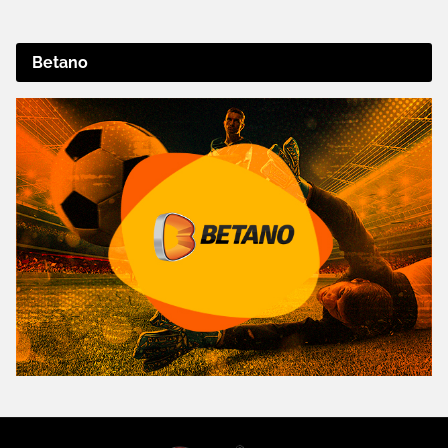
Betano