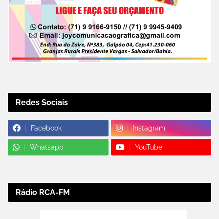
Redes Sociais
Facebook
Instagram
Whatsapp
YouTube
Rádio RCA-FM