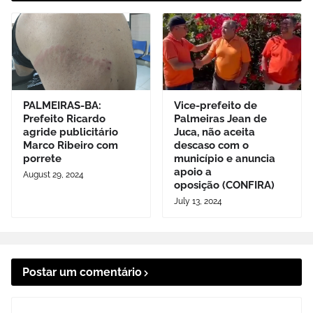
PALMEIRAS-BA:
Vice-prefeito de
Prefeito Ricardo
Palmeiras Jean de
agride publicitário
Juca, não aceita
Marco Ribeiro com
descaso com o
porrete
município e anuncia
apoio a
August 29, 2024
oposição (CONFIRA)
July 13, 2024
Postar um comentário