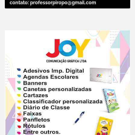
contato: professorpiropo@gmail.com