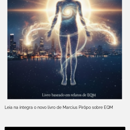
Leia na íntegra o novo livro de Marcius Pirôpo sobre EQM