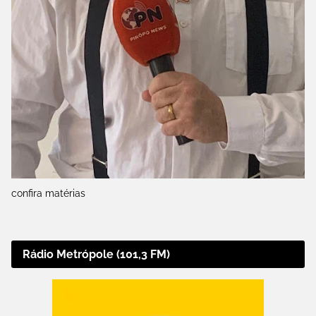
confira matérias
Rádio Metrópole (101,3 FM)