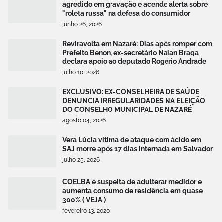
agredido em gravação e acende alerta sobre
"roleta russa" na defesa do consumidor
junho 26, 2026
Reviravolta em Nazaré: Dias após romper com
Prefeito Benon, ex-secretário Naian Braga
declara apoio ao deputado Rogério Andrade
julho 10, 2026
EXCLUSIVO: EX-CONSELHEIRA DE SAÚDE
DENUNCIA IRREGULARIDADES NA ELEIÇÃO
DO CONSELHO MUNICIPAL DE NAZARÉ
agosto 04, 2026
Vera Lúcia vítima de ataque com ácido em
SAJ morre após 17 dias internada em Salvador
julho 25, 2026
COELBA é suspeita de adulterar medidor e
aumenta consumo de residência em quase
300% ( VEJA )
fevereiro 13, 2020