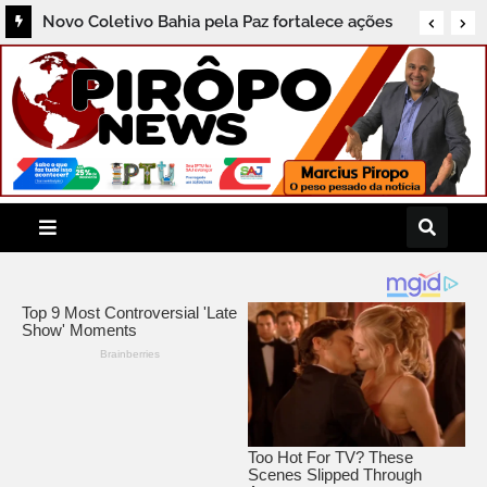
Novo Coletivo Bahia pela Paz fortalece ações
de prevenção à violência em Juazeiro