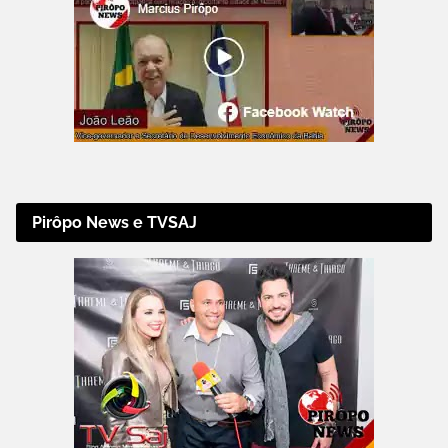
Pirôpo News e TVSAJ