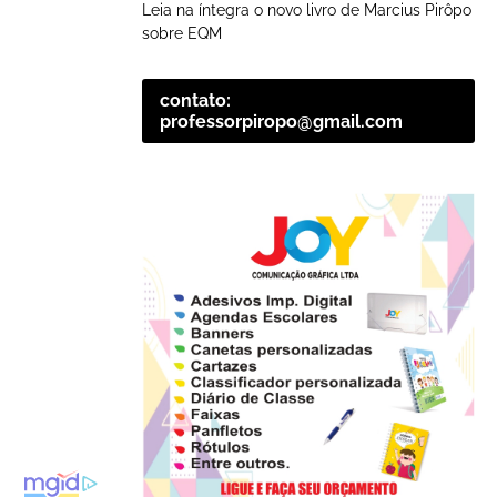
Leia na íntegra o novo livro de Marcius Pirôpo
sobre EQM
contato:
professorpiropo@gmail.com