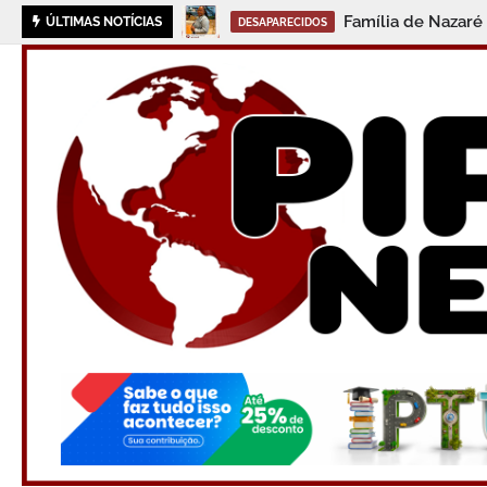
Família de Nazaré
ÚLTIMAS NOTÍCIAS
DESAPARECIDOS