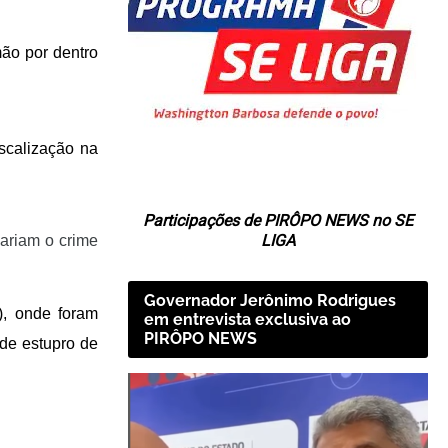
ão por dentro
scalização na
Participações de PIRÔPO NEWS no SE
LIGA
ariam o crime
Governador Jerônimo Rodrigues
), onde foram
em entrevista exclusiva ao
PIRÔPO NEWS
de estupro de