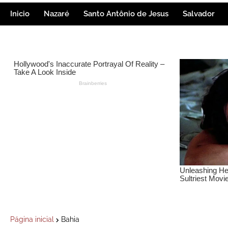
Inicio
Nazaré
Santo Antônio de Jesus
Salvador
Página inicial
Bahia