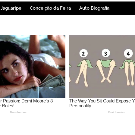
Jaguaripe
Conceição da Feira
Auto Biografia