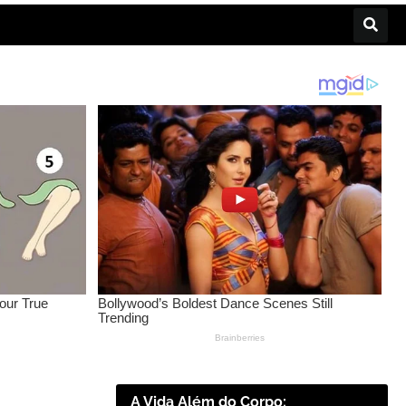
A Vida Além do Corpo: