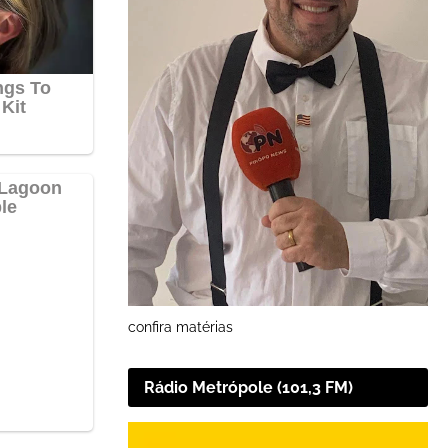
confira matérias
Rádio Metrópole (101,3 FM)