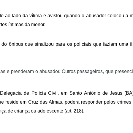
o ao lado da vítima e avistou quando o abusador colocou a m
rtes íntimas da menor.
do ônibus que sinalizou para os policiais que faziam uma fi
as e prenderam o abusador. Outros passageiros, que presenci
Delegacia de Polícia Civil, em Santo Antônio de Jesus (BA
ue reside em Cruz das Almas, poderá responder pelos crimes 
nça de criança ou adolescente (art. 218).