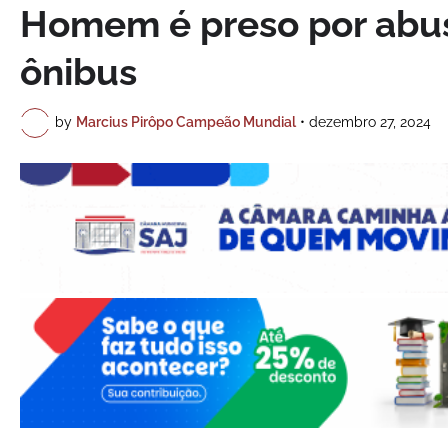
Homem é preso por abus
ônibus
by
Marcius Pirôpo Campeão Mundial
•
dezembro 27, 2024