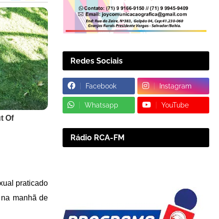
Redes Sociais
Facebook
Instagram
Whatsapp
YouTube
Rádio RCA-FM
xual praticado
, na manhã de