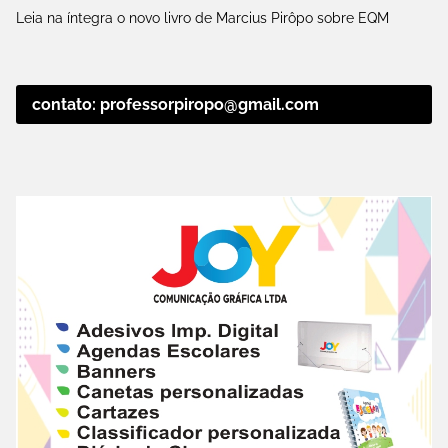
Leia na íntegra o novo livro de Marcius Pirôpo sobre EQM
contato: professorpiropo@gmail.com