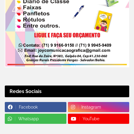
Redes Sociais
Facebook
Instagram
Whatsapp
YouTube