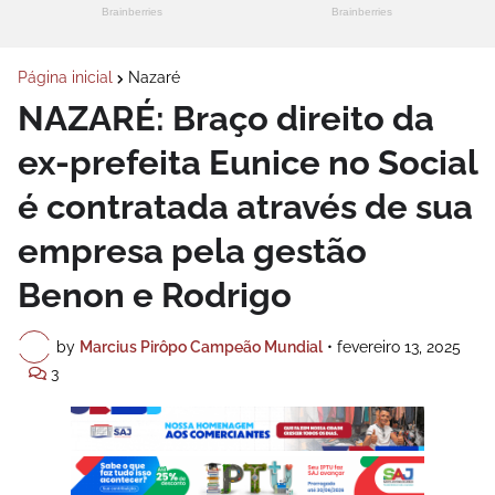
Página inicial
Nazaré
NAZARÉ: Braço direito da
ex-prefeita Eunice no Social
é contratada através de sua
empresa pela gestão
Benon e Rodrigo
by
Marcius Pirôpo Campeão Mundial
•
fevereiro 13, 2025
3