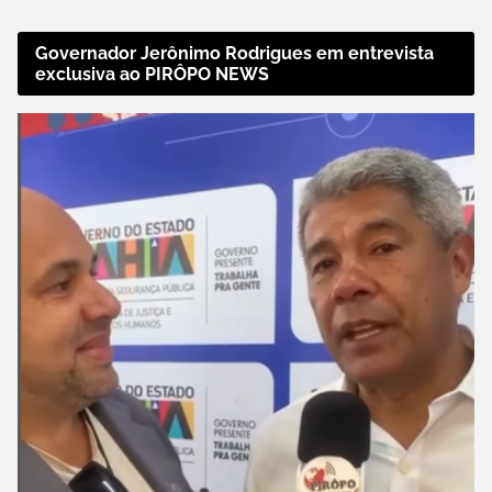
Governador Jerônimo Rodrigues em entrevista
exclusiva ao PIRÔPO NEWS