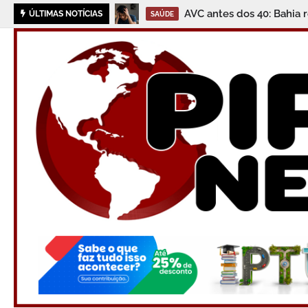
Educação em Destaque:
ÚLTIMAS NOTÍCIAS
JAGUARIPE