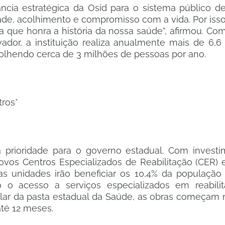
ncia estratégica da Osid para o sistema público de
dade, acolhimento e compromisso com a vida. Por iss
a que honra a história da nossa saúde”, afirmou. Com 
dor, a instituição realiza anualmente mais de 6,6
colhendo cerca de 3 milhões de pessoas por ano.
tros*
a prioridade para o governo estadual. Com invest
ovos Centros Especializados de Reabilitação (CER)
as unidades irão beneficiar os 10,4% da população
o acesso a serviços especializados em reabilita
titular da pasta estadual da Saúde, as obras começa
té 12 meses.