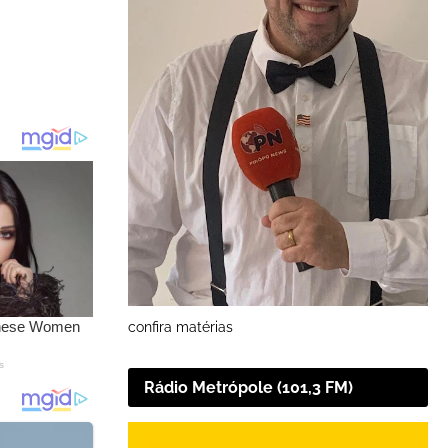
confira matérias
Rádio Metrópole (101,3 FM)