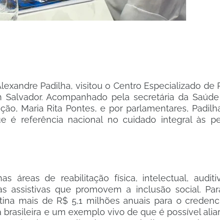
lexandre Padilha, visitou o Centro Especializado de 
em Salvador. Acompanhado pela secretária da Saúde
ição, Maria Rita Pontes, e por parlamentares, Padi
ue é referência nacional no cuidado integral às 
áreas de reabilitação física, intelectual, auditiv
s assistivas que promovem a inclusão social. Para
tina mais de R$ 5,1 milhões anuais para o creden
 brasileira e um exemplo vivo de que é possível alia