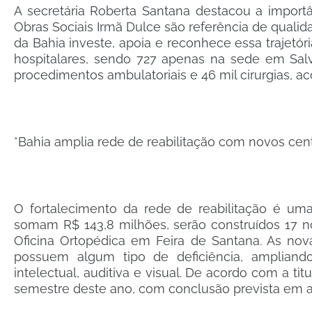
A secretária Roberta Santana destacou a importâ
Obras Sociais Irmã Dulce são referência de quali
da Bahia investe, apoia e reconhece essa trajetóri
hospitalares, sendo 727 apenas na sede em Salva
procedimentos ambulatoriais e 46 mil cirurgias, a
*Bahia amplia rede de reabilitação com novos cen
O fortalecimento da rede de reabilitação é um
somam R$ 143,8 milhões, serão construídos 17 n
Oficina Ortopédica em Feira de Santana. As nov
possuem algum tipo de deficiência, ampliando 
intelectual, auditiva e visual. De acordo com a 
semestre deste ano, com conclusão prevista em a