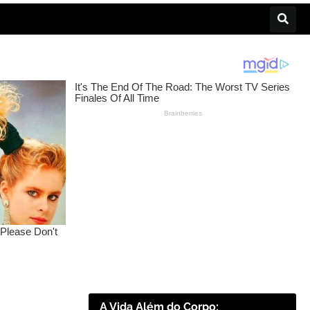
A Vida Além do Corpo: