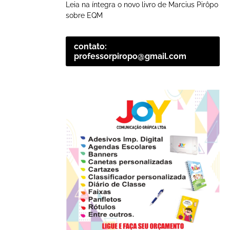
Leia na íntegra o novo livro de Marcius Pirôpo
sobre EQM
contato:
professorpiropo@gmail.com