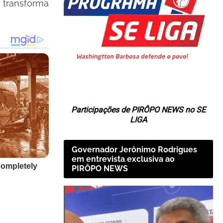
 transforma
Participações de PIRÔPO NEWS no SE
LIGA
Governador Jerônimo Rodrigues
em entrevista exclusiva ao
PIRÔPO NEWS