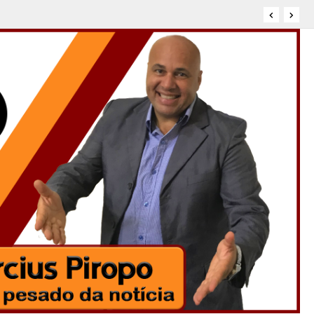
BMEP e consolida avanços na rede municipal