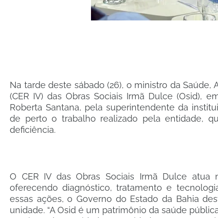
Na tarde deste sábado (26), o ministro da Saúde, A
(CER IV) das Obras Sociais Irmã Dulce (Osid), 
Roberta Santana, pela superintendente da institu
de perto o trabalho realizado pela entidade, q
deficiência.
O CER IV das Obras Sociais Irmã Dulce atua nas 
oferecendo diagnóstico, tratamento e tecnologia
essas ações, o Governo do Estado da Bahia des
unidade. “A Osid é um patrimônio da saúde pública