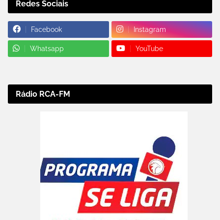
Redes Sociais
Facebook
Instagram
Whatsapp
YouTube
Rádio RCA-FM