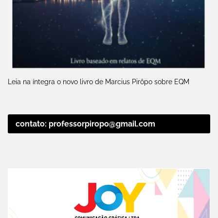
Leia na íntegra o novo livro de Marcius Pirôpo sobre EQM
contato: professorpiropo@gmail.com