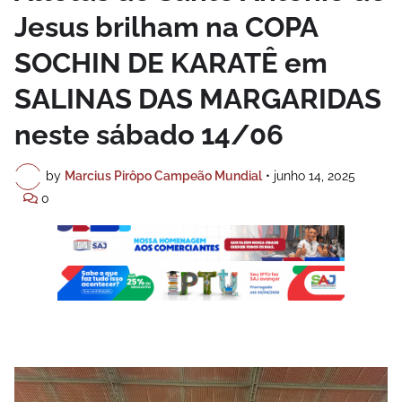
Jesus brilham na COPA
SOCHIN DE KARATÊ em
SALINAS DAS MARGARIDAS
neste sábado 14/06
by
Marcius Pirôpo Campeão Mundial
•
junho 14, 2025
0