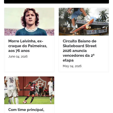
Morre Leivinha, ex-
Circuito Baiano de
craque do Palmeiras,
Skateboard Street
aos 76 anos
2026 anuncia
vencedores da 2ª
June 04, 2026
etapa
May 04, 2026
Com time principal,