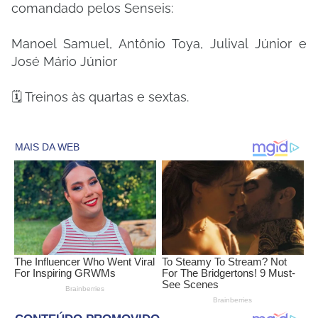
comandado pelos Senseis:
Manoel Samuel, Antônio Toya, Julival Júnior e
José Mário Júnior
🗓️ Treinos às quartas e sextas.