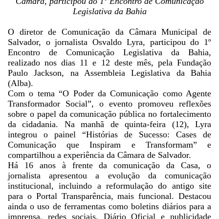
Câmara, participou do 1º Encontro de Comunicação
Legislativa da Bahia
O diretor de Comunicação da Câmara Municipal de
Salvador, o jornalista Osvaldo Lyra, participou do 1º
Encontro de Comunicação Legislativa da Bahia,
realizado nos dias 11 e 12 deste mês, pela Fundação
Paulo Jackson, na Assembleia Legislativa da Bahia
(Alba).
Com o tema “O Poder da Comunicação como Agente
Transformador Social”, o evento promoveu reflexões
sobre o papel da comunicação pública no fortalecimento
da cidadania. Na manhã de quinta-feira (12), Lyra
integrou o painel “Histórias de Sucesso: Cases de
Comunicação que Inspiram e Transformam” e
compartilhou a experiência da Câmara de Salvador.
Há 16 anos à frente da comunicação da Casa, o
jornalista apresentou a evolução da comunicação
institucional, incluindo a reformulação do antigo site
para o Portal Transparência, mais funcional. Destacou
ainda o uso de ferramentas como boletins diários para a
imprensa, redes sociais, Diário Oficial e publicidade