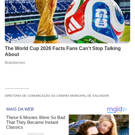
---------------------------
DIRETORIA DE COMUNICAÇÃO DA CÂMARA MUNICIPAL DE SALVADOR