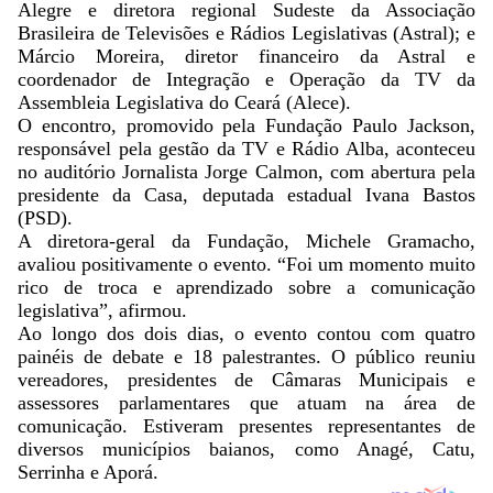
Alegre e diretora regional Sudeste da Associação
Brasileira de Televisões e Rádios Legislativas (Astral); e
Márcio Moreira, diretor financeiro da Astral e
coordenador de Integração e Operação da TV da
Assembleia Legislativa do Ceará (Alece).
O encontro, promovido pela Fundação Paulo Jackson,
responsável pela gestão da TV e Rádio Alba, aconteceu
no auditório Jornalista Jorge Calmon, com abertura pela
presidente da Casa, deputada estadual Ivana Bastos
(PSD).
A diretora-geral da Fundação, Michele Gramacho,
avaliou positivamente o evento. “Foi um momento muito
rico de troca e aprendizado sobre a comunicação
legislativa”, afirmou.
Ao longo dos dois dias, o evento contou com quatro
painéis de debate e 18 palestrantes. O público reuniu
vereadores, presidentes de Câmaras Municipais e
assessores parlamentares que atuam na área de
comunicação. Estiveram presentes representantes de
diversos municípios baianos, como Anagé, Catu,
Serrinha e Aporá.