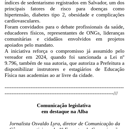
índices de sedentarismo registrados em Salvador, um dos
principais fatores de risco para doenças como
hipertensão, diabetes tipo 2, obesidade e complicações
cardiovasculares.
Foram convidados para o debate profissionais da saúde,
educadores físicos, representantes de ONGs, lideranças
comunitárias e cidadãos envolvidos em projetos
apoiados pelo mandato.
A iniciativa reforça o compromisso já assumido pelo
vereador em 2024, quando foi sancionada a Lei nº
9.796, também de sua autoria, que autoriza a Prefeitura a
disponibilizar instrutores e estagiários de Educação
Física nas academias ao ar livre da cidade.
------------------------------
------------------------------
---------
---------------------
------------------------------
------------///
Comunicação legislativa
em destaque na Alba
Jornalista Osvaldo Lyra, diretor de Comunicação da