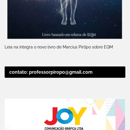
Leia na íntegra o novo livro de Marcius Pirôpo sobre EQM
contato: professorpiropo@gmail.com