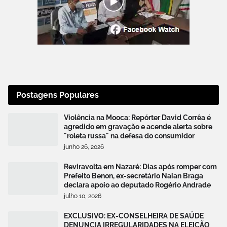
Postagens Populares
Violência na Mooca: Repórter David Corrêa é
agredido em gravação e acende alerta sobre
"roleta russa" na defesa do consumidor
junho 26, 2026
Reviravolta em Nazaré: Dias após romper com
Prefeito Benon, ex-secretário Naian Braga
declara apoio ao deputado Rogério Andrade
julho 10, 2026
EXCLUSIVO: EX-CONSELHEIRA DE SAÚDE
DENUNCIA IRREGULARIDADES NA ELEIÇÃO