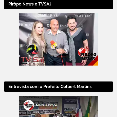
Pirôpo News e TVSAJ
Entrevista com o Prefeito Colbert Martins