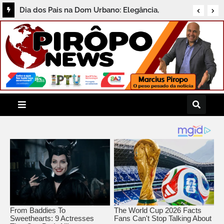
Dia dos Pais na Dom Urbano: Elegância,
Qualidade e Descontos Especiais no Centro de
Santo Antônio de Jesus