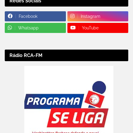
Redes Sociais
Facebook
Instagram
Whatsapp
YouTube
Rádio RCA-FM