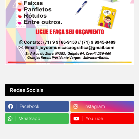
Redes Sociais
Facebook
Instagram
Whatsapp
YouTube