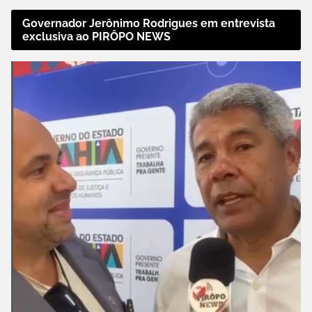
Governador Jerônimo Rodrigues em entrevista
exclusiva ao PIRÔPO NEWS