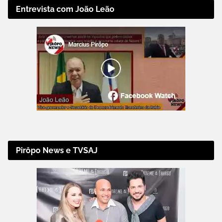
Entrevista com João Leão
Pirôpo News e TVSAJ