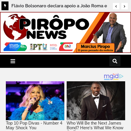
Flávio Bolsonaro declara apoio a João Roma e
Angelo Coronel na disputa pelo Senado na
Bahia