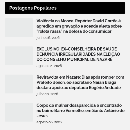
Postagens Populares
Violência na Mooca: Repórter David Corrêa é
agredido em gravação e acende alerta sobre
"roleta russa" na defesa do consumidor
junho 26, 2026
EXCLUSIVO: EX-CONSELHEIRA DE SAÚDE
DENUNCIA IRREGULARIDADES NA ELEIÇÃO
DO CONSELHO MUNICIPAL DE NAZARÉ
agosto 04, 2026
Reviravolta em Nazaré: Dias após romper com
Prefeito Benon, ex-secretário Naian Braga
declara apoio ao deputado Rogério Andrade
julho 10, 2026
Corpo de mulher desaparecida é encontrado
no bairro Barro Vermelho, em Santo Antônio de
Jesus
agosto 06, 2026