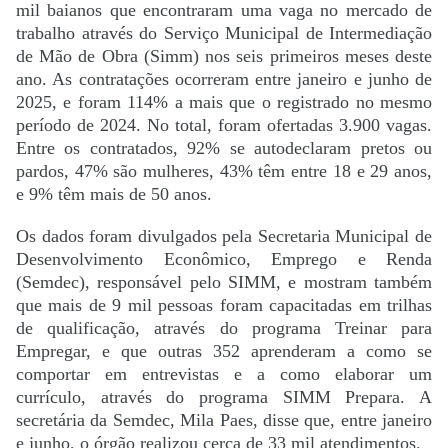
mil baianos que encontraram uma vaga no mercado de
trabalho através do Serviço Municipal de Intermediação
de Mão de Obra (Simm) nos seis primeiros meses deste
ano. As contratações ocorreram entre janeiro e junho de
2025, e foram 114% a mais que o registrado no mesmo
período de 2024. No total, foram ofertadas 3.900 vagas.
Entre os contratados, 92% se autodeclaram pretos ou
pardos, 47% são mulheres, 43% têm entre 18 e 29 anos,
e 9% têm mais de 50 anos.
Os dados foram divulgados pela Secretaria Municipal de
Desenvolvimento Econômico, Emprego e Renda
(Semdec), responsável pelo SIMM, e mostram também
que mais de 9 mil pessoas foram capacitadas em trilhas
de qualificação, através do programa Treinar para
Empregar, e que outras 352 aprenderam a como se
comportar em entrevistas e a como elaborar um
currículo, através do programa SIMM Prepara. A
secretária da Semdec, Mila Paes, disse que, entre janeiro
e junho, o órgão realizou cerca de 33 mil atendimentos.