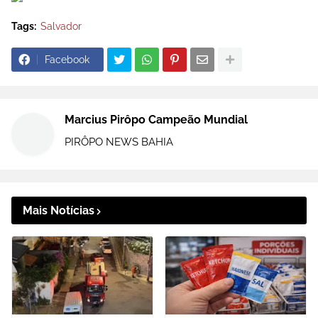
Tags:
Salvador
Facebook
Marcius Pirôpo Campeão Mundial
PIRÔPO NEWS BAHIA
Mais Notícias