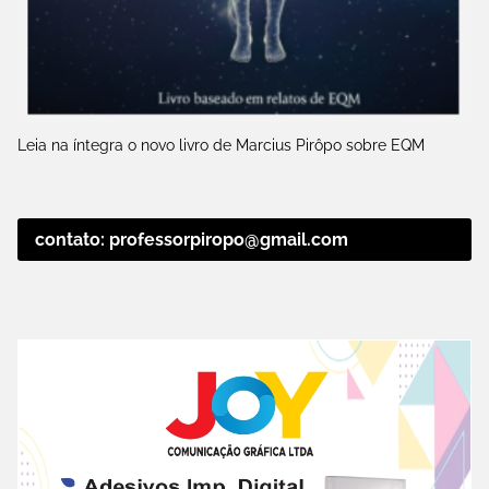
Leia na íntegra o novo livro de Marcius Pirôpo sobre EQM
contato: professorpiropo@gmail.com