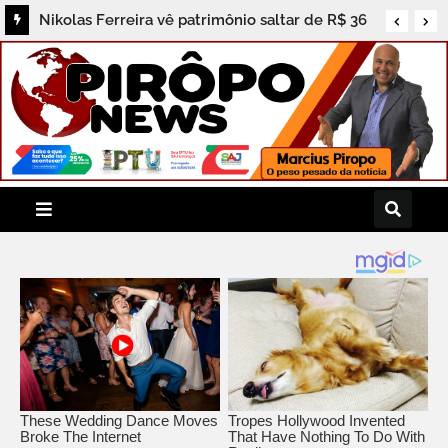
Nikolas Ferreira vê patrimônio saltar de R$ 36
mil para R$ 3,8 milhões durante primeiro
mandato na Câmara