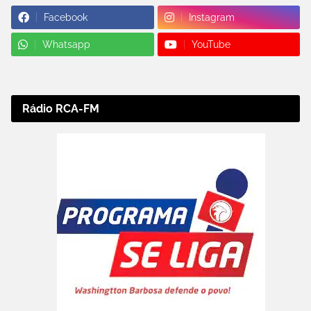
Facebook
Instagram
Whatsapp
YouTube
Rádio RCA-FM