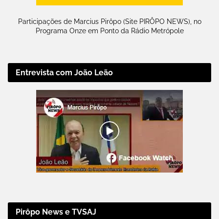
Participações de Marcius Pirôpo (Site PIRÔPO NEWS), no
Programa Onze em Ponto da Rádio Metrópole
Entrevista com João Leão
Pirôpo News e TVSAJ