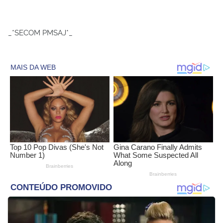
_*SECOM PMSAJ*_