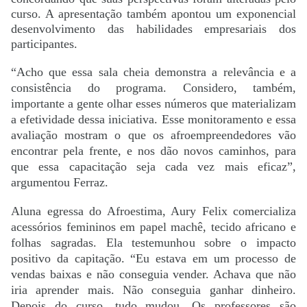
curso. A apresentação também apontou um exponencial
desenvolvimento das habilidades empresariais dos
participantes.
“Acho que essa sala cheia demonstra a relevância e a
consistência do programa. Considero, também,
importante a gente olhar esses números que materializam
a efetividade dessa iniciativa. Esse monitoramento e essa
avaliação mostram o que os afroempreendedores vão
encontrar pela frente, e nos dão novos caminhos, para
que essa capacitação seja cada vez mais eficaz”,
argumentou Ferraz.
Aluna egressa do Afroestima, Aury Felix comercializa
acessórios femininos em papel machê, tecido africano e
folhas sagradas. Ela testemunhou sobre o impacto
positivo da capitação. “Eu estava em um processo de
vendas baixas e não conseguia vender. Achava que não
iria aprender mais. Não conseguia ganhar dinheiro.
Depois do curso, tudo mudou. Os professores são