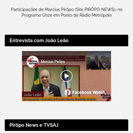
Participações de Marcius Pirôpo (Site PIRÔPO NEWS), no
Programa Onze em Ponto da Rádio Metrópole
Entrevista com João Leão
Pirôpo News e TVSAJ