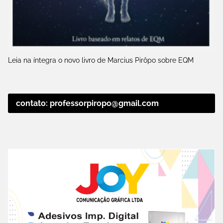
Leia na íntegra o novo livro de Marcius Pirôpo sobre EQM
contato: professorpiropo@gmail.com