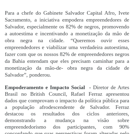
Para a chefe do Gabinete Salvador Capital Afro, Ivete
Sacramento, a iniciativa empodera empreendedores de
Salvador, especialmente os 82% de negros, promovendo
a autoestima e incentivando a monetização da mão de
obra negra na cidade. “Queremos ouvir esses
empreendedores e viabilizar uma verdadeira autoestima,
fazer com que os nossos 82% de empreendedores negros
da Bahia entendam que eles precisam caminhar para a
monetização da mão-de- obra negra da cidade de
Salvador”, ponderou.
Empoderamento e Impacto Social -
Diretor de Artes
Brasil no British Council, Rafael Ferraz apresentou
dados que comprovam o impacto da política pública para
a população afrodescendente de Salvador. Ferraz
destacou os resultados dos ciclos anteriores,
demonstrando a mudança na visão sobre
empreendedorismo dos participantes, com 90%
concordando que suas perspectivas foram alteradas pelo