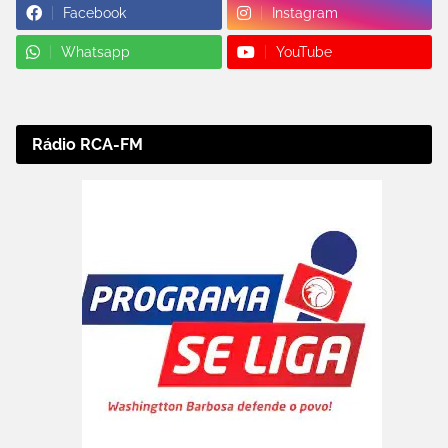
Facebook
Instagram
Whatsapp
YouTube
Rádio RCA-FM