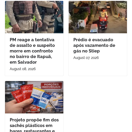
PM reage a tentativa
Prédio é evacuado
de assalto e suspeito
após vazamento de
morre em confronto
gás no Stiep
no bairro de Itapuã,
August 07, 2026
em Salvador
August 08, 2026
Projeto propõe fim dos
sachês plásticos em
bares, restaurantes e