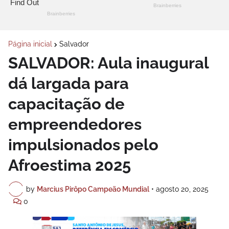
Página inicial
Salvador
SALVADOR: Aula inaugural
dá largada para
capacitação de
empreendedores
impulsionados pelo
Afroestima 2025
by
Marcius Pirôpo Campeão Mundial
•
agosto 20, 2025
0