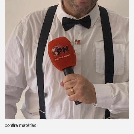
confira matérias