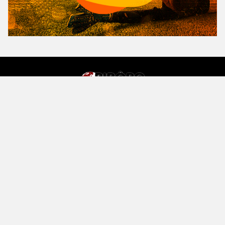
Copyright© 2023 PIROPO NEWS
Inicio
Contato