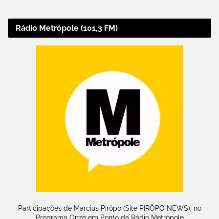
Rádio Metrópole (101,3 FM)
Participações de Marcius Pirôpo (Site PIRÔPO NEWS), no
Programa Onze em Ponto da Rádio Metrópole