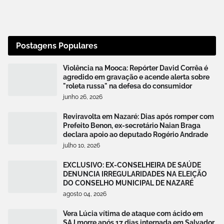
Postagens Populares
Violência na Mooca: Repórter David Corrêa é
agredido em gravação e acende alerta sobre
"roleta russa" na defesa do consumidor
junho 26, 2026
Reviravolta em Nazaré: Dias após romper com
Prefeito Benon, ex-secretário Naian Braga
declara apoio ao deputado Rogério Andrade
julho 10, 2026
EXCLUSIVO: EX-CONSELHEIRA DE SAÚDE
DENUNCIA IRREGULARIDADES NA ELEIÇÃO
DO CONSELHO MUNICIPAL DE NAZARÉ
agosto 04, 2026
Vera Lúcia vítima de ataque com ácido em
SAJ morre após 17 dias internada em Salvador