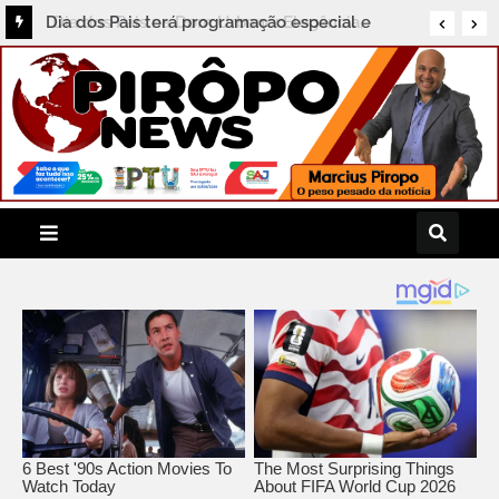
Dia dos Pais terá programação especial e
Feijoada Histórica no Grupo Porto Seguro de
Hotéis