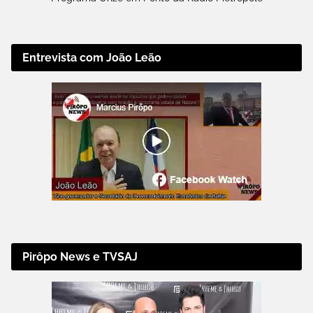
Entrevista com João Leão
Pirôpo News e TVSAJ