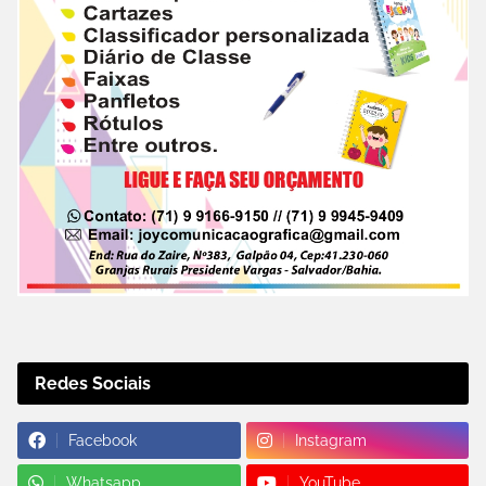
Redes Sociais
Facebook
Instagram
Whatsapp
YouTube