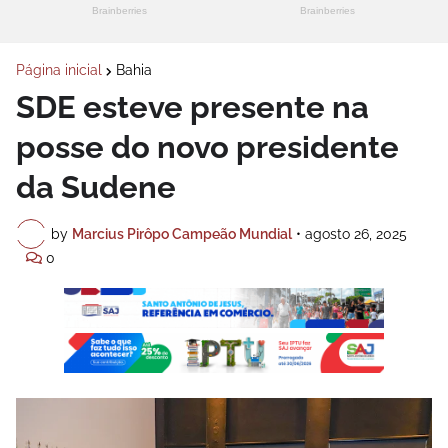
Página inicial
Bahia
SDE esteve presente na
posse do novo presidente
da Sudene
by
Marcius Pirôpo Campeão Mundial
•
agosto 26, 2025
0