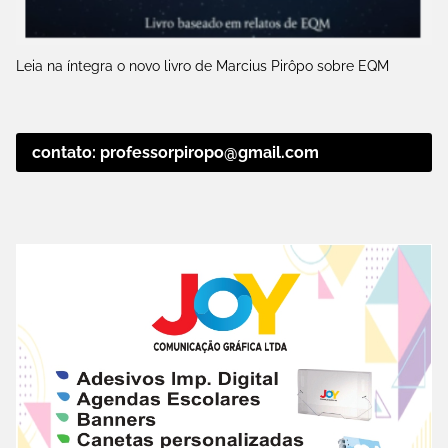
Leia na íntegra o novo livro de Marcius Pirôpo sobre EQM
contato: professorpiropo@gmail.com