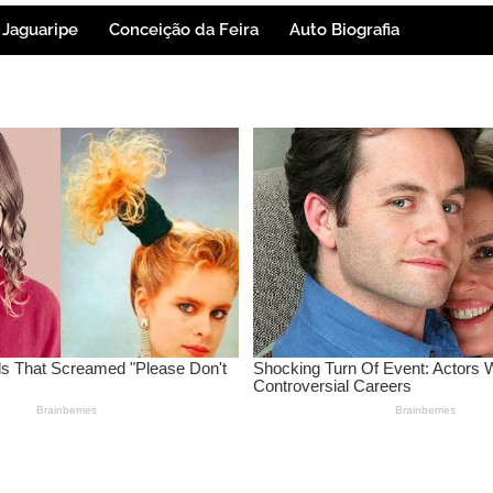
Jaguaripe
Conceição da Feira
Auto Biografia