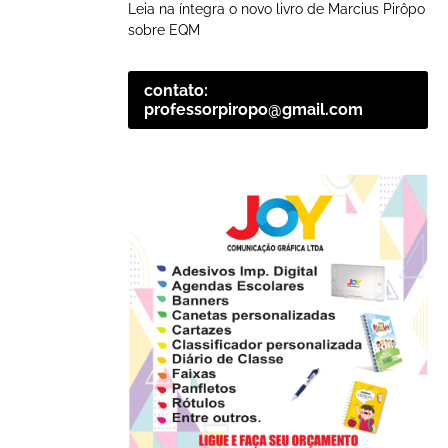
Leia na íntegra o novo livro de Marcius Pirôpo
sobre EQM
contato:
professorpiropo@gmail.com