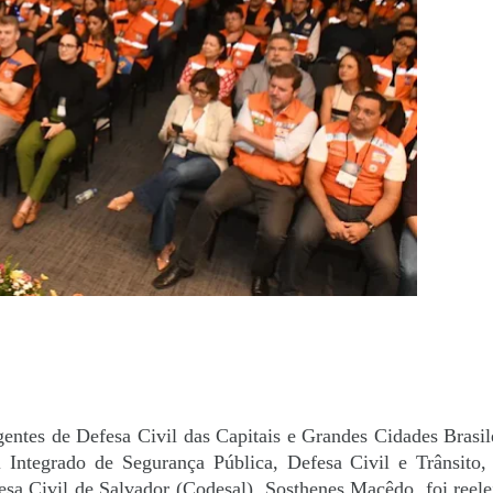
gentes de Defesa Civil das Capitais e Grandes Cidades Brasi
 Integrado de Segurança Pública, Defesa Civil e Trânsito,
fesa Civil de Salvador (Codesal), Sosthenes Macêdo, foi reele