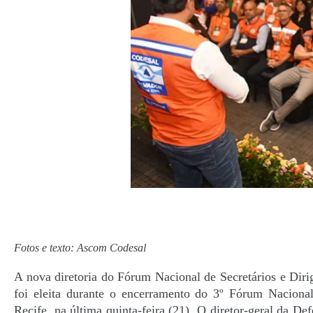
Fotos e texto: Ascom Codesal
A nova diretoria do Fórum Nacional de Secretários e Diri
foi eleita durante o encerramento do 3º Fórum Nacional
Recife, na última quinta-feira (21). O diretor-geral da De