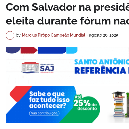
Com Salvador na presidê
eleita durante fórum na
by
Marcius Pirôpo Campeão Mundial
•
agosto 26, 2025