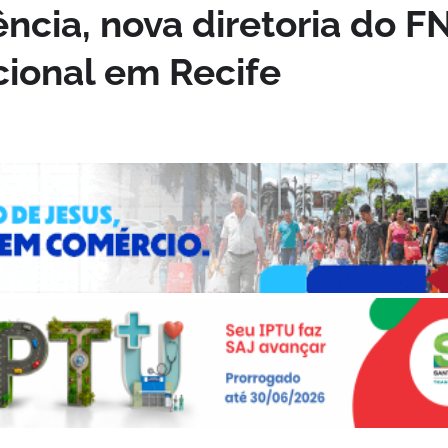
ncia, nova diretoria do F
cional em Recife