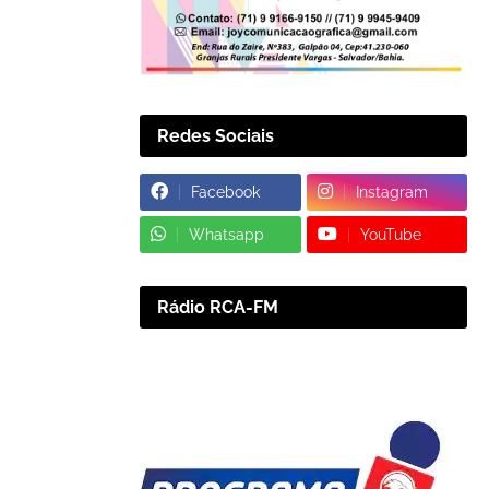
Redes Sociais
Facebook
Instagram
Whatsapp
YouTube
Rádio RCA-FM