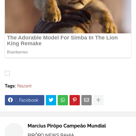
Tags:
Nazaré
Facebook
Marcius Pirôpo Campeão Mundial
PIRÔPO NEWS BAHIA