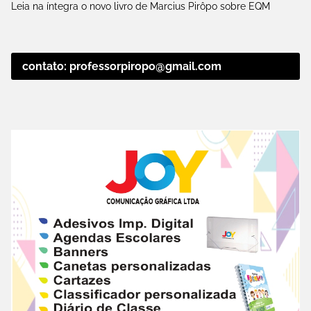
Leia na íntegra o novo livro de Marcius Pirôpo sobre EQM
contato: professorpiropo@gmail.com