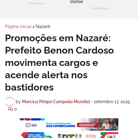
Página inicial
Nazaré
Promoções em Nazaré:
Prefeito Benon Cardoso
movimenta cargos e
acende alerta nos
bastidores
by
Marcius Pirôpo Campeão Mundial
•
setembro 17, 2025
0