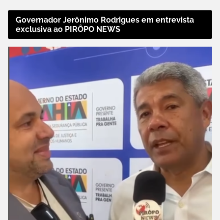
Governador Jerônimo Rodrigues em entrevista
exclusiva ao PIRÔPO NEWS