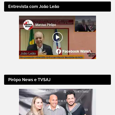
Entrevista com João Leão
Pirôpo News e TVSAJ