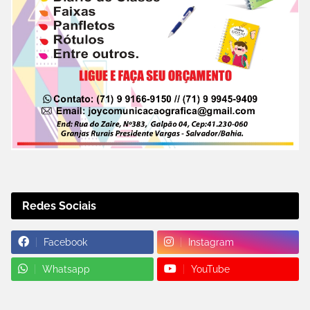
Redes Sociais
Facebook
Instagram
Whatsapp
YouTube