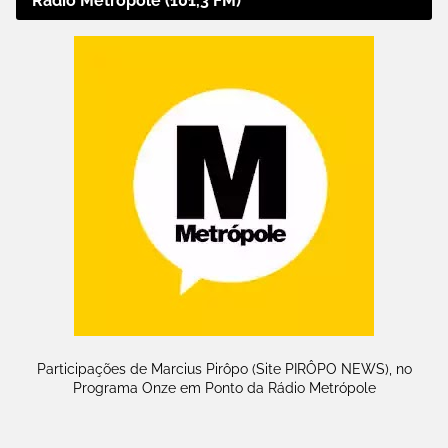
Rádio Metrópole (101,3 FM)
Participações de Marcius Pirôpo (Site PIRÔPO NEWS), no
Programa Onze em Ponto da Rádio Metrópole