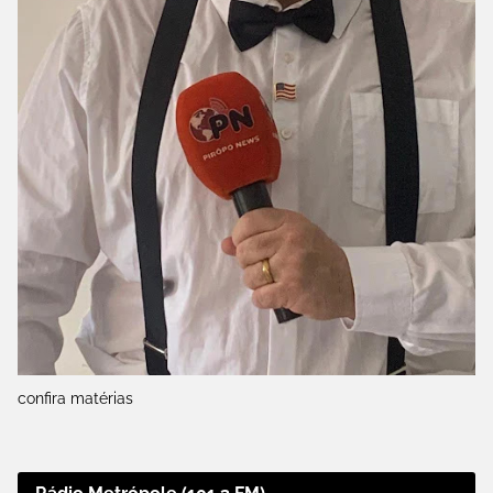
confira matérias