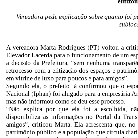
elitizo
Vereadora pede explicação sobre quanto foi pa
subloc
A vereadora Marta Rodrigues (PT) voltou a critic
Elevador Lacerda para o funcionamento de um espa
a decisão da Prefeitura, “sem nenhuma transparên
retrocesso com a elitização dos espaços e patri
em vitrine de luxo para poucos e para amigos”.
Segundo ela, o prefeito já confirmou que o espa
Nacional (Iphan) foi alugado para a empresária 
mas não informou como se deu esse processo.
“Não explica por que ela foi a escolhida, n
disponibiliza as informações no Portal da Transp
amigos”, criticou Marta. Ela acrescenta que, no
patrimônio público e a população que circula dia