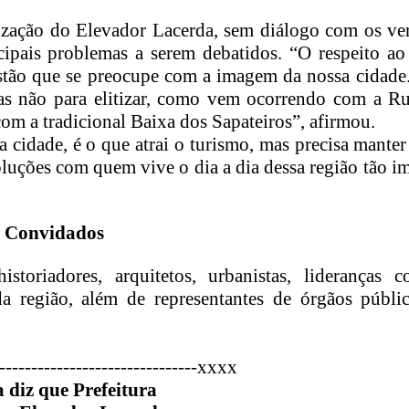
tização do Elevador Lacerda, sem diálogo com os ve
pais problemas a serem debatidos. “O respeito ao
estão que se preocupe com a imagem da nossa cidade
 mas não para elitizar, como vem ocorrendo com a R
om a tradicional Baixa dos Sapateiros”, afirmou.
cidade, é o que atrai o turismo, mas precisa manter 
 soluções com quem vive o dia a dia dessa região tão i
Convidados
oriadores, arquitetos, urbanistas, lideranças co
da região, além de representantes de órgãos públic
-----------------------------
--xxxx
 diz que Prefeitura