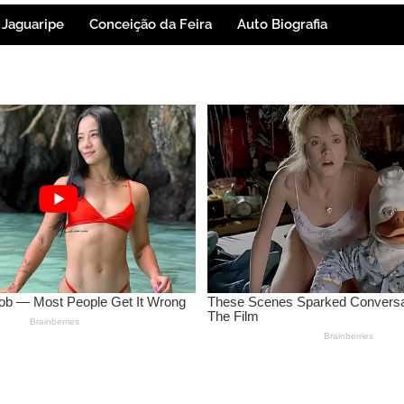
Jaguaripe
Conceição da Feira
Auto Biografia