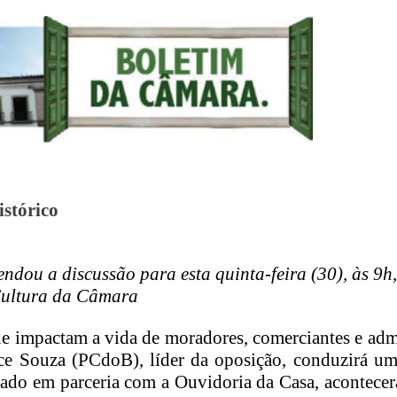
istórico
endou a discussão para esta quinta-feira (30), às 9h
Cultura da Câmara
que impactam a vida de moradores, comerciantes e ad
lce Souza (PCdoB), líder da oposição, conduzirá um
izado em parceria com a Ouvidoria da Casa, acontece