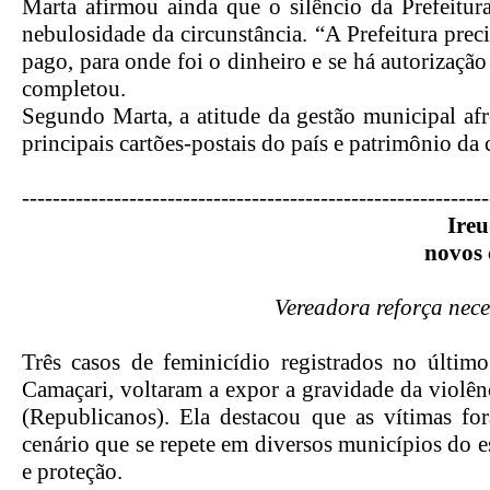
Marta afirmou ainda que o silêncio da Prefeitura
nebulosidade da circunstância. “A Prefeitura prec
pago, para onde foi o dinheiro e se há autorização
completou.
Segundo Marta, a atitude da gestão municipal afr
principais cartões-postais do país e patrimônio da 
------------------------------
------------------------------
-
Ire
novos 
Vereadora reforça neces
Três casos de feminicídio registrados no últi
Camaçari, voltaram a expor a gravidade da violên
(Republicanos). Ela destacou que as vítimas fo
cenário que se repete em diversos municípios do e
e proteção.