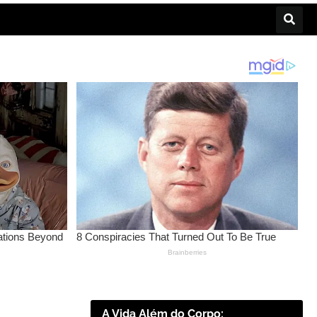
A Vida Além do Corpo: