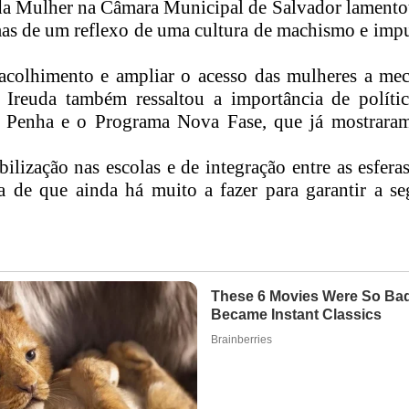
 da Mulher na Câmara Municipal de Salvador lamentou
, mas de um reflexo de uma cultura de machismo e im
 acolhimento e ampliar o acesso das mulheres a me
. Ireuda também ressaltou a importância de polític
 Penha e o Programa Nova Fase, que já mostraram
ilização nas escolas e de integração entre as esfera
ta de que ainda há muito a fazer para garantir a se