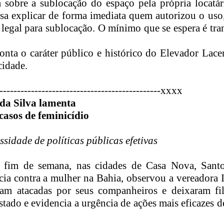
 sobre a sublocação do espaço pela própria locatár
isa explicar de forma imediata quem autorizou o uso
 legal para sublocação. O mínimo que se espera é tra
onta o caráter público e histórico do Elevador Lac
cidade.
-----------------------------
-----------------xxxx
uda Silva lamenta
casos de feminicídio
sidade de políticas públicas efetivas
mo fim de semana, nas cidades de Casa Nova, Sant
cia contra a mulher na Bahia, observou a vereadora 
ram atacadas por seus companheiros e deixaram fil
stado e evidencia a urgência de ações mais eficazes 