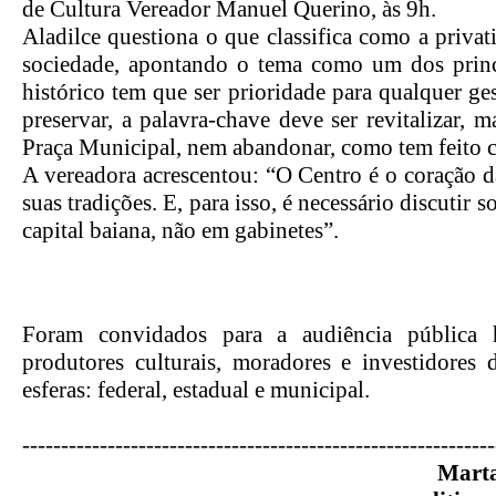
de Cultura Vereador Manuel Querino, às 9h.
Aladilce questiona o que classifica como a priva
sociedade, apontando o tema como um dos princi
histórico tem que ser prioridade para qualquer g
preservar, a palavra-chave deve ser revitalizar,
Praça Municipal, nem abandonar, como tem feito c
A vereadora acrescentou: “O Centro é o coração da 
suas tradições. E, para isso, é necessário discutir
capital baiana, não em gabinetes”.
Foram convidados para a audiência pública hist
produtores culturais, moradores e investidores 
esferas: federal, estadual e municipal.
------------------------------
------------------------------
-
Marta