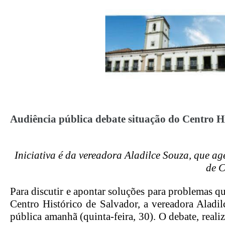
Audiência pública debate
situação do Centro H
Iniciativa é da vereadora Aladilce Souza, que ag
de 
Para discutir e apontar soluções para problemas 
Centro Histórico de Salvador, a vereadora Aladi
pública amanhã (quinta-feira, 30). O debate, real