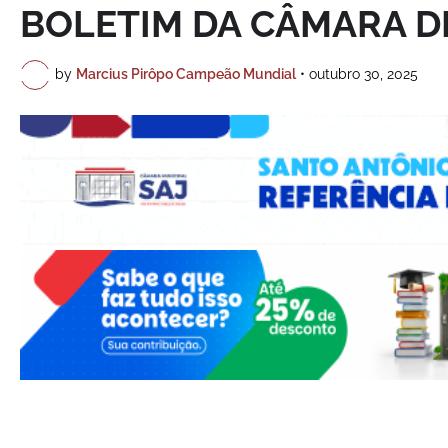
BOLETIM DA CÂMARA D
by
Marcius Pirôpo Campeão Mundial
•
outubro 30, 2025