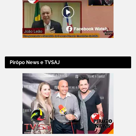
Pirôpo News e TVSAJ