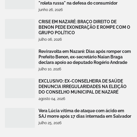
"roleta russa" na defesa do consumidor
junho 26, 2026
CRISE EM NAZARÉ: BRAÇO DIREITO DE
BENON PEDE EXONERAÇÃO E ROMPE COM O
GRUPO POLÍTICO
julho 06, 2026
Reviravolta em Nazaré: Dias após romper com
Prefeito Benon, ex-secretário Naian Braga
declara apoio ao deputado Rogério Andrade
julho 10, 2026
EXCLUSIVO: EX-CONSELHEIRA DE SAÚDE
DENUNCIA IRREGULARIDADES NA ELEIÇÃO
DO CONSELHO MUNICIPAL DE NAZARÉ
agosto 04, 2026
Vera Lúcia vítima de ataque com ácido em
SAJ morre após 17 dias internada em Salvador
julho 25, 2026