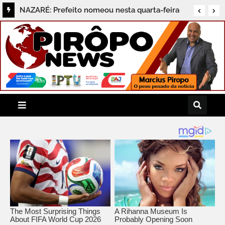
NAZARÉ: Prefeito nomeou nesta quarta-feira
(05) nova gestora de núcleo na Secretaria
Municipal de Saúde