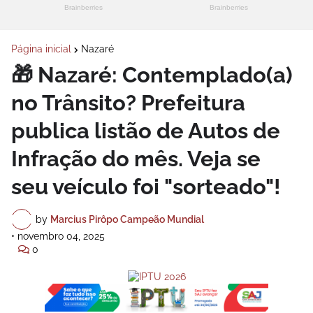
Página inicial
Nazaré
​🎁 Nazaré: Contemplado(a)
no Trânsito? Prefeitura
publica listão de Autos de
Infração do mês. Veja se
seu veículo foi "sorteado"!
by
Marcius Pirôpo Campeão Mundial
•
novembro 04, 2025
0