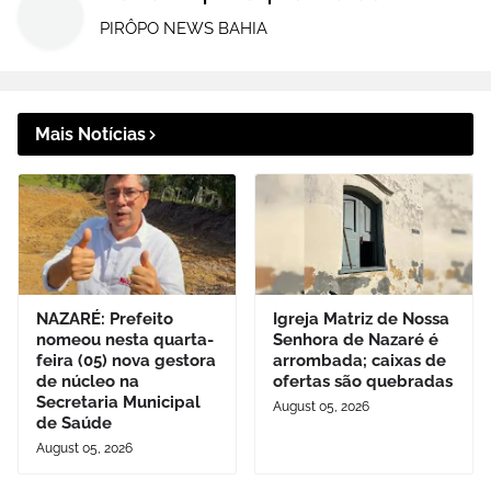
PIRÔPO NEWS BAHIA
Mais Notícias
NAZARÉ: Prefeito
Igreja Matriz de Nossa
nomeou nesta quarta-
Senhora de Nazaré é
feira (05) nova gestora
arrombada; caixas de
de núcleo na
ofertas são quebradas
Secretaria Municipal
August 05, 2026
de Saúde
August 05, 2026