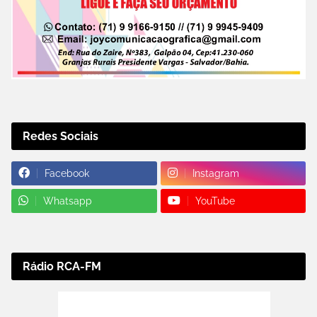
Redes Sociais
Facebook
Instagram
Whatsapp
YouTube
Rádio RCA-FM