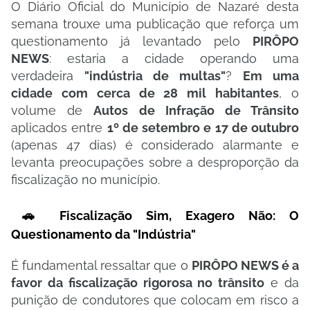
​O Diário Oficial do Município de Nazaré desta
semana trouxe uma publicação que reforça um
questionamento já levantado pelo
PIRÔPO
NEWS
: estaria a cidade operando uma
verdadeira
"indústria de multas"
?
Em uma
cidade com cerca de 28 mil habitantes
, o
volume de
Autos de Infração de Trânsito
aplicados entre
1º de setembro e 17 de outubro
(apenas 47 dias) é considerado alarmante e
levanta preocupações sobre a desproporção da
fiscalização no município.
​🚗 Fiscalização Sim, Exagero Não: O
Questionamento da "Indústria"
​É fundamental ressaltar que o
PIRÔPO NEWS é a
favor da fiscalização rigorosa no trânsito
e da
punição de condutores que colocam em risco a