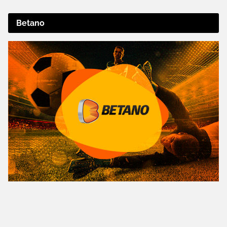
Betano