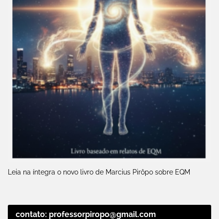
Leia na íntegra o novo livro de Marcius Pirôpo sobre EQM
contato: professorpiropo@gmail.com