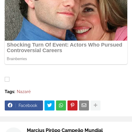
Tags:
Nazaré
Facebook
Marcius Pirôpo Campeão Mundial