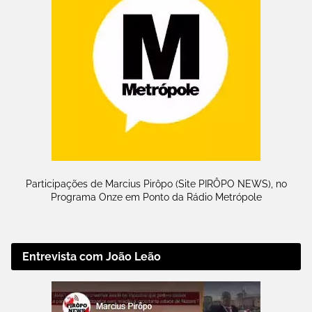
Participações de Marcius Pirôpo (Site PIRÔPO NEWS), no
Programa Onze em Ponto da Rádio Metrópole
Entrevista com João Leão