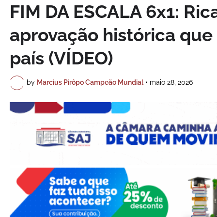
FIM DA ESCALA 6x1: Ric
aprovação histórica que
país (VÍDEO)
by
Marcius Pirôpo Campeão Mundial
•
maio 28, 2026