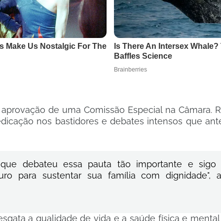
la aprovação de uma Comissão Especial na Câmara. R
edicação nos bastidores e debates intensos que an
l que debateu essa pauta tão importante e sigo
o para sustentar sua família com dignidade", a
esgata a qualidade de vida e a saúde física e menta