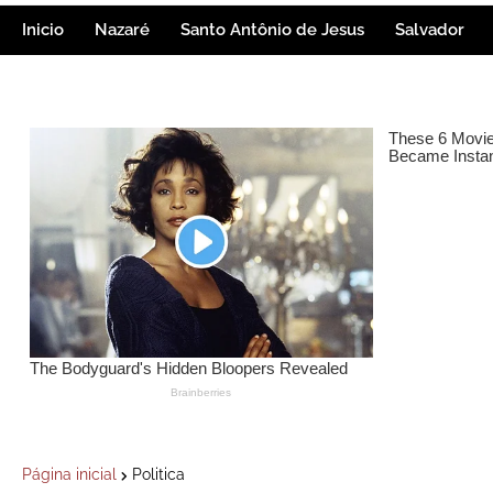
Inicio
Nazaré
Santo Antônio de Jesus
Salvador
Página inicial
Politica