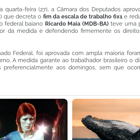
a quarta-feira (27), a Câmara dos Deputados aprov
C) que decreta o
fim da escala de trabalho 6x1
e redu
o federal baiano
Ricardo Maia (MDB-BA)
teve uma p
vor da medida e defendendo firmemente os direito
ado Federal, foi aprovada com ampla maioria: fora
no. A medida garante ao trabalhador brasileiro o di
 preferencialmente aos domingos, sem que ocorr