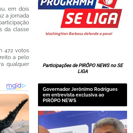
ou, em dois
z a jornada
articipação
s da classe
m 472 votos
reito a pelo
a qualquer
Participações de PIRÔPO NEWS no SE
LIGA
Governador Jerônimo Rodrigues
em entrevista exclusiva ao
PIRÔPO NEWS