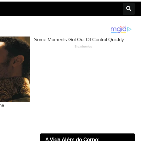
A Vida Além do Corpo: