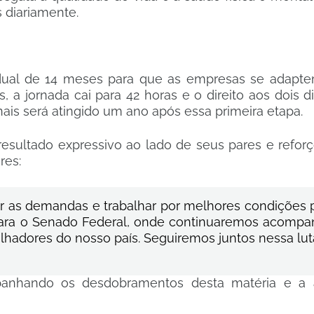
 diariamente.
adual de 14 meses para que as empresas se adapt
 a jornada cai para 42 horas e o direito aos dois d
anais será atingido um ano após essa primeira etapa.
 resultado expressivo ao lado de seus pares e refor
res:
vir as demandas e trabalhar por melhores condições 
ue para o Senado Federal, onde continuaremos acomp
lhadores do nosso país. Seguiremos juntos nessa lut
anhando os desdobramentos desta matéria e a 