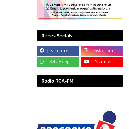
Redes Sociais
Facebook
Instagram
Whatsapp
YouTube
Rádio RCA-FM