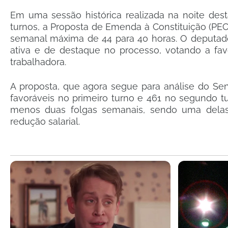
Em uma sessão histórica realizada na noite dest
turnos, a Proposta de Emenda à Constituição (PE
semanal máxima de 44 para 40 horas. O deputad
ativa e de destaque no processo, votando a fa
trabalhadora.
A proposta, que agora segue para análise do Sen
favoráveis no primeiro turno e 461 no segundo tur
menos duas folgas semanais, sendo uma delas
redução salarial.