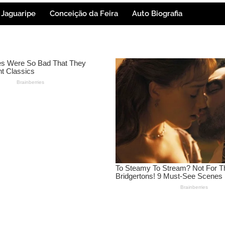
Jaguaripe
Conceição da Feira
Auto Biografia