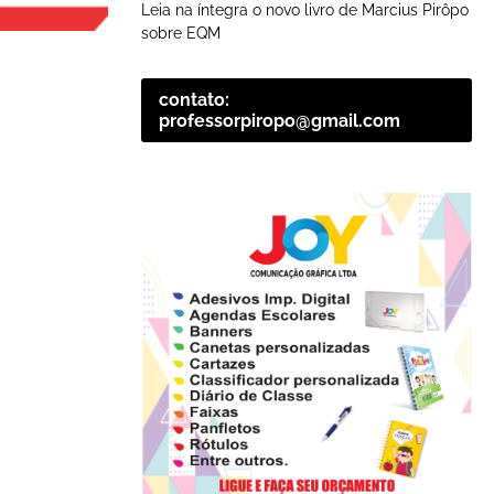
Leia na íntegra o novo livro de Marcius Pirôpo
sobre EQM
contato:
professorpiropo@gmail.com