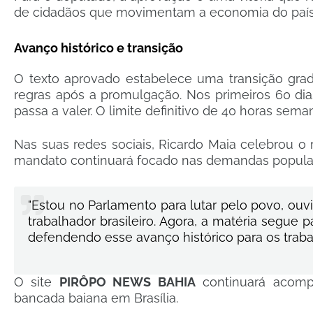
de cidadãos que movimentam a economia do país
Avanço histórico e transição
O texto aprovado estabelece uma transição gr
regras após a promulgação. Nos primeiros 60 dias,
passa a valer. O limite definitivo de 40 horas sem
Nas suas redes sociais, Ricardo Maia celebrou o
mandato continuará focado nas demandas popula
"Estou no Parlamento para lutar pelo povo, ou
trabalhador brasileiro. Agora, a matéria seg
defendendo esse avanço histórico para os traba
O site
PIRÔPO NEWS BAHIA
continuará acomp
bancada baiana em Brasília.