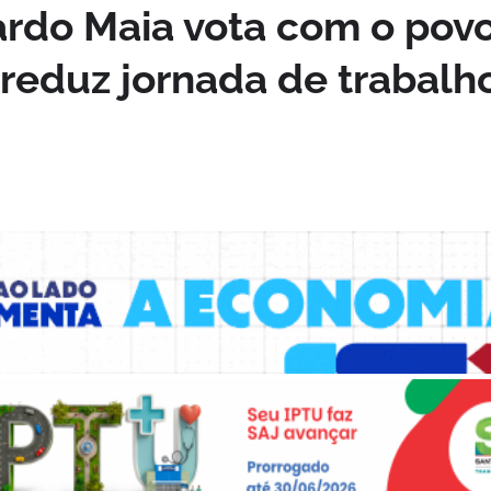
ardo Maia vota com o pov
 reduz jornada de trabalh