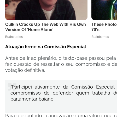
Atuação firme na Comissão Especial
Antes de ir ao plenário, o texto-base passou pe
fez questão de ressaltar o seu compromisso e d
votação definitiva.
"Participei ativamente da Comissão Especia
compromisso de defender quem trabalha dur
parlamentar baiano.
Para o deputado, a aprovação é uma vitória que r